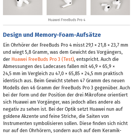
Huawei FreeBuds Pro 4
Design und Memory-Foam-Aufsätze
Ein Ohrhörer der FreeBuds Pro 4 misst 29,1 × 21,8 × 23,7 mm
und wiegt 5,8 Gramm, was dem Gewicht des Vorgängers,
der
Huawei FreeBuds Pro 3 (Test)
, entspricht. Auch die
Abmessungen des Ladecases fallen mit 46,9 × 65,9 ×
24,5 mm im Vergleich zu 47,0 × 65,85 × 24,5 mm praktisch
identisch aus. Beim Gewicht stehen 47 Gramm des neuen
Modells den 46 Gramm der FreeBuds Pro 3 gegenüber. Auch
bei der Form und der Position der drei Mikrofone orientiert
sich Huawei am Vorgänger, was jedoch alles andere als
negativ zu sehen ist. Bei der Optik setzt Huawei nun auf
goldene Akzente und feine Striche, die Saiten von
Instrumenten symbolisieren sollen. Diese finden sich nicht
nur auf den Ohrhörern, sondern auch auf dem Keramik-