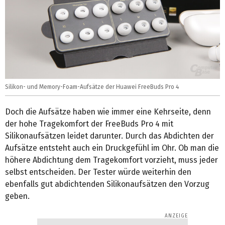
Silikon- und Memory-Foam-Aufsätze der Huawei FreeBuds Pro 4
Doch die Aufsätze haben wie immer eine Kehrseite, denn
der hohe Tragekomfort der FreeBuds Pro 4 mit
Silikonaufsätzen leidet darunter. Durch das Abdichten der
Aufsätze entsteht auch ein Druckgefühl im Ohr. Ob man die
höhere Abdichtung dem Tragekomfort vorzieht, muss jeder
selbst entscheiden. Der Tester würde weiterhin den
ebenfalls gut abdichtenden Silikonaufsätzen den Vorzug
geben.