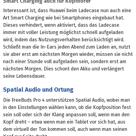
Smart Charging auch für Kopfhörer
Interessant ist, dass Huawei beim Ladecase nun auch eine
Art Smart Charging wie bei Smartphones eingebaut hat.
Dieses verhindert, wenn aktiviert, dass das Ladecase
immer mit voller Leistung möglichst schnell aufgeladen
wird, indem das Nutzungsverhalten berücksichtigt wird.
Schließt man die In-Ears jeden Abend zum Laden an, nutzt
sie aber erst am nächsten Morgen wieder, müssen sie nicht
nach einer Stunde voll aufgeladen sein, sondern erst am
nächsten Morgen. Dies schont den Akku und verlängert
seine Lebensdauer.
Spatial Audio und Ortung
Die FreeBuds Pro 4 unterstützen Spatial Audio, wobei man
in den Einstellungen wählen kann, ob die Kopfposition fest
sein soll oder sich der Klang anpassen soll, wenn man den
Kopf dreht – etwa wenn man ein Tablet vor sich hat, aus
dem virtuell der Ton kommen soll, auch wenn man seinen