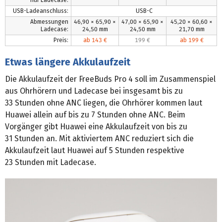
nur Ladecase:
USB-Ladeanschluss:
USB-C
Abmessungen
46,90 × 65,90 ×
47,00 × 65,90 ×
45,20 × 60,60 ×
Ladecase:
24,50 mm
24,50 mm
21,70 mm
Preis:
ab 143 €
199 €
ab 199 €
Etwas längere Akkulaufzeit
Die Akkulaufzeit der FreeBuds Pro 4 soll im Zusammenspiel
aus Ohrhörern und Ladecase bei insgesamt bis zu
33 Stunden ohne ANC liegen, die Ohrhörer kommen laut
Huawei allein auf bis zu 7 Stunden ohne ANC. Beim
Vorgänger gibt Huawei eine Akkulaufzeit von bis zu
31 Stunden an. Mit aktiviertem ANC reduziert sich die
Akkulaufzeit laut Huawei auf 5 Stunden respektive
23 Stunden mit Ladecase.