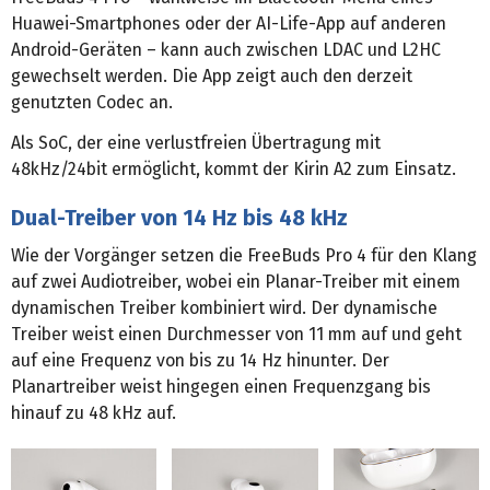
Huawei-Smartphones oder der AI-Life-App auf anderen
Android-Geräten – kann auch zwischen LDAC und L2HC
gewechselt werden. Die App zeigt auch den derzeit
genutzten Codec an.
Als SoC, der eine verlustfreien Übertragung mit
48kHz/24bit ermöglicht, kommt der Kirin A2 zum Einsatz.
Dual-Treiber von 14 Hz bis 48 kHz
Wie der Vorgänger setzen die FreeBuds Pro 4 für den Klang
auf zwei Audiotreiber, wobei ein Planar-Treiber mit einem
dynamischen Treiber kombiniert wird. Der dynamische
Treiber weist einen Durchmesser von 11 mm auf und geht
auf eine Frequenz von bis zu 14 Hz hinunter. Der
Planartreiber weist hingegen einen Frequenzgang bis
hinauf zu 48 kHz auf.