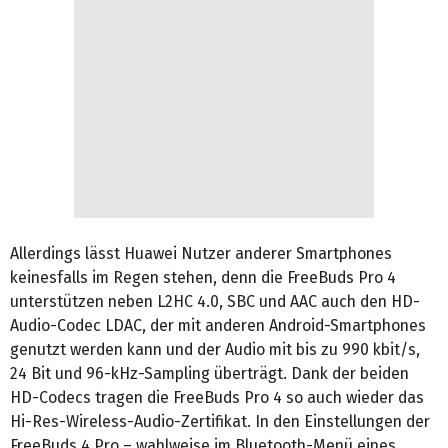
Allerdings lässt Huawei Nutzer anderer Smartphones
keinesfalls im Regen stehen, denn die FreeBuds Pro 4
unterstützen neben L2HC 4.0, SBC und AAC auch den HD-
Audio-Codec LDAC, der mit anderen Android-Smartphones
genutzt werden kann und der Audio mit bis zu 990 kbit/s,
24 Bit und 96-kHz-Sampling überträgt. Dank der beiden
HD-Codecs tragen die FreeBuds Pro 4 so auch wieder das
Hi-Res-Wireless-Audio-Zertifikat. In den Einstellungen der
FreeBuds 4 Pro – wahlweise im Bluetooth-Menü eines