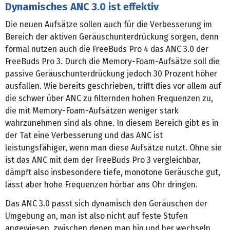
Dynamisches ANC 3.0 ist effektiv
Die neuen Aufsätze sollen auch für die Verbesserung im
Bereich der aktiven Geräuschunterdrückung sorgen, denn
formal nutzen auch die FreeBuds Pro 4 das ANC 3.0 der
FreeBuds Pro 3. Durch die Memory-Foam-Aufsätze soll die
passive Geräuschunterdrückung jedoch 30 Prozent höher
ausfallen. Wie bereits geschrieben, trifft dies vor allem auf
die schwer über ANC zu filternden hohen Frequenzen zu,
die mit Memory-Foam-Aufsätzen weniger stark
wahrzunehmen sind als ohne. In diesem Bereich gibt es in
der Tat eine Verbesserung und das ANC ist
leistungsfähiger, wenn man diese Aufsätze nutzt. Ohne sie
ist das ANC mit dem der FreeBuds Pro 3 vergleichbar,
dämpft also insbesondere tiefe, monotone Geräusche gut,
lässt aber hohe Frequenzen hörbar ans Ohr dringen.
Das ANC 3.0 passt sich dynamisch den Geräuschen der
Umgebung an, man ist also nicht auf feste Stufen
angewiesen, zwischen denen man hin und her wechseln