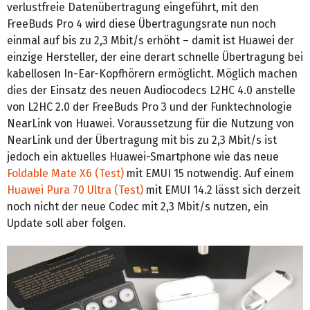
verlustfreie Datenübertragung eingeführt, mit den
FreeBuds Pro 4 wird diese Übertragungsrate nun noch
einmal auf bis zu 2,3 Mbit/s erhöht – damit ist Huawei der
einzige Hersteller, der eine derart schnelle Übertragung bei
kabellosen In-Ear-Kopfhörern ermöglicht. Möglich machen
dies der Einsatz des neuen Audiocodecs L2HC 4.0 anstelle
von L2HC 2.0 der FreeBuds Pro 3 und der Funktechnologie
NearLink von Huawei. Voraussetzung für die Nutzung von
NearLink und der Übertragung mit bis zu 2,3 Mbit/s ist
jedoch ein aktuelles Huawei-Smartphone wie das neue
Foldable Mate X6 (Test)
mit EMUI 15 notwendig. Auf einem
Huawei Pura 70 Ultra (Test)
mit EMUI 14.2 lässt sich derzeit
noch nicht der neue Codec mit 2,3 Mbit/s nutzen, ein
Update soll aber folgen.