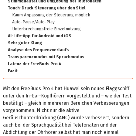
Stimmqualität und Umgebung bei Telefonaten
Touch-Druck-Steuerung über den Stiel
Kaum Anpassung der Steuerung möglich
Auto-Pause/Auto-Play
Unterbrechungsfreie Einzelnutzung
AI-Life-App für Android und iOS
Sehr guter Klang
Analyse des Frequenzverlaufs
Transparenzmodus mit Sprachmodus
Latenz der FreeBuds Pro 4
Fazit
Mit den FreeBuds Pro 4 hat Huawei sein neues Flaggschiff
unter den In-Ear-Kopfhörern vorgestellt und – wie der Test
bestätigt – gleich in mehreren Bereichen Verbesserungen
vorgenommen. Nicht nur die aktive
Geräuschunterdrückung (ANC) wurde verbessert, sondern
auch bei der Sprachqualität bei Telefonaten und der
Abdichtung der Ohrhörer selbst hat man noch einmal