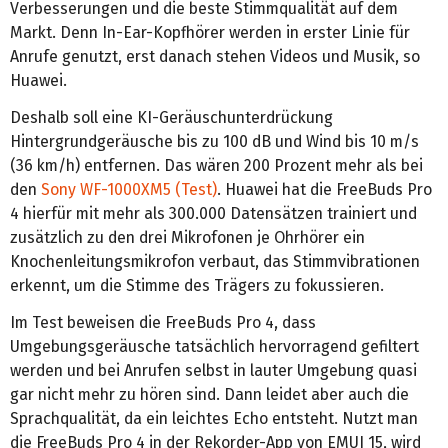
Verbesserungen und die beste Stimmqualität auf dem
Markt. Denn In-Ear-Kopfhörer werden in erster Linie für
Anrufe genutzt, erst danach stehen Videos und Musik, so
Huawei.
Deshalb soll eine KI-Geräuschunterdrückung
Hintergrundgeräusche bis zu 100 dB und Wind bis 10 m/s
(36 km/h) entfernen. Das wären 200 Prozent mehr als bei
den
Sony WF-1000XM5 (Test)
. Huawei hat die FreeBuds Pro
4 hierfür mit mehr als 300.000 Datensätzen trainiert und
zusätzlich zu den drei Mikrofonen je Ohrhörer ein
Knochenleitungsmikrofon verbaut, das Stimmvibrationen
erkennt, um die Stimme des Trägers zu fokussieren.
Im Test beweisen die FreeBuds Pro 4, dass
Umgebungsgeräusche tatsächlich hervorragend gefiltert
werden und bei Anrufen selbst in lauter Umgebung quasi
gar nicht mehr zu hören sind. Dann leidet aber auch die
Sprachqualität, da ein leichtes Echo entsteht. Nutzt man
die FreeBuds Pro 4 in der Rekorder-App von EMUI 15, wird