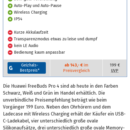
Auto-Play und Auto-Pause
Wireless Charging
IP54
Kurze Akkulaufzeit
Transparenzmodus etwas zu leise und dumpf
kein LE Audio
Bedienung kaum anpassbar
Geizhals-
ab 143,- €
im
199 €
Bestpreis*
Preisvergleich
UVP
Die Huawei FreeBuds Pro 4 sind ab heute in den Farben
Schwarz, Weiß und Grün im Handel erhältlich. Die
unverbindliche Preisempfehlung beträgt wie beim
Vorgänger 199 Euro. Neben den Ohrhörern und dem
Ladecase mit Wireless Charging erhält der Käufer ein USB-
C-Ladekabel, vier unterschiedlich große ovale
Silikonaufsätze, drei unterschiedlich große ovale Memory-