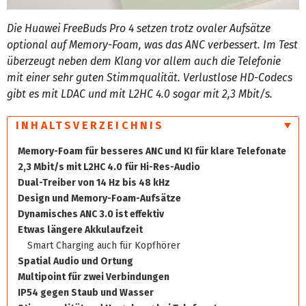
Die Huawei FreeBuds Pro 4 setzen trotz ovaler Aufsätze
optional auf Memory-Foam, was das ANC verbessert. Im Test
überzeugt neben dem Klang vor allem auch die Telefonie
mit einer sehr guten Stimmqualität. Verlustlose HD-Codecs
gibt es mit LDAC und mit L2HC 4.0 sogar mit 2,3 Mbit/s.
INHALTSVERZEICHNIS
Memory-Foam für besseres ANC und KI für klare Telefonate
2,3 Mbit/s mit L2HC 4.0 für Hi-Res-Audio
Dual-Treiber von 14 Hz bis 48 kHz
Design und Memory-Foam-Aufsätze
Dynamisches ANC 3.0 ist effektiv
Etwas längere Akkulaufzeit
Smart Charging auch für Kopfhörer
Spatial Audio und Ortung
Multipoint für zwei Verbindungen
IP54 gegen Staub und Wasser