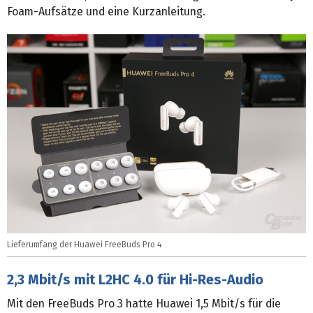
Foam-Aufsätze und eine Kurzanleitung.
Lieferumfang der Huawei FreeBuds Pro 4
2,3 Mbit/s mit L2HC 4.0 für Hi-Res-Audio
Mit den FreeBuds Pro 3 hatte Huawei 1,5 Mbit/s für die