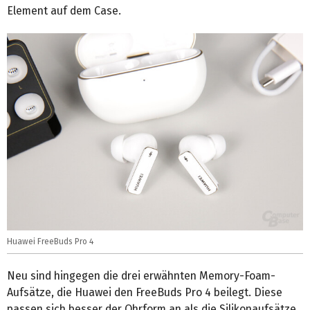
Element auf dem Case.
Huawei FreeBuds Pro 4
Neu sind hingegen die drei erwähnten Memory-Foam-
Aufsätze, die Huawei den FreeBuds Pro 4 beilegt. Diese
passen sich besser der Ohrform an als die Silikonaufsätze