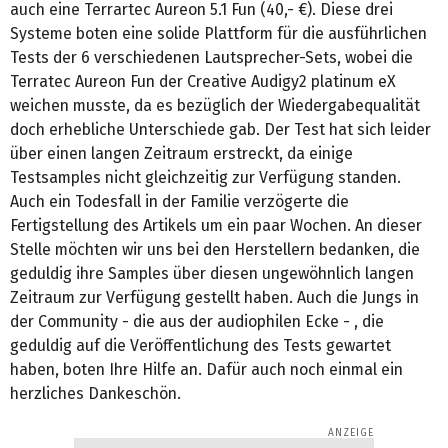
auch eine Terrartec Aureon 5.1 Fun (40,- €). Diese drei
Systeme boten eine solide Plattform für die ausführlichen
Tests der 6 verschiedenen Lautsprecher-Sets, wobei die
Terratec Aureon Fun der Creative Audigy2 platinum eX
weichen musste, da es bezüglich der Wiedergabequalität
doch erhebliche Unterschiede gab. Der Test hat sich leider
über einen langen Zeitraum erstreckt, da einige
Testsamples nicht gleichzeitig zur Verfügung standen.
Auch ein Todesfall in der Familie verzögerte die
Fertigstellung des Artikels um ein paar Wochen. An dieser
Stelle möchten wir uns bei den Herstellern bedanken, die
geduldig ihre Samples über diesen ungewöhnlich langen
Zeitraum zur Verfügung gestellt haben. Auch die Jungs in
der Community - die aus der audiophilen Ecke - , die
geduldig auf die Veröffentlichung des Tests gewartet
haben, boten Ihre Hilfe an. Dafür auch noch einmal ein
herzliches Dankeschön.