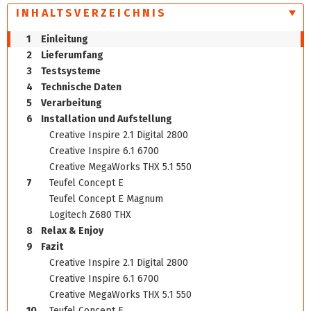
INHALTSVERZEICHNIS
1
Einleitung
2
Lieferumfang
3
Testsysteme
4
Technische Daten
5
Verarbeitung
6
Installation und Aufstellung
Creative Inspire 2.1 Digital 2800
Creative Inspire 6.1 6700
Creative MegaWorks THX 5.1 550
7
Teufel Concept E
Teufel Concept E Magnum
Logitech Z680 THX
8
Relax & Enjoy
9
Fazit
Creative Inspire 2.1 Digital 2800
Creative Inspire 6.1 6700
Creative MegaWorks THX 5.1 550
10
Teufel Concept E