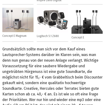
Inspire 2800 Digital
Concept E Magnum
Logitech 5.1 Z680
Concept E
Grundsätzlich sollte man sich vor dem Kauf eines
Lautsprecher-Systems darüber im Klaren sein, was man
denn nun genau von der neuen Anlage verlangt. Wichtige
Voraussetzung für eine saubere Wiedergabe und
ungetrübten Hörgenuss ist eine gute Soundkarte, die
möglichst nicht für 15,- € vom Grabbeltisch beim Discounter
gekauft wird, sondern eine qualitativ hochwertige
Soundkarte. Creative, Hercules oder Terratec bieten gute
Karten schon ab ca. 40,- € an. Es ist wie so oft eine Frage
der Prioritäten. Wer nur hin und wieder eine mp3 oder eine