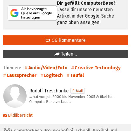
Dir gefällt ComputerBase?
Lasse dir unsere neuesten
Artikel in der Google-Suche
ganz oben anzeigen!
56 Kommentare
Teilen…
Themen:
Audio/Video/Foto
Creative Technology
Lautsprecher
Logitech
Teufel
Rudolf Treschanke
E-Mail
… hat von Juli 2000 bis November 2005 Artikel für
ComputerBase verfasst.
Bildübersicht
ComputerBase Pro: werbefrei, schnell, flexibel und