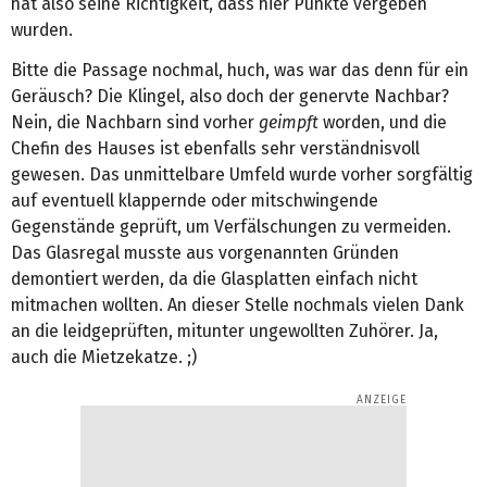
hat also seine Richtigkeit, dass hier Punkte vergeben
wurden.
Bitte die Passage nochmal, huch, was war das denn für ein
Geräusch? Die Klingel, also doch der genervte Nachbar?
Nein, die Nachbarn sind vorher
geimpft
worden, und die
Chefin des Hauses ist ebenfalls sehr verständnisvoll
gewesen. Das unmittelbare Umfeld wurde vorher sorgfältig
auf eventuell klappernde oder mitschwingende
Gegenstände geprüft, um Verfälschungen zu vermeiden.
Das Glasregal musste aus vorgenannten Gründen
demontiert werden, da die Glasplatten einfach nicht
mitmachen wollten. An dieser Stelle nochmals vielen Dank
an die leidgeprüften, mitunter ungewollten Zuhörer. Ja,
auch die Mietzekatze. ;)