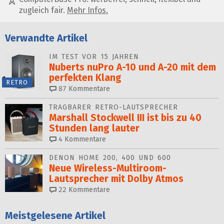
zugleich fair.
Mehr Infos.
Verwandte Artikel
IM TEST VOR 15 JAHREN
Nuberts nuPro A-10 und A-20 mit dem
perfekten Klang
RETRO
87
Kommentare
TRAGBARER RETRO-LAUTSPRECHER
Marshall Stockwell III ist bis zu 40
Stunden lang lauter
4
Kommentare
DENON HOME 200, 400 UND 600
Neue Wireless-Multiroom-
Lautsprecher mit Dolby Atmos
22
Kommentare
Meistgelesene Artikel