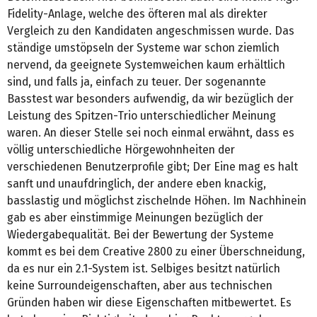
Fidelity-Anlage, welche des öfteren mal als direkter
Vergleich zu den Kandidaten angeschmissen wurde. Das
ständige umstöpseln der Systeme war schon ziemlich
nervend, da geeignete Systemweichen kaum erhältlich
sind, und falls ja, einfach zu teuer. Der sogenannte
Basstest war besonders aufwendig, da wir bezüglich der
Leistung des Spitzen-Trio unterschiedlicher Meinung
waren. An dieser Stelle sei noch einmal erwähnt, dass es
völlig unterschiedliche Hörgewohnheiten der
verschiedenen Benutzerprofile gibt; Der Eine mag es halt
sanft und unaufdringlich, der andere eben knackig,
basslastig und möglichst zischelnde Höhen. Im Nachhinein
gab es aber einstimmige Meinungen bezüglich der
Wiedergabequalität. Bei der Bewertung der Systeme
kommt es bei dem Creative 2800 zu einer Überschneidung,
da es nur ein 2.1-System ist. Selbiges besitzt natürlich
keine Surroundeigenschaften, aber aus technischen
Gründen haben wir diese Eigenschaften mitbewertet. Es