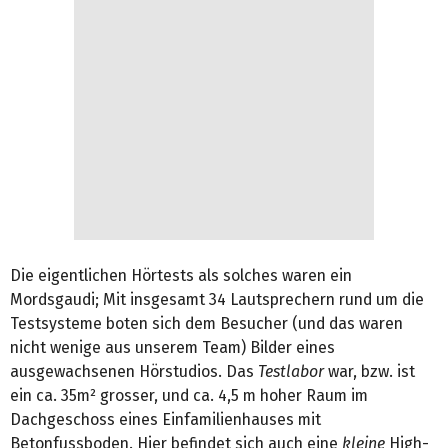
Die eigentlichen Hörtests als solches waren ein
Mordsgaudi; Mit insgesamt 34 Lautsprechern rund um die
Testsysteme boten sich dem Besucher (und das waren
nicht wenige aus unserem Team) Bilder eines
ausgewachsenen Hörstudios. Das
Testlabor
war, bzw. ist
ein ca. 35m² grosser, und ca. 4,5 m hoher Raum im
Dachgeschoss eines Einfamilienhauses mit
Betonfussboden. Hier befindet sich auch eine
kleine
High-