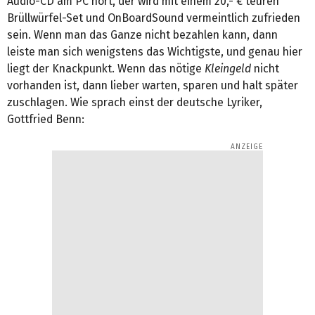
Audio-CD am PC hört, der wird mit einem 20,- € teuren
Brüllwürfel-Set und OnBoardSound vermeintlich zufrieden
sein. Wenn man das Ganze nicht bezahlen kann, dann
leiste man sich wenigstens das Wichtigste, und genau hier
liegt der Knackpunkt. Wenn das nötige
Kleingeld
nicht
vorhanden ist, dann lieber warten, sparen und halt später
zuschlagen. Wie sprach einst der deutsche Lyriker,
Gottfried Benn: