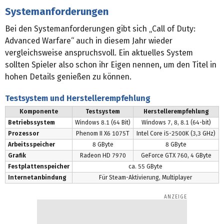
Systemanforderungen
Bei den Systemanforderungen gibt sich „Call of Duty:
Advanced Warfare“ auch in diesem Jahr wieder
vergleichsweise anspruchsvoll. Ein aktuelles System
sollten Spieler also schon ihr Eigen nennen, um den Titel in
hohen Details genießen zu können.
Testsystem und Herstellerempfehlung
Komponente
Testsystem
Herstellerempfehlung
Betriebssystem
Windows 8.1 (64 Bit)
Windows 7, 8, 8.1 (64-bit)
Prozessor
Phenom II X6 1075T
Intel Core i5-2500K (3,3 GHz)
Arbeitsspeicher
8 GByte
8 GByte
Grafik
Radeon HD 7970
GeForce GTX 760, 4 GByte
Festplattenspeicher
ca. 55 GByte
Internetanbindung
Für Steam-Aktivierung, Multiplayer