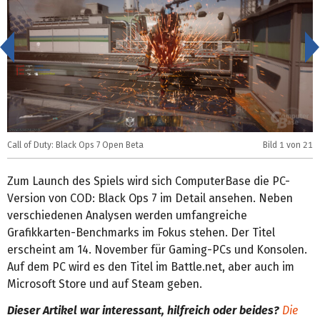
<
Call of Duty: Black Ops 7 Open Beta
Bild
1
von 21
C
Zum Launch des Spiels wird sich ComputerBase die PC-
Version von COD: Black Ops 7 im Detail ansehen. Neben
verschiedenen Analysen werden umfangreiche
Grafikkarten-Benchmarks im Fokus stehen. Der Titel
erscheint am 14. November für Gaming-PCs und Konsolen.
Auf dem PC wird es den Titel im Battle.net, aber auch im
Microsoft Store und auf Steam geben.
Dieser Artikel war interessant, hilfreich oder beides?
Die