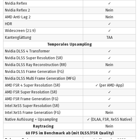
Nvidia Reflex
✓
Nvidia Reflex 2
Nein
AMD Anti-Lag 2
Nein
HDR
✓
Widescreen (21:9)
✓
Kantenglättung
TAA
Temporales Upsampling
Nvidia DLSS 4 Transformer
✓
Nvidia DLSS Super Resolution (SR)
✓
Nvidia DLSS Ray Reconstruction (RR)
Nein
Nvidia DLSS Frame Generation (FG)
✓
Nvidia DLSS Multi Frame Generation (MFG)
✓
AMD FSR 4 Super Resolution (SR)
✓ (per AMD-App)
AMD FSR Super Resolution (SR)
✓
AMD FSR Frame Generation (FG)
✓
Intel XeSS Super Resolution (SR)
✓
Intel XeSS Frame Generation (FG)
Nein
Native Auflösung + Upsampling
✓ (DLAA, FSR, XeSS Native)
Raytracing
Nein
60 FPS im Benchmark ab (mit DLSS/FSR Quality)