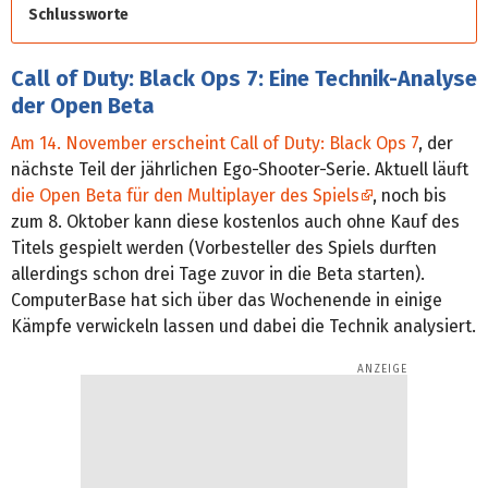
Schlussworte
Call of Duty: Black Ops 7: Eine Technik-Analyse
der Open Beta
Am 14. November erscheint Call of Duty: Black Ops 7
, der
nächste Teil der jährlichen Ego-Shooter-Serie. Aktuell läuft
die Open Beta für den Multiplayer des Spiels
, noch bis
zum 8. Oktober kann diese kostenlos auch ohne Kauf des
Titels gespielt werden (Vorbesteller des Spiels durften
allerdings schon drei Tage zuvor in die Beta starten).
ComputerBase hat sich über das Wochenende in einige
Kämpfe verwickeln lassen und dabei die Technik analysiert.