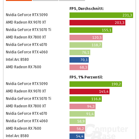
FPS, Durchschnitt:
Nvidia GeForce RTX 5090
231,3
AMD Radeon RX 9070 XT
203,3
Nvidia GeForce RTX 5070 Ti
155,1
AMD Radeon RX 7800 XT
120,5
Nvidia GeForce RTX 4070
118,7
Nvidia GeForce RTX 4060
76,1
Intel Arc B580
70,1
AMD Radeon RX 7600
68,3
FPS, 1% Perzentil:
Nvidia GeForce RTX 5090
190,2
AMD Radeon RX 9070 XT
145,4
Nvidia GeForce RTX 5070 Ti
116,8
AMD Radeon RX 7800 XT
94,3
Nvidia GeForce RTX 4070
91,4
Nvidia GeForce RTX 4060
58,9
AMD Radeon RX 7600
56,2
Intel Arc B580
54,4