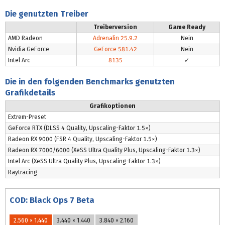
Die genutzten Treiber
Treiberversion
Game Ready
AMD Radeon
Adrenalin 25.9.2
Nein
Nvidia GeForce
GeForce 581.42
Nein
Intel Arc
8135
✓
Die in den folgenden Benchmarks genutzten
Grafikdetails
Grafikoptionen
Extrem-Preset
GeForce RTX (DLSS 4 Quality, Upscaling-Faktor 1.5×)
Radeon RX 9000 (FSR 4 Quality, Upscaling-Faktor 1.5×)
Radeon RX 7000/6000 (XeSS Ultra Quality Plus, Upscaling-Faktor 1.3×)
Intel Arc (XeSS Ultra Quality Plus, Upscaling-Faktor 1.3×)
Raytracing
COD: Black Ops 7 Beta
2.560 × 1.440
3.440 × 1.440
3.840 × 2.160