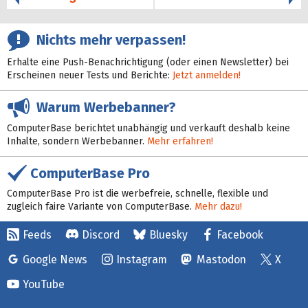
Nichts mehr verpassen!
Erhalte eine Push-Benachrichtigung (oder einen Newsletter) bei
Erscheinen neuer Tests und Berichte:
Jetzt anmelden!
Warum Werbebanner?
ComputerBase berichtet unabhängig und verkauft deshalb keine
Inhalte, sondern Werbebanner.
Mehr erfahren!
ComputerBase Pro
ComputerBase Pro ist die werbefreie, schnelle, flexible und
zugleich faire Variante von ComputerBase.
Mehr dazu!
Feeds
Discord
Bluesky
Facebook
Google News
Instagram
Mastodon
X
YouTube