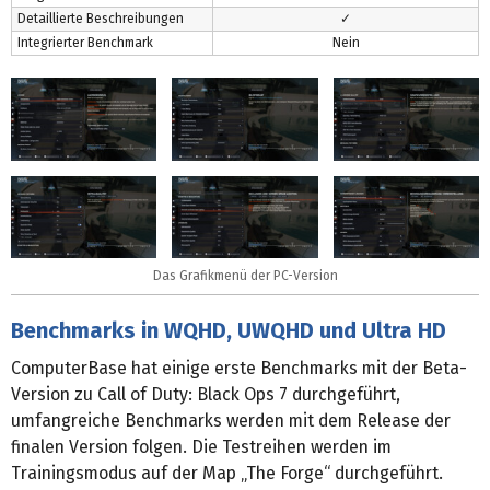
Detaillierte Beschreibungen
✓
Integrierter Benchmark
Nein
Das Grafikmenü der PC-Version
Benchmarks in WQHD, UWQHD und Ultra HD
ComputerBase hat einige erste Benchmarks mit der Beta-
Version zu Call of Duty: Black Ops 7 durchgeführt,
umfangreiche Benchmarks werden mit dem Release der
finalen Version folgen. Die Testreihen werden im
Trainingsmodus auf der Map „The Forge“ durchgeführt.