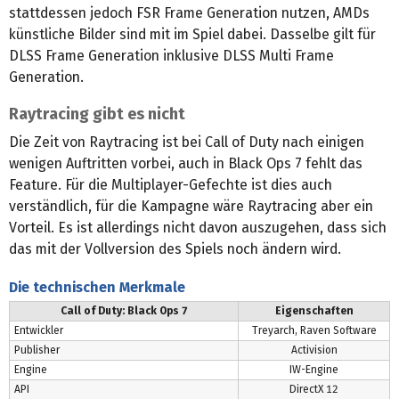
stattdessen jedoch FSR Frame Generation nutzen, AMDs
künstliche Bilder sind mit im Spiel dabei. Dasselbe gilt für
DLSS Frame Generation inklusive DLSS Multi Frame
Generation.
Raytracing gibt es nicht
Die Zeit von Raytracing ist bei Call of Duty nach einigen
wenigen Auftritten vorbei, auch in Black Ops 7 fehlt das
Feature. Für die Multiplayer-Gefechte ist dies auch
verständlich, für die Kampagne wäre Raytracing aber ein
Vorteil. Es ist allerdings nicht davon auszugehen, dass sich
das mit der Vollversion des Spiels noch ändern wird.
Die technischen Merkmale
Call of Duty: Black Ops 7
Eigenschaften
Entwickler
Treyarch, Raven Software
Publisher
Activision
Engine
IW-Engine
API
DirectX 12