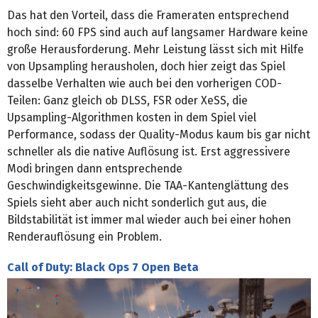
Das hat den Vorteil, dass die Frameraten entsprechend
hoch sind: 60 FPS sind auch auf langsamer Hardware keine
große Herausforderung. Mehr Leistung lässt sich mit Hilfe
von Upsampling herausholen, doch hier zeigt das Spiel
dasselbe Verhalten wie auch bei den vorherigen COD-
Teilen: Ganz gleich ob DLSS, FSR oder XeSS, die
Upsampling-Algorithmen kosten in dem Spiel viel
Performance, sodass der Quality-Modus kaum bis gar nicht
schneller als die native Auflösung ist. Erst aggressivere
Modi bringen dann entsprechende
Geschwindigkeitsgewinne. Die TAA-Kantenglättung des
Spiels sieht aber auch nicht sonderlich gut aus, die
Bildstabilität ist immer mal wieder auch bei einer hohen
Renderauflösung ein Problem.
Call of Duty: Black Ops 7 Open Beta