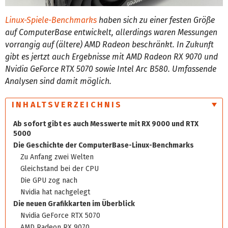
Linux-Spiele-Benchmarks
haben sich zu einer festen Größe
auf ComputerBase entwickelt, allerdings waren Messungen
vorrangig auf (ältere) AMD Radeon beschränkt. In Zukunft
gibt es jertzt auch Ergebnisse mit AMD Radeon RX 9070 und
Nvidia GeForce RTX 5070 sowie Intel Arc B580. Umfassende
Analysen sind damit möglich.
INHALTSVERZEICHNIS
Ab sofort gibt es auch Messwerte mit RX 9000 und RTX
5000
Die Geschichte der ComputerBase-Linux-Benchmarks
Zu Anfang zwei Welten
Gleichstand bei der CPU
Die GPU zog nach
Nvidia hat nachgelegt
Die neuen Grafikkarten im Überblick
Nvidia GeForce RTX 5070
AMD Radeon RX 9070