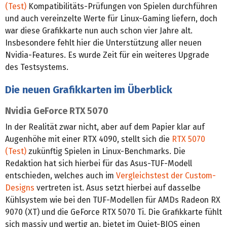
(Test)
Kompatibilitäts-Prüfungen von Spielen durchführen
und auch vereinzelte Werte für Linux-Gaming liefern, doch
war diese Grafikkarte nun auch schon vier Jahre alt.
Insbesondere fehlt hier die Unterstützung aller neuen
Nvidia-Features. Es wurde Zeit für ein weiteres Upgrade
des Testsystems.
Die neuen Grafikkarten im Überblick
Nvidia GeForce RTX 5070
In der Realität zwar nicht, aber auf dem Papier klar auf
Augenhöhe mit einer RTX 4090, stellt sich die
RTX 5070
(Test)
zukünftig Spielen in Linux-Benchmarks. Die
Redaktion hat sich hierbei für das Asus-TUF-Modell
entschieden, welches auch im
Vergleichstest der Custom-
Designs
vertreten ist. Asus setzt hierbei auf dasselbe
Kühlsystem wie bei den TUF-Modellen für AMDs Radeon RX
9070 (XT) und die GeForce RTX 5070 Ti. Die Grafikkarte fühlt
sich massiv und wertig an, bietet im Quiet-BIOS einen