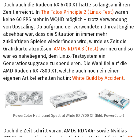
Doch auch die Radeon RX 6700 XT hatte so langsam ihren
Zenit erreicht. In
The Talos Principle 2 (Linux-Test)
waren
keine 60 FPS mehr in WQHD möglich – trotz Verwendung
von Upscaling. Da aufgrund der verwendeten Unreal Engine
absehbar war, dass die Situation in immer mehr
zukünftigen Spielen wiederfinden wird, wurde es Zeit die
Grafikkarte abzulösen.
AMDs RDNA 3 (Test)
war neu und so
war es naheliegend, dem Linux-Testsystem ein
Generationsupgrade zu spendieren. Die Wahl fiel auf die
AMD Radeon RX 7800 XT, welche auch noch ein einen
eigenen Artikel erhalten hat in:
White Build by Accident
.
PowerColor Hellhound Spectral White RX 7800 XT (Bild: PowerColor)
Doch die Zeit schritt voran, AMDs RDNA4- sowie Nvidias