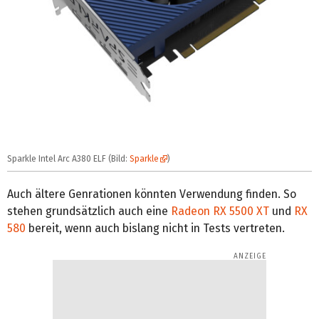
Sparkle Intel Arc A380 ELF (Bild:
Sparkle
)
Auch ältere Genrationen könnten Verwendung finden. So
stehen grundsätzlich auch eine
Radeon RX 5500 XT
und
RX
580
bereit, wenn auch bislang nicht in Tests vertreten.