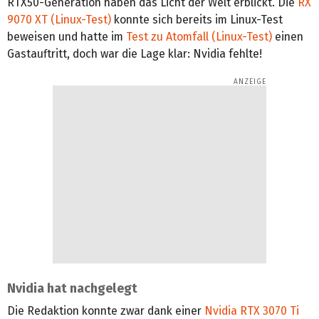
RTX50-Generation haben das Licht der Welt erblickt. Die
RX
9070 XT (Linux-Test)
konnte sich bereits im Linux-Test
beweisen und hatte im
Test zu Atomfall (Linux-Test)
einen
Gastauftritt, doch war die Lage klar: Nvidia fehlte!
Nvidia hat nachgelegt
Die Redaktion konnte zwar dank einer
Nvidia RTX 3070 Ti