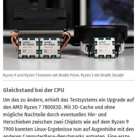
Ryzen 9 und Ryzen 7 kommen mit Wraith Prism, Ryzen 5 mit Wraith Stealth
Gleichstand bei der CPU
Um das zu ändern, erhielt das Testsystems ein Upgrade auf
den AMD Ryzen 7 7800X3D. Mit 3D-Cache und ohne
mögliche Nachteile durch eventuelles Hin- und
Herschieben zwischen zwei Chiplets wie auf dem Ryzen 9
7900 konnten Linux-Ergebnisse nun auf Augenhöhe mit den
anderen ComputerBase-Benchmarks antreten. Eine erste