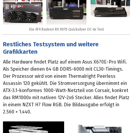
Die XFX Radeon RX 9070 Quicksilver OC im Test
Restliches Testsystem und weitere
Grafikkarten
Alle Hardware findet Platz auf einem Asus X670E-Pro WiFi.
Als Speicher dienen 64 GB DDR5-6000 mit CL30-Timings.
Der Prozessor wird von einem Thermalright Peerless
Assassin 120 gekühlt. Die Stromversorgung übernimmt ein
ATX-3.1-konformes 1000-Watt-Netzteil von Corsair, konkret
das RM1000x mit nativen 12V-2x6 Stecker. Alles findet Platz
in einem NZXT H7 Flow RGB. Die Bildausgabe erfolgt in
2.560 × 1.440.