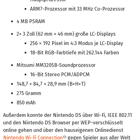
ARM7-Prozessor mit 33 MHz Co-Prozessor
4 MB PSRAM
2× 3 Zoll (62 mm × 46 mm) große LC-Displays
256 × 192 Pixel im 4:3 Modus je LC-Display
18-Bit RGB-Farbtiefe mit 262.144 Farben
Mitsumi MM3205B-Soundprozessor
16-Bit Stereo PCM/ADPCM
148,7 × 84,7 × 28,9 mm (B×H×T)
275 Gramm
850 mAh
Außerdem konnte der Nintendo DS über Wi-Fi, IEEE 802.11
und den Nintendo DS Browser per WEP-verschlüsselt
online gehen und über den hauseigenen Onlinedienst
Nintendo Wi-Fi Connection
gegen Spieler aus aller Welt