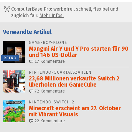
ComputerBase Pro: werbefrei, schnell, flexibel und
zugleich fair.
Mehr Infos.
Verwandte Artikel
GAME-BOY-KLONE
Mangmi Air Y und Y Pro starten für 90
und 146 US-Dollar
RETRO
17
Kommentare
NINTENDO-QUARTALSZAHLEN
23,68 Millionen verkaufte Switch 2
überholen den GameCube
72
Kommentare
NINTENDO SWITCH 2
Minecraft erscheint am 27. Oktober
mit Vibrant Visuals
22
Kommentare