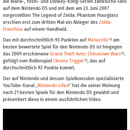
die Wario-, Yoshi- und Donkey-Kong-Serien zahlreiche Fans
auf dem Nintendo DS und mit dem am 23. Juni 2007
vorgestellten The Legend of Zelda: Phantom Hourglass
erschien erst zum dritten Mal ein Ableger des
Zelda-
Franchise
auf einem Handheld.
Das mit durchschnittlich 93 Punkten auf
Metacritic
am
besten bewertete Spiel für den Nintendo DS ist hingegen
das 2009 erschienene
Grand Theft Auto: Chinatown Wars
,
gefolgt vom Rollenspiel
Chrono Trigger
, das auf
durchschnittlich 92 Punkte kommt.
Der auf Nintendo und dessen Spielkonsolen spezialisierte
YouTube-Kanal „
Nintendo Life
“ hat die seiner Meinung
nach 21 besten Spiele für den Nintendo DS gewählt und
präsentiert diese in einem ausführlichen Video.