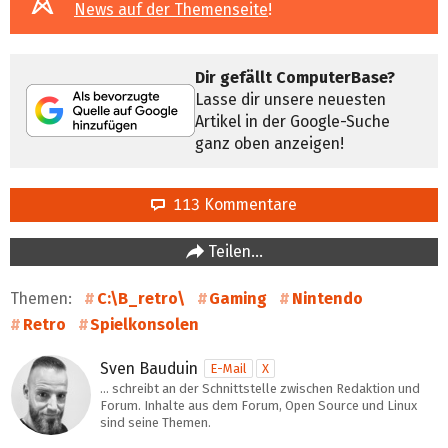
News auf der Themenseite
!
Dir gefällt ComputerBase?
Lasse dir unsere neuesten
Artikel in der Google-Suche
ganz oben anzeigen!
113 Kommentare
Teilen…
Themen:
C:\B_retro\
Gaming
Nintendo
Retro
Spielkonsolen
Sven Bauduin
E-Mail
X
… schreibt an der Schnittstelle zwischen Redaktion und
Forum. Inhalte aus dem Forum, Open Source und Linux
sind seine Themen.