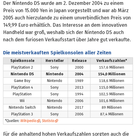
Der Nintendo DS wurde am 2. Dezember 2004 zu einem
Preis von 15.000 Yen in Japan vorgestellt und war ab März
2005 auch hierzulande zu einem unverbindlichen Preis von
149,99 Euro erhältlich. Das Interesse an dem innovativen
Handheld war groß, weshalb sich der Nintendo DS auch
nach dem furiosen Verkaufsstart über Jahre gut verkaufte.
Die meistverkauften Spielkonsolen aller Zeiten
Spielkonsole
Hersteller
Release
Verkaufszahlen*
PlayStation 2
Sony
2000
157,6 Millionen
Nintendo DS
Nintendo
2004
154,0 Millionen
Game Boy
Nintendo
1989
118,6 Millionen
PlayStation 4
Sony
2013
115,0 Millionen
PlayStation
Sony
1994
102,5 Millionen
Wii
Nintendo
2006
101,6 Millionen
Nintendo Switch
Nintendo
2017
89 Millionen
PlayStation 3
Sony
2006
87,4 Millionen
*Quellen:
Wikipedia
,
Statista
Für die anhaltend hohen Verkaufszahlen sorgten auch die