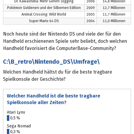
Dr. Kawashima: Mehr Gehirn-Jogging
2006
14,8 Millionen
Pokémon Goldenen und der Silbernen Edition
2009
12,7 Millionen
Animal Crossing: Wild World
2005
11,7 Millionen
Super Mario 64 DS
2004
11,0 Millionen
Noch heute sind der Nintendo DS und viele der für den
Handheld erschienenen Spiele sehr beliebt, doch welchen
Handheld favorisiert die ComputerBase-Community?
C:\B_retro\Nintendo_DS\Umfrage\
Welchen Handheld hältst du für die beste tragbare
Spielkonsole der Geschichte?
Welcher Handheld ist die beste tragbare
Spielkonsole aller Zeiten?
Atari Lynx
0,5 %
Sega Nomad
0,3 %