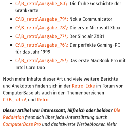
C:\B_retro\Ausgabe_80\:
Die frühe Geschichte der
Grafikkarte
C:\B_retro\Ausgabe_79\:
Nokia Communicator
C:\B_retro\Ausgabe_78\:
Die erste Microsoft Xbox
C:\B_retro\Ausgabe_77\:
Der Sinclair ZX81
C:\B_retro\Ausgabe_76\:
Der perfekte Gaming-PC
für das Jahr 1999
C:\B_retro\Ausgabe_75\:
Das erste MacBook Pro mit
Intel Core Duo
Noch mehr Inhalte dieser Art und viele weitere Berichte
und Anekdoten finden sich in der
Retro-Ecke
im Forum von
ComputerBase als auch in den Themenbereichen
C:\B_retro\
und
Retro
.
Dieser Artikel war interessant, hilfreich oder beides?
Die
Redaktion
freut sich über jede Unterstützung durch
ComputerBase Pro
und deaktivierte Werbeblocker. Mehr