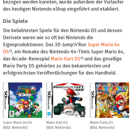
bezogen werden konnten, wurde außerdem der Vorläufer
des heutigen Nintendo eShop eingeführt und etabliert.
Die Spiele
Die beliebtesten Spiele für den Nintendo DS und dessen
Derivate waren wie so oft bei Nintendo die
Eigenproduktionen. Das 3D-Jump'n'Run
Super Mario 64
DS
, ein Remake des Nintendo-64-Titels Super Mario 64,
das Arcade-Rennspiel
Mario Kart DS
und das gesellige
Mario Party DS gehörten zu den bekanntesten und
erfolgreichsten Veröffentlichungen für den Handheld.
Super Mario 64 DS
Mario Kart DS
Mario Party DS
(Bild: Nintendo)
(Bild: Nintendo)
(Bild: Nintendo)