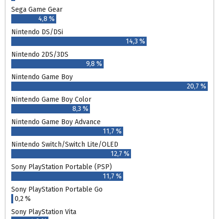
Sega Game Gear
4,8 %
Nintendo DS/DSi
14,3 %
Nintendo 2DS/3DS
9,8 %
Nintendo Game Boy
20,7 %
Nintendo Game Boy Color
8,3 %
Nintendo Game Boy Advance
11,7 %
Nintendo Switch/Switch Lite/OLED
12,7 %
Sony PlayStation Portable (PSP)
11,7 %
Sony PlayStation Portable Go
0,2 %
Sony PlayStation Vita