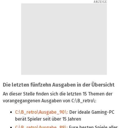
Die letzten fünfzehn Ausgaben in der Übersicht
An dieser Stelle finden sich die letzten 15 Themen der
vorangegangenen Ausgaben von C:\B_retro\:
C:\B_retro\Ausgabe_90\:
Der ideale Gaming-PC
berät Spieler seit über 15 Jahren
C:\B_retro\Ausgabe_89\:
Eure besten Spiele aller