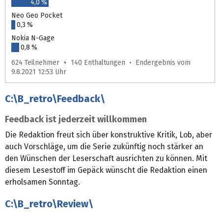
4,0 %
Neo Geo Pocket
0,3 %
Nokia N-Gage
0,8 %
624 Teilnehmer + 140 Enthaltungen • Endergebnis vom
9.8.2021 12:53 Uhr
C:\B_retro\Feedback\
Feedback ist jederzeit willkommen
Die Redaktion freut sich über konstruktive Kritik, Lob, aber
auch Vorschläge, um die Serie zukünftig noch stärker an
den Wünschen der Leserschaft ausrichten zu können. Mit
diesem Lesestoff im Gepäck wünscht die Redaktion einen
erholsamen Sonntag.
C:\B_retro\Review\