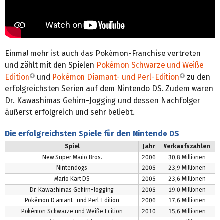
Einmal mehr ist auch das Pokémon-Franchise vertreten
und zählt mit den Spielen
Pokémon Schwarze und Weiße
Edition
und
Pokémon Diamant- und Perl-Edition
zu den
erfolgreichsten Serien auf dem Nintendo DS. Zudem waren
Dr. Kawashimas Gehirn-Jogging und dessen Nachfolger
äußerst erfolgreich und sehr beliebt.
Die erfolgreichsten Spiele für den Nintendo DS
Spiel
Jahr
Verkaufszahlen
New Super Mario Bros.
2006
30,8 Millionen
Nintendogs
2005
23,9 Millionen
Mario Kart DS
2005
23,6 Millionen
Dr. Kawashimas Gehirn-Jogging
2005
19,0 Millionen
Pokémon Diamant- und Perl-Edition
2006
17,6 Millionen
Pokémon Schwarze und Weiße Edition
2010
15,6 Millionen