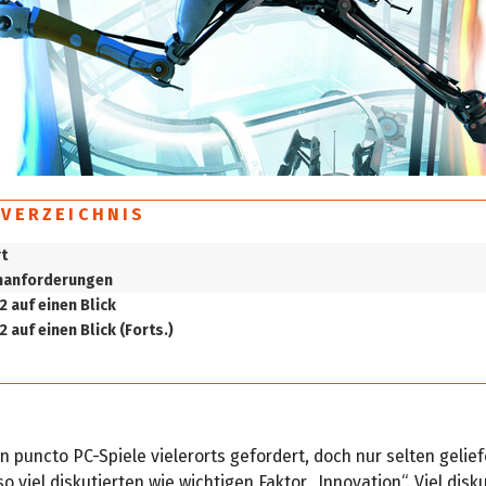
SVERZEICHNIS
t
manforderungen
2 auf einen Blick
2 auf einen Blick (Forts.)
in puncto PC-Spiele vielerorts gefordert, doch nur selten gelie
o viel diskutierten wie wichtigen Faktor „Innovation“. Viel diskut