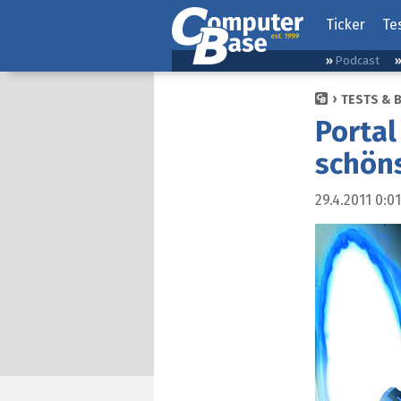
Ticker
Te
Podcast
TESTS & 
Portal 
schön
29.4.2011 0:01