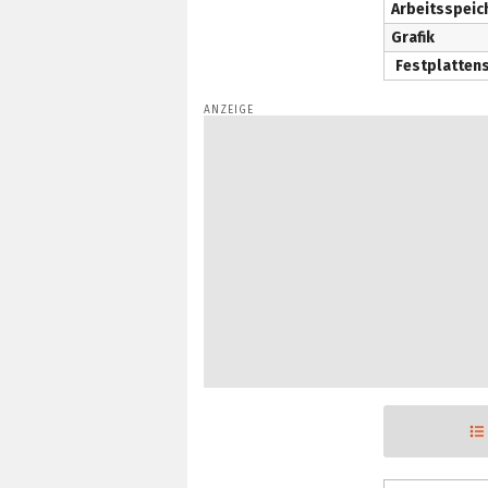
Arbeitsspeic
Grafik
Festplatten