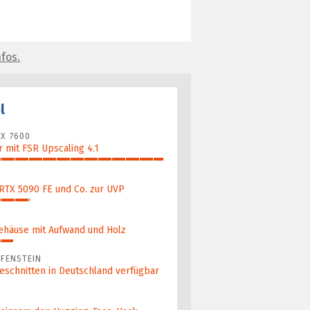
fos.
l
X 7600
 mit FSR Upscaling 4.1
 RTX 5090 FE und Co. zur UVP
ehäuse mit Aufwand und Holz
FENSTEIN
eschnitten in Deutschland verfügbar