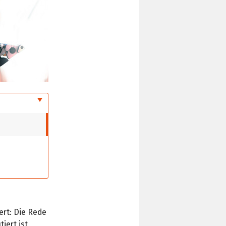
fert: Die Rede
iert ist