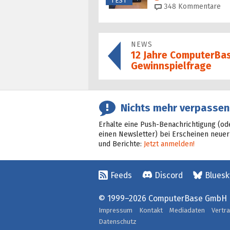
TEST
348
Kommentare
NEWS
12 Jahre ComputerBas
Gewinnspielfrage
Nichts mehr verpassen
Erhalte eine Push-Benachrichtigung (od
einen Newsletter) bei Erscheinen neuer
und Berichte:
Jetzt anmelden!
Feeds
Discord
Bluesk
© 1999–2026 ComputerBase GmbH
Impressum
Kontakt
Mediadaten
Vertr
Datenschutz