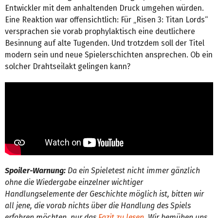
Entwickler mit dem anhaltenden Druck umgehen würden.
Eine Reaktion war offensichtlich: Für „Risen 3: Titan Lords“
versprachen sie vorab prophylaktisch eine deutlichere
Besinnung auf alte Tugenden. Und trotzdem soll der Titel
modern sein und neue Spielerschichten ansprechen. Ob ein
solcher Drahtseilakt gelingen kann?
Spoiler-Warnung:
Da ein Spieletest nicht immer gänzlich
ohne die Wiedergabe einzelner wichtiger
Handlungselemente der Geschichte möglich ist, bitten wir
all jene, die vorab nichts über die Handlung des Spiels
erfahren möchten, nur das
Fazit zu lesen
. Wir bemühen uns