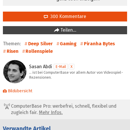
300 Kommentare
Teilen…
Themen:
Deep Silver
Gaming
Piranha Bytes
Risen
Rollenspiele
Sasan Abdi
E-Mail
X
… ist bei ComputerBase vor allem Autor von Videospiel-
Rezensionen.
Bildübersicht
ComputerBase Pro: werbefrei, schnell, flexibel und
zugleich fair.
Mehr Infos.
Verwandte Artikel