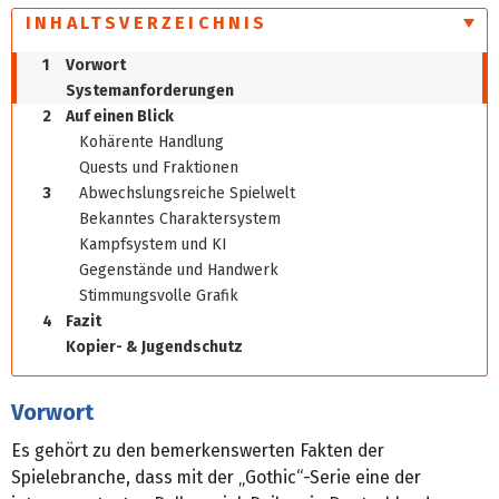
INHALTSVERZEICHNIS
1
Vorwort
Systemanforderungen
2
Auf einen Blick
Kohärente Handlung
Quests und Fraktionen
3
Abwechslungsreiche Spielwelt
Bekanntes Charaktersystem
Kampfsystem und KI
Gegenstände und Handwerk
Stimmungsvolle Grafik
4
Fazit
Kopier- & Jugendschutz
Vorwort
Es gehört zu den bemerkenswerten Fakten der
Spielebranche, dass mit der „Gothic“-Serie eine der