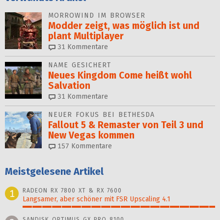
MORROWIND IM BROWSER
Modder zeigt, was möglich ist und
plant Multiplayer
31
Kommentare
NAME GESICHERT
Neues Kingdom Come heißt wohl
Salvation
31
Kommentare
NEUER FOKUS BEI BETHESDA
Fallout 5 & Remaster von Teil 3 und
New Vegas kommen
157
Kommentare
Meistgelesene Artikel
RADEON RX 7800 XT & RX 7600
1
Langsamer, aber schöner mit FSR Upscaling 4.1
100%
SANDISK OPTIMUS GX PRO 8100