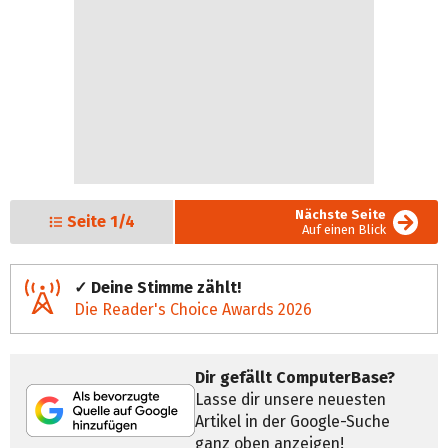
Nächste Seite
Seite
1/4
Auf einen Blick
✓ Deine Stimme zählt!
Die Reader's Choice Awards 2026
Dir gefällt ComputerBase?
Lasse dir unsere neuesten
Artikel in der Google-Suche
ganz oben anzeigen!