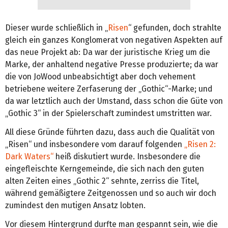
Dieser wurde schließlich in „
Risen
“ gefunden, doch strahlte
gleich ein ganzes Konglomerat von negativen Aspekten auf
das neue Projekt ab: Da war der juristische Krieg um die
Marke, der anhaltend negative Presse produzierte; da war
die von JoWood unbeabsichtigt aber doch vehement
betriebene weitere Zerfaserung der „Gothic“-Marke; und
da war letztlich auch der Umstand, dass schon die Güte von
„Gothic 3“ in der Spielerschaft zumindest umstritten war.
All diese Gründe führten dazu, dass auch die Qualität von
„Risen“ und insbesondere vom darauf folgenden
„Risen 2:
Dark Waters“
heiß diskutiert wurde. Insbesondere die
eingefleischte Kerngemeinde, die sich nach den guten
alten Zeiten eines „Gothic 2“ sehnte, zerriss die Titel,
während gemäßigtere Zeitgenossen und so auch wir doch
zumindest den mutigen Ansatz lobten.
Vor diesem Hintergrund durfte man gespannt sein, wie die