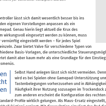
troller lässt sich damit wesentlich besser bis ins
 den eigenen Vorstellungen anpassen als ein
epad. Genau hierin liegt aktuell die Krux des
m wirkungsvoll eingesetzt werden zu können, muss
r vernünftig eingestellt werden – für jedes Spiel
einzeln. Zwar bietet Valve für verschiedene Typen von
chiedene Basis-Vorlagen, die unterschiedliche Steuerungsmögl
tet damit aber kaum mehr als eine Grundlage für den Einstieg 
nsmenüs.
Selbst Hand anlegen lässt sich nicht vermeiden. Den
gen
wird es bei Spielen ohne Gamepad-Unterstützung unm
cht
Tastenbelegungen vorherzusehen und in Abhängigkei
en
Häufigkeit ihrer Nutzung sozusagen im Trockendock 
zum anderen erscheint die Konfiguration des rechten
andard-Profile wirklich gelungen. Als Maus-Ersatz eingestellt,