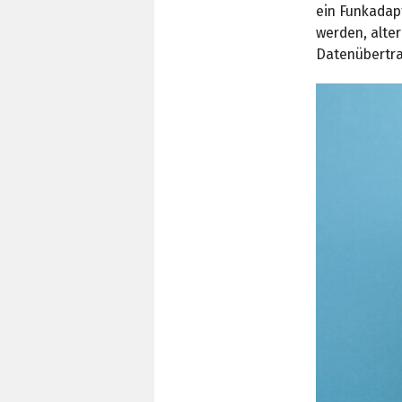
ein Funkadap
werden, alte
Datenübertr