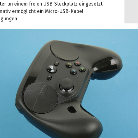
ter an einem freien USB-Steckplatz eingesetzt
rnativ ermöglicht ein Micro-USB-Kabel
agungen.