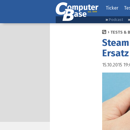
Ticker
Te
Podcast
TESTS & 
Steam 
Ersatz
15.10.2015 19