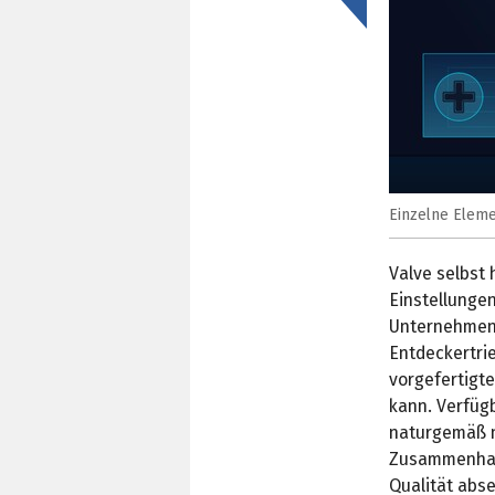
<
Einzelne Eleme
Valve selbst 
Einstellungen,
Unternehmen 
Entdeckertri
vorgefertigte
kann. Verfügb
naturgemäß n
Zusammenhang
Qualität abse