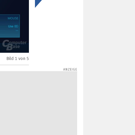
>
Bild
1
von 5
Vorgefertigte, allgemein gehaltene Profile erleichtern 