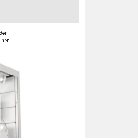
der
iner
.