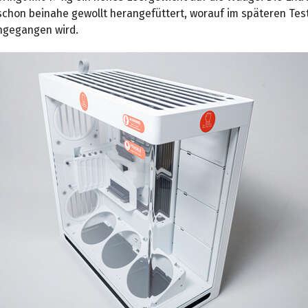
schon beinahe gewollt herangefüttert, worauf im späteren Tes
ngegangen wird.