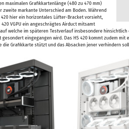
en maximalen Grafikkartenlänge (480 zu 470 mm)
der zweite markante Unterschied am Boden. Während
20 hier ein horizontales Lüfter-Bracket vorsieht,
S 420 VGPU ein angeschrägtes Airduct mitsamt
auf welche im späteren Testverlauf insbesondere hinsichtlich 
it gesondert eingegangen wird. Das HS 420 kommt zudem mit e
e die Grafikkarte stützt und das Absacken jener verhindern soll