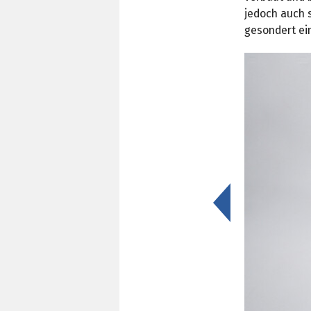
jedoch auch 
gesondert ei
<