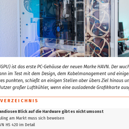
VGPU) ist das erste PC-Gehäuse der neuen Marke HAVN. Der wuc
ann im Test mit dem Design, dem Kabelmanagement und einige
es punkten, schießt an einigen Stellen aber übers Ziel hinaus u
tzer großer Luftkühler, wenn eine ausladende Grafikkarte ausg
SVERZEICHNIS
andiosen Blick auf die Hardware gibt es nicht umsonst
uling am Markt muss sich beweisen
VN HS 420 im Detail