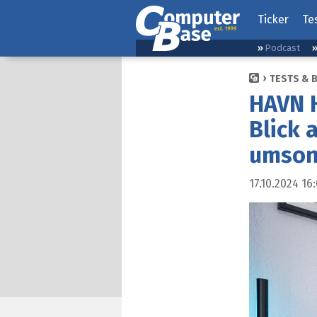
Ticker
Te
Podcast
TESTS & 
HAVN H
Blick 
umson
17.10.2024 16