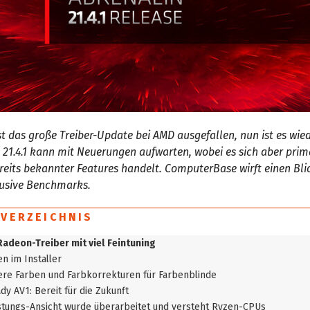
ist das große Treiber-Update bei AMD ausgefallen, nun ist es wied
 21.4.1 kann mit Neuerungen aufwarten, wobei es sich aber pri
reits bekannter Features handelt. ComputerBase wirft einen Blic
lusive Benchmarks.
SVERZEICHNIS
Radeon-Treiber mit viel Feintuning
n im Installer
ere Farben und Farbkorrekturen für Farbenblinde
dy AV1: Bereit für die Zukunft
stungs-Ansicht wurde überarbeitet und versteht Ryzen-CPUs