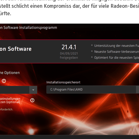
 stellt schlicht einen Kompromiss dar, der für viele Radeon-Bes
rfte.