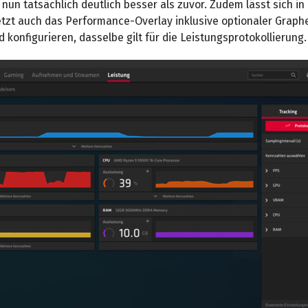
 nun tatsächlich deutlich besser als zuvor. Zudem lässt sich i
tzt auch das Performance-Overlay inklusive optionaler Graph
d konfigurieren, dasselbe gilt für die Leistungsprotokollierung.