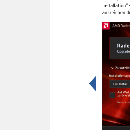
Installation“
ausreichen dü
<