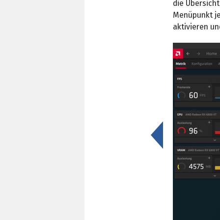
die Übersicht
Menüpunkt je
aktivieren un
<