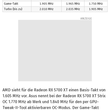
Game-Takt
1.905 MHz
1.965 MHz
1.750 MHz
Turbo (bis zu)
2.010 MHz
2.035 MHz
1.905 MHz
AMD sieht für die Radeon RX 5700 XT einen Basis-Takt von
1.605 MHz vor. Asus nennt bei der Radeon RX 5700 XT Strix
OC 1.770 MHz ab Werk und 1.840 MHz für den per GPU-
Tweak-II-Tool aktivierbaren OC-Modus. Der Game-Takt