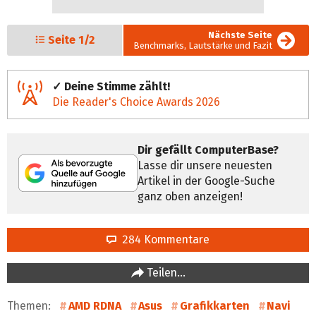
Nächste Seite
Seite
1/2
Benchmarks, Lautstärke und Fazit
✓ Deine Stimme zählt!
Die Reader's Choice Awards 2026
Dir gefällt ComputerBase?
Lasse dir unsere neuesten
Artikel in der Google-Suche
ganz oben anzeigen!
284 Kommentare
Teilen…
Themen:
AMD RDNA
Asus
Grafikkarten
Navi