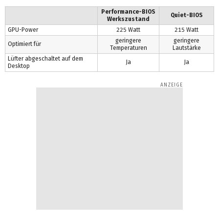
Performance-BIOS
Quiet-BIOS
Werkszustand
GPU-Power
225 Watt
215 Watt
geringere
geringere
Optimiert für
Temperaturen
Lautstärke
Lüfter abgeschaltet auf dem
Ja
Ja
Desktop