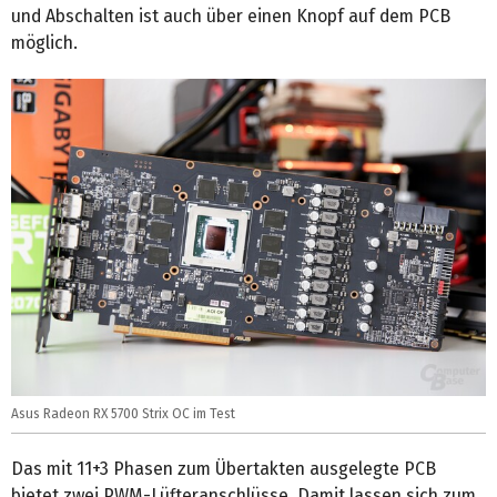
und Abschalten ist auch über einen Knopf auf dem PCB
möglich.
Asus Radeon RX 5700 Strix OC im Test
Das mit 11+3 Phasen zum Übertakten ausgelegte PCB
bietet zwei PWM-Lüfteranschlüsse. Damit lassen sich zum