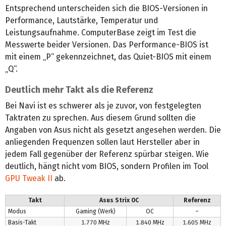
Entsprechend unterscheiden sich die BIOS-Versionen in
Performance, Lautstärke, Temperatur und
Leistungsaufnahme. ComputerBase zeigt im Test die
Messwerte beider Versionen. Das Performance-BIOS ist
mit einem „P“ gekennzeichnet, das Quiet-BIOS mit einem
„Q“.
Deutlich mehr Takt als die Referenz
Bei Navi ist es schwerer als je zuvor, von festgelegten
Taktraten zu sprechen. Aus diesem Grund sollten die
Angaben von Asus nicht als gesetzt angesehen werden. Die
anliegenden Frequenzen sollen laut Hersteller aber in
jedem Fall gegenüber der Referenz spürbar steigen. Wie
deutlich, hängt nicht vom BIOS, sondern Profilen im Tool
GPU Tweak II
ab.
Takt
Asus Strix OC
Referenz
Modus
Gaming (Werk)
OC
–
Basis-Takt
1.770 MHz
1.840 MHz
1.605 MHz