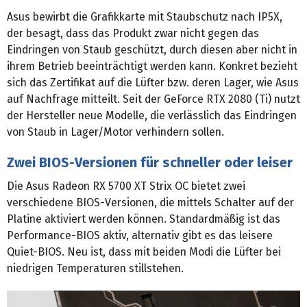
Asus bewirbt die Grafikkarte mit Staubschutz nach IP5X,
der besagt, dass das Produkt zwar nicht gegen das
Eindringen von Staub geschützt, durch diesen aber nicht in
ihrem Betrieb beeinträchtigt werden kann. Konkret bezieht
sich das Zertifikat auf die Lüfter bzw. deren Lager, wie Asus
auf Nachfrage mitteilt. Seit der GeForce RTX 2080 (Ti) nutzt
der Hersteller neue Modelle, die verlässlich das Eindringen
von Staub in Lager/Motor verhindern sollen.
Zwei BIOS-Versionen für schneller oder leiser
Die Asus Radeon RX 5700 XT Strix OC bietet zwei
verschiedene BIOS-Versionen, die mittels Schalter auf der
Platine aktiviert werden können. Standardmäßig ist das
Performance-BIOS aktiv, alternativ gibt es das leisere
Quiet-BIOS. Neu ist, dass mit beiden Modi die Lüfter bei
niedrigen Temperaturen stillstehen.