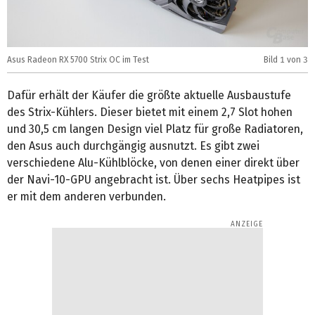
Asus Radeon RX 5700 Strix OC im Test
Bild
1
von 3
A
Dafür erhält der Käufer die größte aktuelle Ausbaustufe
des Strix-Kühlers. Dieser bietet mit einem 2,7 Slot hohen
und 30,5 cm langen Design viel Platz für große Radiatoren,
den Asus auch durchgängig ausnutzt. Es gibt zwei
verschiedene Alu-Kühlblöcke, von denen einer direkt über
der Navi-10-GPU angebracht ist. Über sechs Heatpipes ist
er mit dem anderen verbunden.