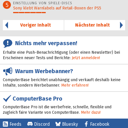
EINSTELLUNG VON SPIELE-DISCS
5
Sony klebt Warnlabels auf Retail-Boxen der PS5
29%
Voriger Inhalt
Nächster Inhalt
Nichts mehr verpassen!
Erhalte eine Push-Benachrichtigung (oder einen Newsletter) bei
Erscheinen neuer Tests und Berichte:
Jetzt anmelden!
Warum Werbebanner?
ComputerBase berichtet unabhängig und verkauft deshalb keine
Inhalte, sondern Werbebanner.
Mehr erfahren!
ComputerBase Pro
ComputerBase Pro ist die werbefreie, schnelle, flexible und
zugleich faire Variante von ComputerBase.
Mehr dazu!
Feeds
Discord
Bluesky
Facebook