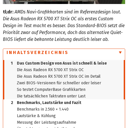
tl;dr:
AMDs Navi-Grafikkarten sind im Referenzdesign laut.
Die Asus Radeon RX 5700 XT Strix OC als erstes Custom
Design im Test macht es besser. Das Standard-BIOS setzt die
Priorität zwar auf Performance, doch das alternative Quiet-
BIOS liefert die bekannte Leistung deutlich leiser ab.
INHALTSVERZEICHNIS
1
Das Custom Design von Asus ist schnell & leise
Die Asus Radeon RX 5700 XT Strix OC
Die Asus Radeon RX 5700 XT Strix OC im Detail
Zwei BIOS-Versionen für schneller oder leiser
So testet ComputerBase Grafikkarten
Die tatsächlichen Taktraten unter Last
2
Benchmarks, Lautstärke und Fazit
Benchmarks in 2.560 × 1.440
Lautstärke & Kühlung
Messung der Leistungsaufnahme