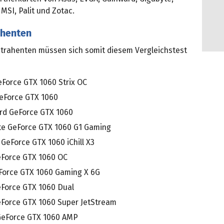
 MSI, Palit und Zotac.
ahenten
trahenten müssen sich somit diesem Vergleichstest
eForce GTX 1060 Strix OC
eForce GTX 1060
rd GeForce GTX 1060
te GeForce GTX 1060 G1 Gaming
GeForce GTX 1060 iChill X3
eForce GTX 1060 OC
Force GTX 1060 Gaming X 6G
eForce GTX 1060 Dual
eForce GTX 1060 Super JetStream
GeForce GTX 1060 AMP