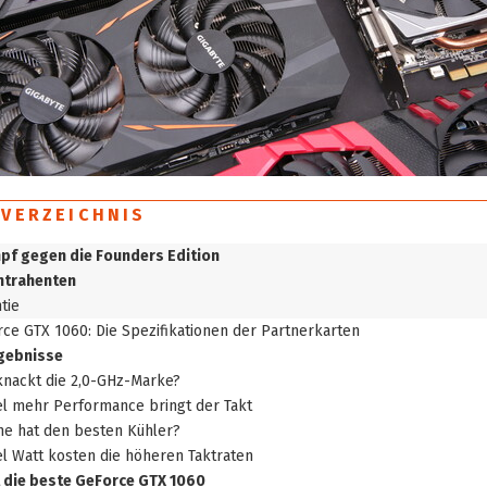
SVERZEICHNIS
pf gegen die Founders Edition
ntrahenten
tie
ce GTX 1060: Die Spezifikationen der Partnerkarten
gebnisse
nackt die 2,0-GHz-Marke?
el mehr Performance bringt der Takt
e hat den besten Kühler?
el Watt kosten die höheren Taktraten
t die beste GeForce GTX 1060