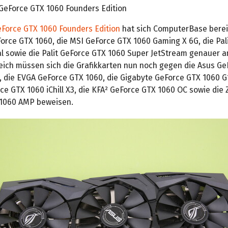
 GeForce GTX 1060 Founders Edition
Force GTX 1060 Founders Edition
hat sich ComputerBase berei
orce GTX 1060, die MSI GeForce GTX 1060 Gaming X 6G, die Pal
l sowie die Palit GeForce GTX 1060 Super JetStream genauer a
eich müssen sich die Grafikkarten nun noch gegen die Asus Ge
C, die EVGA GeForce GTX 1060, die Gigabyte GeForce GTX 1060 G
e GTX 1060 iChill X3, die KFA² GeForce GTX 1060 OC sowie die 
1060 AMP beweisen.