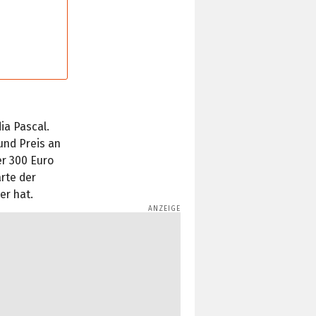
ia Pascal.
und Preis an
er 300 Euro
arte der
er hat.