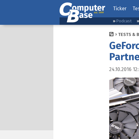
Ticker
Te
Podcast
TESTS & 
GeForc
Partne
24.10.2016 12