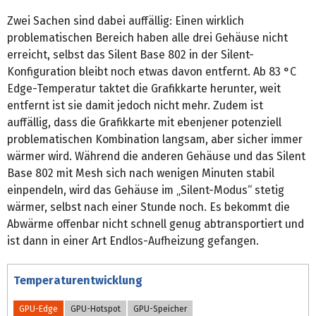
Zwei Sachen sind dabei auffällig: Einen wirklich
problematischen Bereich haben alle drei Gehäuse nicht
erreicht, selbst das Silent Base 802 in der Silent-
Konfiguration bleibt noch etwas davon entfernt. Ab 83 °C
Edge-Temperatur taktet die Grafikkarte herunter, weit
entfernt ist sie damit jedoch nicht mehr. Zudem ist
auffällig, dass die Grafikkarte mit ebenjener potenziell
problematischen Kombination langsam, aber sicher immer
wärmer wird. Während die anderen Gehäuse und das Silent
Base 802 mit Mesh sich nach wenigen Minuten stabil
einpendeln, wird das Gehäuse im „Silent-Modus“ stetig
wärmer, selbst nach einer Stunde noch. Es bekommt die
Abwärme offenbar nicht schnell genug abtransportiert und
ist dann in einer Art Endlos-Aufheizung gefangen.
Temperaturentwicklung
GPU-Edge
GPU-Hotspot
GPU-Speicher