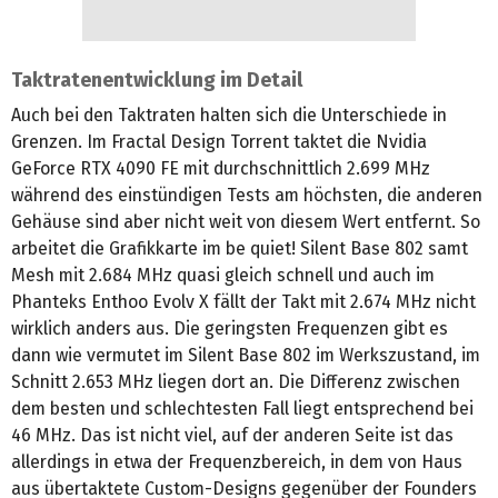
Taktratenentwicklung im Detail
Auch bei den Taktraten halten sich die Unterschiede in
Grenzen. Im Fractal Design Torrent taktet die Nvidia
GeForce RTX 4090 FE mit durchschnittlich 2.699 MHz
während des einstündigen Tests am höchsten, die anderen
Gehäuse sind aber nicht weit von diesem Wert entfernt. So
arbeitet die Grafikkarte im be quiet! Silent Base 802 samt
Mesh mit 2.684 MHz quasi gleich schnell und auch im
Phanteks Enthoo Evolv X fällt der Takt mit 2.674 MHz nicht
wirklich anders aus. Die geringsten Frequenzen gibt es
dann wie vermutet im Silent Base 802 im Werkszustand, im
Schnitt 2.653 MHz liegen dort an. Die Differenz zwischen
dem besten und schlechtesten Fall liegt entsprechend bei
46 MHz. Das ist nicht viel, auf der anderen Seite ist das
allerdings in etwa der Frequenzbereich, in dem von Haus
aus übertaktete Custom-Designs gegenüber der Founders