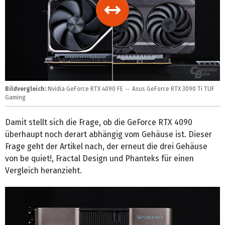
Bildvergleich:
Nvidia GeForce RTX 4090 FE
⇔
Asus GeForce RTX 3090 Ti TUF
Gaming
Damit stellt sich die Frage, ob die GeForce RTX 4090
überhaupt noch derart abhängig vom Gehäuse ist. Dieser
Frage geht der Artikel nach, der erneut die drei Gehäuse
von be quiet!, Fractal Design und Phanteks für einen
Vergleich heranzieht.