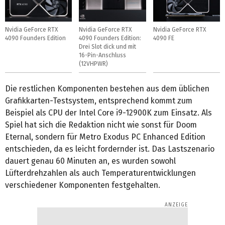
Nvidia GeForce RTX
Nvidia GeForce RTX
Nvidia GeForce RTX
4090 Founders Edition
4090 Founders Edition:
4090 FE
Drei Slot dick und mit
16-Pin-Anschluss
(12VHPWR)
Die restlichen Komponenten bestehen aus dem üblichen
Grafikkarten-Testsystem, entsprechend kommt zum
Beispiel als CPU der Intel Core i9-12900K zum Einsatz. Als
Spiel hat sich die Redaktion nicht wie sonst für Doom
Eternal, sondern für Metro Exodus PC Enhanced Edition
entschieden, da es leicht fordernder ist. Das Lastszenario
dauert genau 60 Minuten an, es wurden sowohl
Lüfterdrehzahlen als auch Temperaturentwicklungen
verschiedener Komponenten festgehalten.