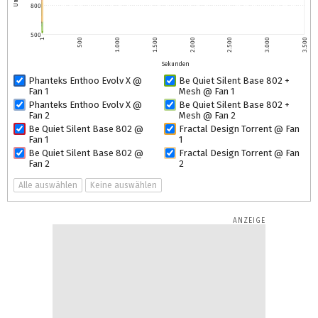
800
500
1
500
1.000
1.500
2.000
2.500
3.000
3.500
Sekunden
Phanteks Enthoo Evolv X @
Be Quiet Silent Base 802 +
Fan 1
Mesh @ Fan 1
Phanteks Enthoo Evolv X @
Be Quiet Silent Base 802 +
Fan 2
Mesh @ Fan 2
Be Quiet Silent Base 802 @
Fractal Design Torrent @ Fan
Fan 1
1
Be Quiet Silent Base 802 @
Fractal Design Torrent @ Fan
Fan 2
2
Alle auswählen
Keine auswählen