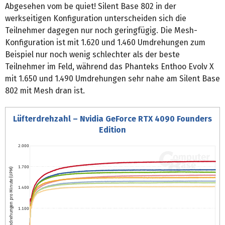
Abgesehen vom be quiet! Silent Base 802 in der
werkseitigen Konfiguration unterscheiden sich die
Teilnehmer dagegen nur noch geringfügig. Die Mesh-
Konfiguration ist mit 1.620 und 1.460 Umdrehungen zum
Beispiel nur noch wenig schlechter als der beste
Teilnehmer im Feld, während das Phanteks Enthoo Evolv X
mit 1.650 und 1.490 Umdrehungen sehr nahe am Silent Base
802 mit Mesh dran ist.
Lüfterdrehzahl – Nvidia GeForce RTX 4090 Founders
Edition
2.000
1.700
Umdrehungen pro Minute (UPM)
1.400
1.100