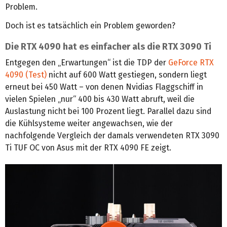
Problem.
Doch ist es tatsächlich ein Problem geworden?
Die RTX 4090 hat es einfacher als die RTX 3090 Ti
Entgegen den „Erwartungen“ ist die TDP der
GeForce RTX
4090 (Test)
nicht auf 600 Watt gestiegen, sondern liegt
erneut bei 450 Watt – von denen Nvidias Flaggschiff in
vielen Spielen „nur“ 400 bis 430 Watt abruft, weil die
Auslastung nicht bei 100 Prozent liegt. Parallel dazu sind
die Kühlsysteme weiter angewachsen, wie der
nachfolgende Vergleich der damals verwendeten RTX 3090
Ti TUF OC von Asus mit der RTX 4090 FE zeigt.