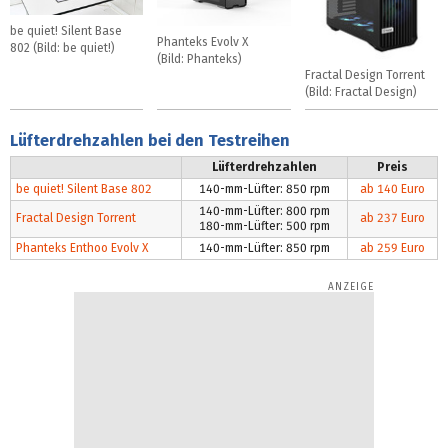
be quiet! Silent Base
Phanteks Evolv X
802 (Bild: be quiet!)
(Bild: Phanteks)
Fractal Design Torrent
(Bild: Fractal Design)
Lüfterdrehzahlen bei den Testreihen
Lüfterdrehzahlen
Preis
be quiet! Silent Base 802
140-mm-Lüfter: 850 rpm
ab 140 Euro
140-mm-Lüfter: 800 rpm
Fractal Design Torrent
ab 237 Euro
180-mm-Lüfter: 500 rpm
Phanteks Enthoo Evolv X
140-mm-Lüfter: 850 rpm
ab 259 Euro