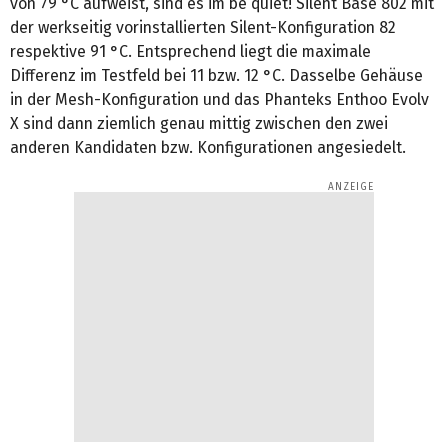
von 79 °C aufweist, sind es im be quiet! Silent Base 802 mit
der werkseitig vorinstallierten Silent-Konfiguration 82
respektive 91 °C. Entsprechend liegt die maximale
Differenz im Testfeld bei 11 bzw. 12 °C. Dasselbe Gehäuse
in der Mesh-Konfiguration und das Phanteks Enthoo Evolv
X sind dann ziemlich genau mittig zwischen den zwei
anderen Kandidaten bzw. Konfigurationen angesiedelt.