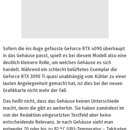
Sofern die ins Auge gefasste GeForce RTX 4090 überhaupt
in das Gehäuse passt, spielt es bei diesem Modell also eine
deutlich kleinere Rolle, um welches Gehäuse es sich
handelt. Während ein schlecht belüftetes Exemplar die
GeForce RTX 3090 Ti quasi unabhängig vom Kühler zu einer
lauten Angelegenheit gemacht hat, ist dies bei der neuen
Grafikkarte nicht mehr der Fall.
Das heißt nicht, dass das Gehäuse keinen Unterschiede
macht, denn die gibt es weiterhin. Sie haben zumindest im
von der Redaktion eingesetzten Testfeld aber keine
entscheidende Relevanz. Je nach Gehäuse sieht man
entweder 70 oder bis zu 82 °C GPU-Temperatur – Taktraten