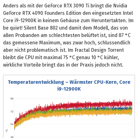
Anders als mit der GeForce RTX 3090 Ti bringt die Nvidia
GeForce RTX 4090 Founders Edition den eingesetzten Intel
Core i9-12900K in keinem Gehäuse zum Heruntertakten. Im
be quiet! Silent Base 802 und damit dem Modell, das von
allen Probanden am schlechtesten belüftet ist, sind 87 °C
das gemessene Maximum, was zwar hoch, schlussendlich
aber nicht problematisch ist. Im Fractal Design Torrent
bleibt die CPU mit maximal 75 °C genau 10 °C kühler,
wirkliche Vorteile bringt das in der Praxis jedoch nicht.
Temperaturentwicklung – Wärmster CPU-Kern, Core
i9-12900K
90
72
54
°C
36