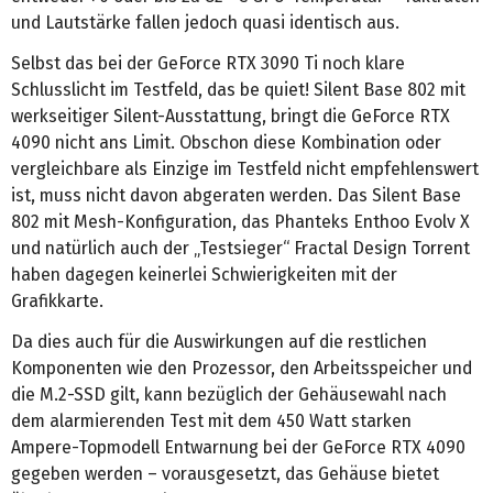
und Lautstärke fallen jedoch quasi identisch aus.
Selbst das bei der GeForce RTX 3090 Ti noch klare
Schlusslicht im Testfeld, das be quiet! Silent Base 802 mit
werkseitiger Silent-Ausstattung, bringt die GeForce RTX
4090 nicht ans Limit. Obschon diese Kombination oder
vergleichbare als Einzige im Testfeld nicht empfehlenswert
ist, muss nicht davon abgeraten werden. Das Silent Base
802 mit Mesh-Konfiguration, das Phanteks Enthoo Evolv X
und natürlich auch der „Testsieger“ Fractal Design Torrent
haben dagegen keinerlei Schwierigkeiten mit der
Grafikkarte.
Da dies auch für die Auswirkungen auf die restlichen
Komponenten wie den Prozessor, den Arbeitsspeicher und
die M.2-SSD gilt, kann bezüglich der Gehäusewahl nach
dem alarmierenden Test mit dem 450 Watt starken
Ampere-Topmodell Entwarnung bei der GeForce RTX 4090
gegeben werden – vorausgesetzt, das Gehäuse bietet