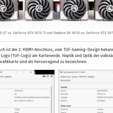
 XT vs. GeForce RTX 5070 Ti und Radeon RX 9070 vs. GeForce RTX 5070
isch ist der 2. HDMI-Anschluss, vom TUF-Gaming-Design bekan
Logo (TUF-Logo) am Kartenende. Haptik und Optik der vollstän
rafikkarte sind als hervorragend zu bezeichnen.