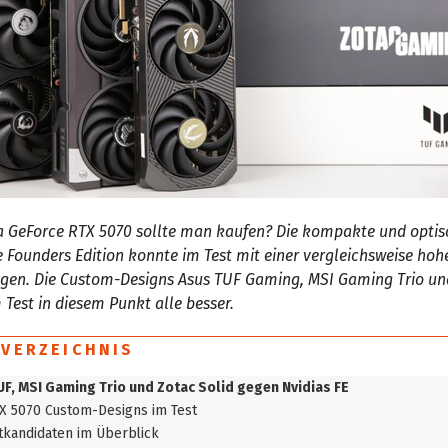
a GeForce RTX 5070 sollte man kaufen? Die kompakte und optis
Founders Edition konnte im Test mit einer vergleichsweise hoh
ugen. Die Custom-Designs Asus TUF Gaming, MSI Gaming Trio un
Test in diesem Punkt alle besser.
SVERZEICHNIS
UF, MSI Gaming Trio und Zotac Solid gegen Nvidias FE
TX 5070 Custom-Designs im Test
tkandidaten im Überblick