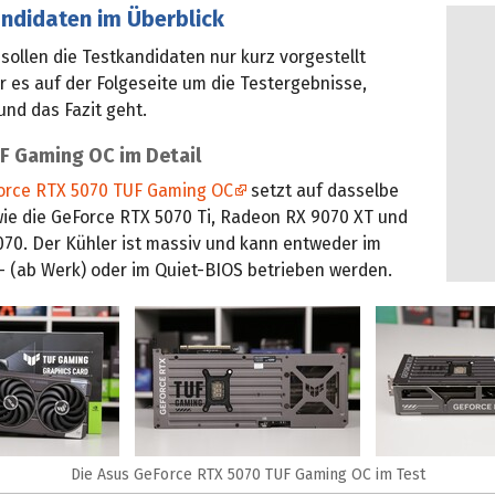
andidaten im Überblick
ollen die Testkandidaten nur kurz vorgestellt
 es auf der Folgeseite um die Testergebnisse,
nd das Fazit geht.
F Gaming OC im Detail
orce RTX 5070 TUF Gaming OC
setzt auf dasselbe
ie die GeForce RTX 5070 Ti, Radeon RX 9070 XT und
70. Der Kühler ist massiv und kann entweder im
 (ab Werk) oder im Quiet-BIOS betrieben werden.
Die Asus GeForce RTX 5070 TUF Gaming OC im Test