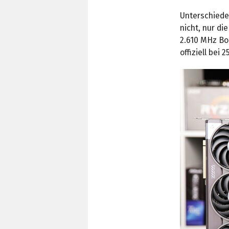
Unterschiede
nicht, nur di
2.610 MHz Boo
offiziell bei