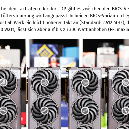
 bei den Taktraten oder der TDP gibt es zwischen den BIOS-V
e Lüftersteuerung wird angepasst. In beiden BIOS-Varianten lie
st ab Werk ein leicht höherer Takt an (Standard: 2.512 MHz), d
 250 Watt, lässt sich aber auf bis zu 300 Watt anheben (FE: maxi