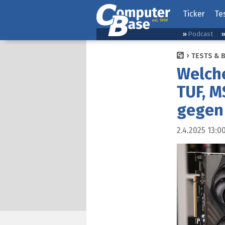
Ticker
Te
Podcast
TESTS & 
Welche
TUF, M
gegen 
2.4.2025 13:0