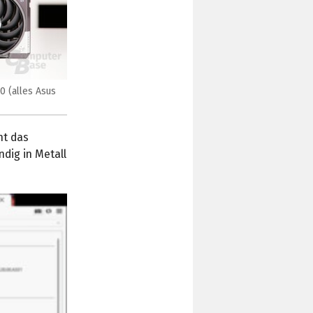
 (alles Asus
nt das
dig in Metall