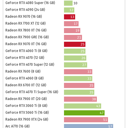
GeForce RTX 4080 Super (16 GB)
10
GeForce RTX 4090 (24 GB)
12
Radeon RX 9070 (16 GB)
13
Radeon RX 7700 XT (12 GB)
17
Radeon RX 7800 XT (16 GB)
19
Radeon RX 7900 GRE (16 GB)
21
Radeon RX 9070 XT (16 GB)
25
GeForce RTX 4060 Ti (8 GB)
25
GeForce RTX 4070 (12 GB)
26
GeForce RTX 4070 Super (12 GB)
27
Radeon RX 7600 (8 GB)
33
GeForce RTX 4060 (8 GB)
33
Radeon RX 6700 XT (12 GB)
35
GeForce RTX 4070 Ti Super (16 GB)
35
Radeon RX 7900 XT (20 GB)
38
GeForce RTX 3060 Ti (8 GB)
43
GeForce RTX 5060 Ti (16 GB)
47
Radeon RX 7900 XTX (24 GB)
51
Arc A770 (16 GB)
57