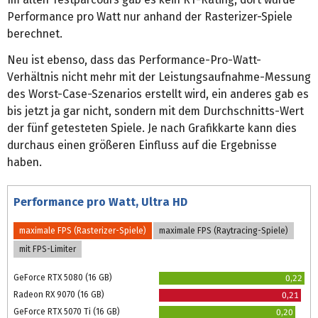
Performance pro Watt nur anhand der Rasterizer-Spiele
berechnet.
Neu ist ebenso, dass das Performance-Pro-Watt-
Verhältnis nicht mehr mit der Leistungsaufnahme-Messung
des Worst-Case-Szenarios erstellt wird, ein anderes gab es
bis jetzt ja gar nicht, sondern mit dem Durchschnitts-Wert
der fünf getesteten Spiele. Je nach Grafikkarte kann dies
durchaus einen größeren Einfluss auf die Ergebnisse
haben.
Performance pro Watt, Ultra HD
maximale FPS (Rasterizer-Spiele)
maximale FPS (Raytracing-Spiele)
mit FPS-Limiter
GeForce RTX 5080 (16 GB)
0,22
Radeon RX 9070 (16 GB)
0,21
GeForce RTX 5070 Ti (16 GB)
0,20