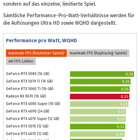
sondern auf das einzelne, limitierte Spiel.
Sämtliche Performance-Pro-Watt-Verhältnisse werden für
die Auflösungen Ultra HD sowie WQHD dargestellt.
Performance pro Watt, WQHD
maximale FPS (Rasterizer-Spiele)
maximale FPS (Raytracing-Spiele)
mit FPS-Limiter
GeForce RTX 5080 (16 GB)
0,38
GeForce RTX 5070 Ti (16 GB)
0,36
GeForce RTX 5060 Ti (16 GB)
0,36
Radeon RX 9070 (16 GB)
0,35
GeForce RTX 4080 Super (16 GB)
0,35
GeForce RTX 4090 (24 GB)
0,33
GeForce RTX 4070 Super (12 GB)
0,33
GeForce RTX 5070 (12 GB)
0,33
GeForce RTX 4070 (12 GB)
0,33