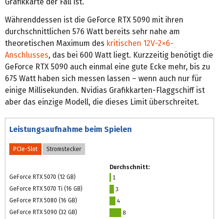
Grafikkarte der Fall ist.
Währenddessen ist die GeForce RTX 5090 mit ihren
durchschnittlichen 576 Watt bereits sehr nahe am
theoretischen Maximum des
kritischen 12V-2×6-
Anschlusses
, das bei 600 Watt liegt. Kurzzeitig benötigt die
GeForce RTX 5090 auch einmal eine gute Ecke mehr, bis zu
675 Watt haben sich messen lassen – wenn auch nur für
einige Millisekunden. Nvidias Grafikkarten-Flaggschiff ist
aber das einzige Modell, die dieses Limit überschreitet.
Leistungsaufnahme beim Spielen
PCIe-Slot
Stromstecker
Durchschnitt:
GeForce RTX 5070 (12 GB)
1
GeForce RTX 5070 Ti (16 GB)
3
GeForce RTX 5080 (16 GB)
4
GeForce RTX 5090 (32 GB)
8