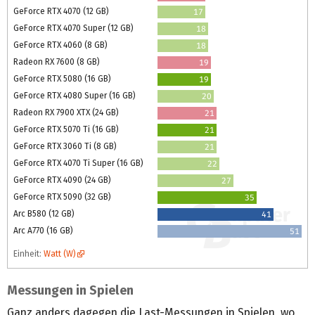
GeForce RTX 4070 (12 GB)
17
GeForce RTX 4070 Super (12 GB)
18
GeForce RTX 4060 (8 GB)
18
Radeon RX 7600 (8 GB)
19
GeForce RTX 5080 (16 GB)
19
GeForce RTX 4080 Super (16 GB)
20
Radeon RX 7900 XTX (24 GB)
21
GeForce RTX 5070 Ti (16 GB)
21
GeForce RTX 3060 Ti (8 GB)
21
GeForce RTX 4070 Ti Super (16 GB)
22
GeForce RTX 4090 (24 GB)
27
GeForce RTX 5090 (32 GB)
35
Arc B580 (12 GB)
41
Arc A770 (16 GB)
51
Einheit:
Watt (W)
Messungen in Spielen
Ganz anders dagegen die Last-Messungen in Spielen, wo