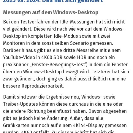
Messungen auf dem Windows-Desktop
Bei den Testverfahren der Idle-Messungen hat sich nicht
viel geändert. Diese wird nach wie vor auf dem Windows-
Desktop im kompletten Idle-Modus sowie mit zwei
Monitoren in dem sonst selben Szenario gemessen.
Darüber hinaus gibt es eine dritte Messreihe mit einem
YouTube-Video in 4K60 SDR sowie HDR und noch ein
praxisnaher „Fenster-Bewegungs-Test“, in dem ein Fenster
über den Windows-Desktop bewegt wird. Letzterer hat sich
zwar geändert, doch ging es dabei ausschließlich um eine
bessere Reproduzierbarkeit.
Damit sind zwar die Ergebnisse neu, Windows- sowie
Treiber-Updates können diese durchaus in die eine oder
die andere Richtung beeinflusst haben. Davon abgesehen
gibt es jedoch keine Änderung. Außer, dass alle
Grafikkarten nur noch auf einem 4K144-Display gemessen
wurden, 4K60 entfällt. Zu diesem Schritt hat sich die