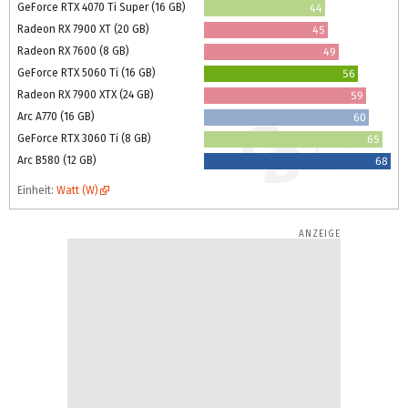
GeForce RTX 4070 Ti Super (16 GB)
44
Radeon RX 7900 XT (20 GB)
45
Radeon RX 7600 (8 GB)
49
GeForce RTX 5060 Ti (16 GB)
56
Radeon RX 7900 XTX (24 GB)
59
Arc A770 (16 GB)
60
GeForce RTX 3060 Ti (8 GB)
65
Arc B580 (12 GB)
68
Einheit:
Watt (W)