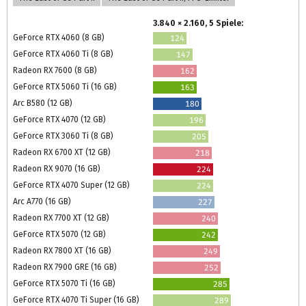
3.840 × 2.160, 5 Spiele:
GeForce RTX 4060 (8 GB)
124
GeForce RTX 4060 Ti (8 GB)
147
Radeon RX 7600 (8 GB)
162
GeForce RTX 5060 Ti (16 GB)
163
Arc B580 (12 GB)
180
GeForce RTX 4070 (12 GB)
196
GeForce RTX 3060 Ti (8 GB)
205
Radeon RX 6700 XT (12 GB)
218
Radeon RX 9070 (16 GB)
224
GeForce RTX 4070 Super (12 GB)
224
Arc A770 (16 GB)
227
Radeon RX 7700 XT (12 GB)
240
GeForce RTX 5070 (12 GB)
242
Radeon RX 7800 XT (16 GB)
249
Radeon RX 7900 GRE (16 GB)
252
GeForce RTX 5070 Ti (16 GB)
285
GeForce RTX 4070 Ti Super (16 GB)
289