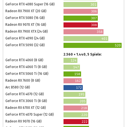
GeForce RTX 4080 Super (16 GB)
301
Radeon RX 7900 XT (20 GB)
306
GeForce RTX 5080 (16 GB)
307
Radeon RX 9070 XT (16 GB)
308
Radeon RX 7900 XTX (24 GB)
358
GeForce RTX 4090 (24 GB)
401
GeForce RTX 5090 (32 GB)
520
2.560 × 1.440, 5 Spiele:
GeForce RTX 4060 (8 GB)
124
GeForce RTX 4060 Ti (8 GB)
147
GeForce RTX 5060 Ti (16 GB)
158
Radeon RX 7600 (8 GB)
162
Arc B580 (12 GB)
172
GeForce RTX 4070 (12 GB)
195
GeForce RTX 3060 Ti (8 GB)
205
Radeon RX 6700 XT (12 GB)
218
GeForce RTX 4070 Super (12 GB)
220
Radeon RX 9070 (16 GB)
222