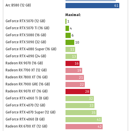
Arc B580 (12 GB)
61
Maximal:
GeForce RTX 5070 (12 GB)
1
GeForce RTX 5070 Ti (16 GB)
4
GeForce RTX 5080 (16 GB)
6
GeForce RTX 5090 (32 GB)
10
GeForce RTX 4080 Super (16 GB)
11
GeForce RTX 4090 (24 GB)
13
Radeon RX 9070 (16 GB)
16
Radeon RX 7700 XT (12 GB)
19
Radeon RX 7800 XT (16 GB)
21
Radeon RX 7900 GRE (16 GB)
22
Radeon RX 9070 XT (16 GB)
28
GeForce RTX 4060 Ti (8 GB)
32
GeForce RTX 4070 (12 GB)
33
GeForce RTX 4070 Super (12 GB)
35
GeForce RTX 4060 (8 GB)
41
Radeon RX 6700 XT (12 GB)
42