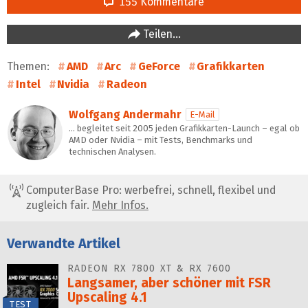
155 Kommentare
Teilen…
Themen:
AMD
Arc
GeForce
Grafikkarten
Intel
Nvidia
Radeon
Wolfgang Andermahr
E-Mail
… begleitet seit 2005 jeden Grafikkarten-Launch – egal ob
AMD oder Nvidia – mit Tests, Benchmarks und
technischen Analysen.
ComputerBase Pro: werbefrei, schnell, flexibel und
zugleich fair.
Mehr Infos.
Verwandte Artikel
RADEON RX 7800 XT & RX 7600
Langsamer, aber schöner mit FSR
Upscaling 4.1
TEST