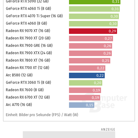
GeForce RTX 5090 (32 GB)
0,31
GeForce RTX 4060 Ti (8 GB)
0,31
GeForce RTX 4070 Ti Super (16 GB)
0,30
GeForce RTX 4060 (8 GB)
0,30
Radeon RX 9070 XT (16 GB)
0,29
Radeon RX 7900 XT (20 GB)
0,27
Radeon RX 7900 GRE (16 GB)
0,26
Radeon RX 7900 XTX (24 GB)
0,26
Radeon RX 7800 XT (16 GB)
0,25
Radeon RX 7700 XT (12 GB)
0,22
Arc B580 (12 GB)
0,22
GeForce RTX 3060 Ti (8 GB)
0,20
Radeon RX 7600 (8 GB)
0,19
Radeon RX 6700 XT (12 GB)
0,19
Arc A770 (16 GB)
0,15
Einheit: Bilder pro Sekunde (FPS) / Watt (W)