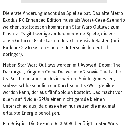
Die erste Änderung macht das Spiel selbst: Das alte Metro
Exodus PC Enhanced Edition muss als Worst-Case-Szenario
weichen, stattdessen kommt nun Star Wars Outlaws zum
Einsatz. Es gibt wenige andere moderne Spiele, die vor
allem GeForce-Grafikkarten derart intensiv belasten (bei
Radeon-Grafikkarten sind die Unterschiede deutlich
geringer).
Neben Star Wars Outlaws werden mit Avowed, Doom: The
Dark Ages, Kingdom Come Deliverance 2 sowie The Last of
Us Part II nun aber noch vier weitere Spiele gemessen,
sodass schlussendlich ein Durchschnitts-Wert gebildet
werden kann, der aus fünf Spielen besteht. Das macht vor
allem auf Nvidia-GPUs einen nicht gerade kleinen
Unterschied aus, da diese eben nur selten die maximal
erlaubte Energie benötigen.
Ein Beispiel: Die GeForce RTX 5090 benötigt in Star Wars