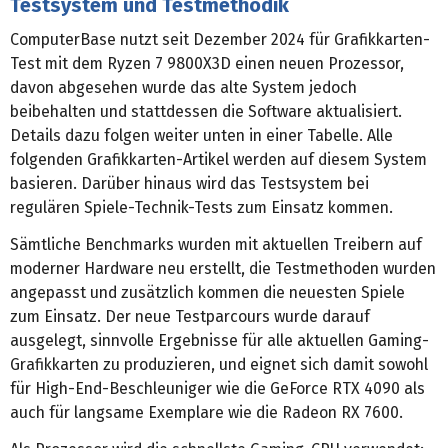
Testsystem und Testmethodik
ComputerBase nutzt seit Dezember 2024 für Grafikkarten-
Test mit dem Ryzen 7 9800X3D einen neuen Prozessor,
davon abgesehen wurde das alte System jedoch
beibehalten und stattdessen die Software aktualisiert.
Details dazu folgen weiter unten in einer Tabelle. Alle
folgenden Grafikkarten-Artikel werden auf diesem System
basieren. Darüber hinaus wird das Testsystem bei
regulären Spiele-Technik-Tests zum Einsatz kommen.
Sämtliche Benchmarks wurden mit aktuellen Treibern auf
moderner Hardware neu erstellt, die Testmethoden wurden
angepasst und zusätzlich kommen die neuesten Spiele
zum Einsatz. Der neue Testparcours wurde darauf
ausgelegt, sinnvolle Ergebnisse für alle aktuellen Gaming-
Grafikkarten zu produzieren, und eignet sich damit sowohl
für High-End-Beschleuniger wie die GeForce RTX 4090 als
auch für langsame Exemplare wie die Radeon RX 7600.