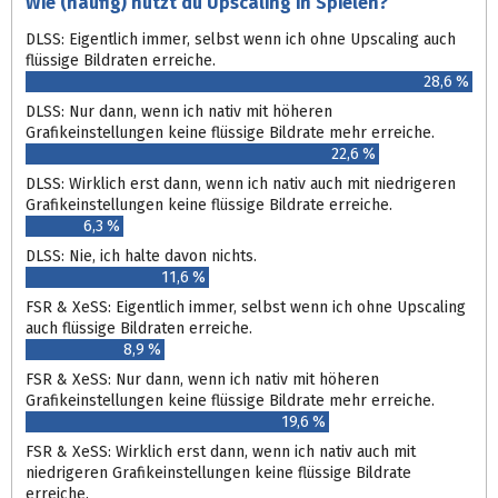
Wie (häufig) nutzt du Upscaling in Spielen?
DLSS: Eigentlich immer, selbst wenn ich ohne Upscaling auch
flüssige Bildraten erreiche.
28,6 %
DLSS: Nur dann, wenn ich nativ mit höheren
Grafikeinstellungen keine flüssige Bildrate mehr erreiche.
22,6 %
DLSS: Wirklich erst dann, wenn ich nativ auch mit niedrigeren
Grafikeinstellungen keine flüssige Bildrate erreiche.
6,3 %
DLSS: Nie, ich halte davon nichts.
11,6 %
FSR & XeSS: Eigentlich immer, selbst wenn ich ohne Upscaling
auch flüssige Bildraten erreiche.
8,9 %
FSR & XeSS: Nur dann, wenn ich nativ mit höheren
Grafikeinstellungen keine flüssige Bildrate mehr erreiche.
19,6 %
FSR & XeSS: Wirklich erst dann, wenn ich nativ auch mit
niedrigeren Grafikeinstellungen keine flüssige Bildrate
erreiche.