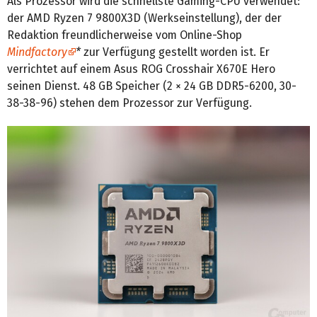
Als Prozessor wird die schnellste Gaming-CPU verwendet:
der AMD Ryzen 7 9800X3D (Werkseinstellung), der der
Redaktion freundlicherweise vom Online-Shop
Mindfactory
*
zur Verfügung gestellt worden ist. Er
verrichtet auf einem Asus ROG Crosshair X670E Hero
seinen Dienst. 48 GB Speicher (2 × 24 GB DDR5-6200, 30-
38-38-96) stehen dem Prozessor zur Verfügung.