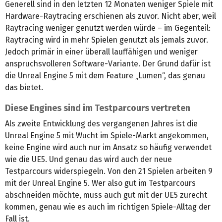
Generell sind in den letzten 12 Monaten weniger Spiele mit
Hardware-Raytracing erschienen als zuvor. Nicht aber, weil
Raytracing weniger genutzt werden würde – im Gegenteil:
Raytracing wird in mehr Spielen genutzt als jemals zuvor.
Jedoch primär in einer überall lauffähigen und weniger
anspruchsvolleren Software-Variante. Der Grund dafür ist
die Unreal Engine 5 mit dem Feature „Lumen“, das genau
das bietet.
Diese Engines sind im Testparcours vertreten
Als zweite Entwicklung des vergangenen Jahres ist die
Unreal Engine 5 mit Wucht im Spiele-Markt angekommen,
keine Engine wird auch nur im Ansatz so häufig verwendet
wie die UE5. Und genau das wird auch der neue
Testparcours widerspiegeln. Von den 21 Spielen arbeiten 9
mit der Unreal Engine 5. Wer also gut im Testparcours
abschneiden möchte, muss auch gut mit der UE5 zurecht
kommen, genau wie es auch im richtigen Spiele-Alltag der
Fall ist.