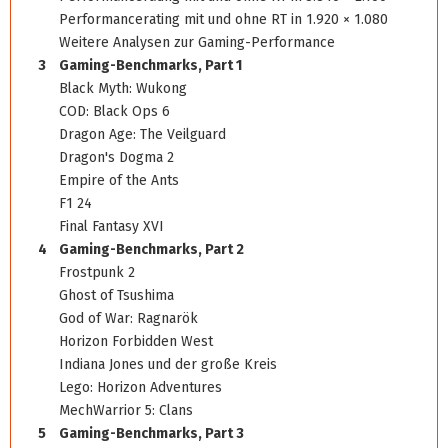
Performancerating mit und ohne RT in 1.920 × 1.080
Weitere Analysen zur Gaming-Performance
3
Gaming-Benchmarks, Part 1
Black Myth: Wukong
COD: Black Ops 6
Dragon Age: The Veilguard
Dragon's Dogma 2
Empire of the Ants
F1 24
Final Fantasy XVI
4
Gaming-Benchmarks, Part 2
Frostpunk 2
Ghost of Tsushima
God of War: Ragnarök
Horizon Forbidden West
Indiana Jones und der große Kreis
Lego: Horizon Adventures
MechWarrior 5: Clans
5
Gaming-Benchmarks, Part 3