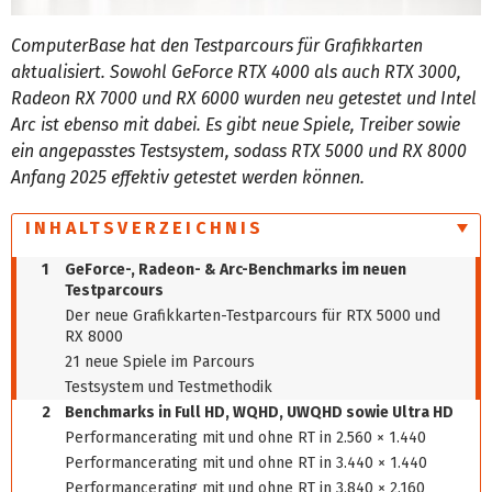
ComputerBase hat den Testparcours für Grafikkarten
aktualisiert. Sowohl GeForce RTX 4000 als auch RTX 3000,
Radeon RX 7000 und RX 6000 wurden neu getestet und Intel
Arc ist ebenso mit dabei. Es gibt neue Spiele, Treiber sowie
ein angepasstes Testsystem, sodass RTX 5000 und RX 8000
Anfang 2025 effektiv getestet werden können.
INHALTSVERZEICHNIS
1
GeForce-, Radeon- & Arc-Benchmarks im neuen
Testparcours
Der neue Grafikkarten-Testparcours für RTX 5000 und
RX 8000
21 neue Spiele im Parcours
Testsystem und Testmethodik
2
Benchmarks in Full HD, WQHD, UWQHD sowie Ultra HD
Performancerating mit und ohne RT in 2.560 × 1.440
Performancerating mit und ohne RT in 3.440 × 1.440
Performancerating mit und ohne RT in 3.840 × 2.160