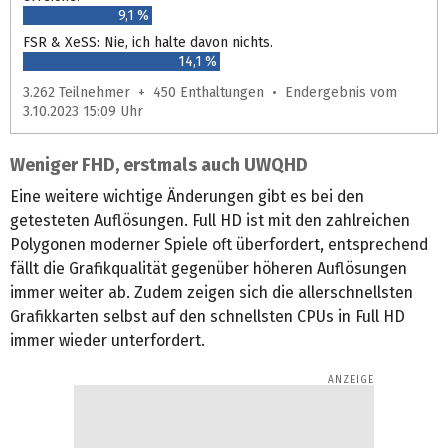
9,1 %
FSR & XeSS: Nie, ich halte davon nichts.
14,1 %
3.262 Teilnehmer + 450 Enthaltungen • Endergebnis vom
3.10.2023 15:09 Uhr
Weniger FHD, erstmals auch UWQHD
Eine weitere wichtige Änderungen gibt es bei den
getesteten Auflösungen. Full HD ist mit den zahlreichen
Polygonen moderner Spiele oft überfordert, entsprechend
fällt die Grafikqualität gegenüber höheren Auflösungen
immer weiter ab. Zudem zeigen sich die allerschnellsten
Grafikkarten selbst auf den schnellsten CPUs in Full HD
immer wieder unterfordert.