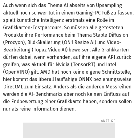
Auch wenn sich das Thema AI abseits von Upsampling
aktuell noch schwer tut in einem Gaming-PC Fuß zu fassen,
spielt künstliche Intelligenz erstmals eine Rolle im
Grafikkarten-Testparcours. So müssen alle getesteten
Produkte ihre Performance beim Thema Stable Diffusion
(Procyon), Bild-Skalierung (ON1 Resize AI) und Video-
Bearbeitung (Topaz Video AI) beweisen. Alle Grafikkarten
dürfen dabei, wenn vorhanden, auf ihre eigene API zurück
greifen, was aktuell für Nvidia (TensorRT) und Intel
(OpenVINO) gilt. AMD hat noch keine eigene Schnittstelle,
hier kommt das überall lauffähige ONNX beziehungsweise
DirectML zum Einsatz. Anders als die anderen Messreihen
werden die AI-Benchmarks aber noch keinen Einfluss auf
die Endbewertung einer Grafikkarte haben, sondern sollen
nur als reine Information dienen.