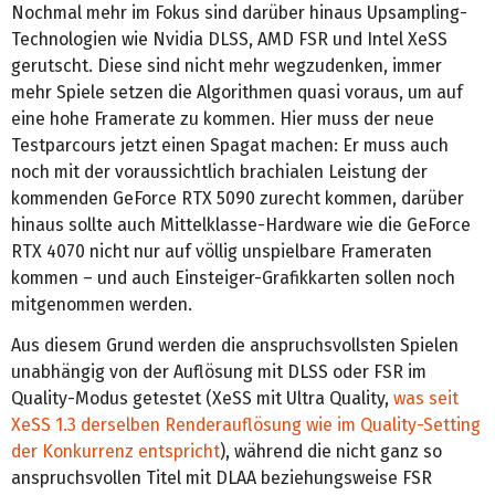
Nochmal mehr im Fokus sind darüber hinaus Upsampling-
Technologien wie Nvidia DLSS, AMD FSR und Intel XeSS
gerutscht. Diese sind nicht mehr wegzudenken, immer
mehr Spiele setzen die Algorithmen quasi voraus, um auf
eine hohe Framerate zu kommen. Hier muss der neue
Testparcours jetzt einen Spagat machen: Er muss auch
noch mit der voraussichtlich brachialen Leistung der
kommenden GeForce RTX 5090 zurecht kommen, darüber
hinaus sollte auch Mittelklasse-Hardware wie die GeForce
RTX 4070 nicht nur auf völlig unspielbare Frameraten
kommen – und auch Einsteiger-Grafikkarten sollen noch
mitgenommen werden.
Aus diesem Grund werden die anspruchsvollsten Spielen
unabhängig von der Auflösung mit DLSS oder FSR im
Quality-Modus getestet (XeSS mit Ultra Quality,
was seit
XeSS 1.3 derselben Renderauflösung wie im Quality-Setting
der Konkurrenz entspricht
), während die nicht ganz so
anspruchsvollen Titel mit DLAA beziehungsweise FSR