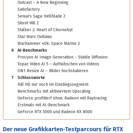
Outcast – A New Beginning
Satisfactory
Senua's Saga: Hellblade 2
Silent Hill 2
Stalker 2: Heart of Chornobyl
Star Wars Outlaws
Warhammer 40k: Space Marine 2
6
AI-Benchmarks
Procyon AI Image Generation – Stable Diffusion
Topaz Video AI 5 – Aufhübschen von Videos
ON1 Resize AI – Bilder hochskalieren
7
Schlussworte
Full HD nur noch im Einstiegssegment
Benchmarks mit aktiviertem Upscaling
GeForce profitiert ohne, Radeon mit Raytracing
Erstmals mit AI-Benchmark
GeForce RTX 5000 und Radeon RX 8000
Der neue Grafikkarten-Testparcours für RTX