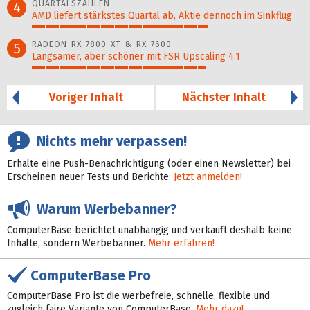
QUARTALSZAHLEN
4
AMD liefert stärkstes Quartal ab, Aktie dennoch im Sinkflug
65%
RADEON RX 7800 XT & RX 7600
5
Langsamer, aber schöner mit FSR Upscaling 4.1
64%
Voriger Inhalt
Nächster Inhalt
Nichts mehr verpassen!
Erhalte eine Push-Benachrichtigung (oder einen Newsletter) bei
Erscheinen neuer Tests und Berichte:
Jetzt anmelden!
Warum Werbebanner?
ComputerBase berichtet unabhängig und verkauft deshalb keine
Inhalte, sondern Werbebanner.
Mehr erfahren!
ComputerBase Pro
ComputerBase Pro ist die werbefreie, schnelle, flexible und
zugleich faire Variante von ComputerBase.
Mehr dazu!