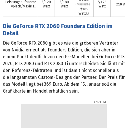
Leistungsaufnahme
?
/120
?
/180
?
/175
Variante
210 Wat
Typisch/Maximal:
Watt
Watt
Watt
?
/185
Watt
Die GeForce RTX 2060 Founders Edition im
Detail
Die GeForce RTX 2060 gibt es wie die größeren Vertreter
von Nvidia erneut als Founders Edition, die sich aber in
einem Punkt deutlich von den FE-Modellen bei GeForce RTX
2070, RTX 2080 und RTX 2080 Ti unterscheidet: Sie läuft mit
den Referenz-Taktraten und ist damit nicht schneller als
die langsamsten Custom-Designs der Partner. Der Preis für
das Modell liegt bei 369 Euro. Ab dem 15. Januar soll die
Grafikkarte im Handel erhältlich sein.