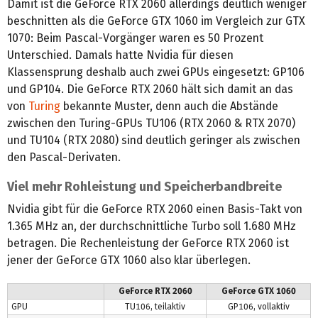
Damit ist die GeForce RTX 2060 allerdings deutlich weniger
beschnitten als die GeForce GTX 1060 im Vergleich zur GTX
1070: Beim Pascal-Vorgänger waren es 50 Prozent
Unterschied. Damals hatte Nvidia für diesen
Klassensprung deshalb auch zwei GPUs eingesetzt: GP106
und GP104. Die GeForce RTX 2060 hält sich damit an das
von
Turing
bekannte Muster, denn auch die Abstände
zwischen den Turing-GPUs TU106 (RTX 2060 & RTX 2070)
und TU104 (RTX 2080) sind deutlich geringer als zwischen
den Pascal-Derivaten.
Viel mehr Rohleistung und Speicherbandbreite
Nvidia gibt für die GeForce RTX 2060 einen Basis-Takt von
1.365 MHz an, der durchschnittliche Turbo soll 1.680 MHz
betragen. Die Rechenleistung der GeForce RTX 2060 ist
jener der GeForce GTX 1060 also klar überlegen.
GeForce RTX 2060
GeForce GTX 1060
GPU
TU106, teilaktiv
GP106, vollaktiv