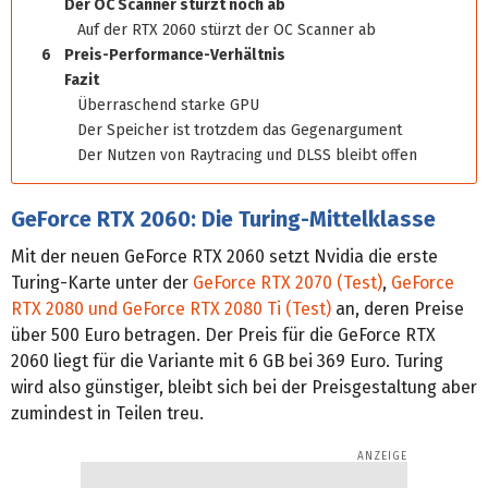
Der OC Scanner stürzt noch ab
Auf der RTX 2060 stürzt der OC Scanner ab
6
Preis-Performance-Verhältnis
Fazit
Überraschend starke GPU
Der Speicher ist trotzdem das Gegenargument
Der Nutzen von Raytracing und DLSS bleibt offen
GeForce RTX 2060: Die Turing-Mittelklasse
Mit der neuen GeForce RTX 2060 setzt Nvidia die erste
Turing-Karte unter der
GeForce RTX 2070 (Test)
,
GeForce
RTX 2080 und GeForce RTX 2080 Ti (Test)
an, deren Preise
über 500 Euro betragen. Der Preis für die GeForce RTX
2060 liegt für die Variante mit 6 GB bei 369 Euro. Turing
wird also günstiger, bleibt sich bei der Preisgestaltung aber
zumindest in Teilen treu.