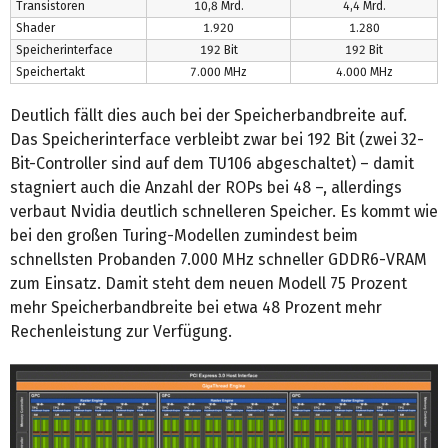
Transistoren
10,8 Mrd.
4,4 Mrd.
Shader
1.920
1.280
Speicherinterface
192 Bit
192 Bit
Speichertakt
7.000 MHz
4.000 MHz
Deutlich fällt dies auch bei der Speicherbandbreite auf.
Das Speicherinterface verbleibt zwar bei 192 Bit (zwei 32-
Bit-Controller sind auf dem TU106 abgeschaltet) – damit
stagniert auch die Anzahl der ROPs bei 48 –, allerdings
verbaut Nvidia deutlich schnelleren Speicher. Es kommt wie
bei den großen Turing-Modellen zumindest beim
schnellsten Probanden 7.000 MHz schneller GDDR6-VRAM
zum Einsatz. Damit steht dem neuen Modell 75 Prozent
mehr Speicherbandbreite bei etwa 48 Prozent mehr
Rechenleistung zur Verfügung.