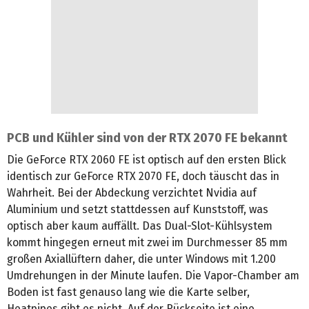
PCB und Kühler sind von der RTX 2070 FE bekannt
Die GeForce RTX 2060 FE ist optisch auf den ersten Blick
identisch zur GeForce RTX 2070 FE, doch täuscht das in
Wahrheit. Bei der Abdeckung verzichtet Nvidia auf
Aluminium und setzt stattdessen auf Kunststoff, was
optisch aber kaum auffällt. Das Dual-Slot-Kühlsystem
kommt hingegen erneut mit zwei im Durchmesser 85 mm
großen Axiallüftern daher, die unter Windows mit 1.200
Umdrehungen in der Minute laufen. Die Vapor-Chamber am
Boden ist fast genauso lang wie die Karte selber,
Heatpipes gibt es nicht. Auf der Rückseite ist eine