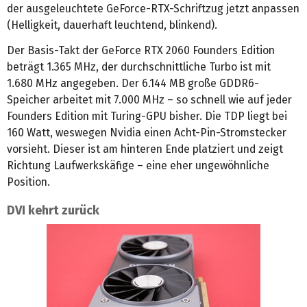
der ausgeleuchtete GeForce-RTX-Schriftzug jetzt anpassen
(Helligkeit, dauerhaft leuchtend, blinkend).
Der Basis-Takt der GeForce RTX 2060 Founders Edition
beträgt 1.365 MHz, der durchschnittliche Turbo ist mit
1.680 MHz angegeben. Der 6.144 MB große GDDR6-
Speicher arbeitet mit 7.000 MHz – so schnell wie auf jeder
Founders Edition mit Turing-GPU bisher. Die TDP liegt bei
160 Watt, weswegen Nvidia einen Acht-Pin-Stromstecker
vorsieht. Dieser ist am hinteren Ende platziert und zeigt
Richtung Laufwerkskäfige – eine eher ungewöhnliche
Position.
DVI kehrt zurück