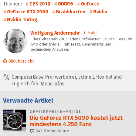
Themen:
CES 2019
GDDR6
GeForce
GeForce RTX 2060
Grafikkarten
Nvidia
Nvidia Turing
Wolfgang Andermahr
E-Mail
… begleitet seit 2005 jeden Grafikkarten-Launch – egal ob
AMD oder Nvidia – mit Tests, Benchmarks und
technischen Analysen.
Bildübersicht
ComputerBase Pro: werbefrei, schnell, flexibel und
zugleich fair.
Mehr Infos.
Verwandte Artikel
GRAFIKKARTEN-PREISE
Die GeForce RTX 5090 kostet jetzt
mindestens 4.250 Euro
341
Kommentare