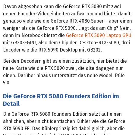
Davon abgesehen kann die GeForce RTX 5080 mit zwei
neuen Encoder-Videoeinheiten aufwarten und bietet damit
genauso viele wie die GeForce RTX 4080 Super – aber einen
weniger als die GeForce RTX 5090. Liegt das am Chip? Nein,
denn im Notebook bietet die
GeForce RTX 5090 Laptop GPU
mit GB203-GPU, also dem Chip der Desktop-RTX-5080, drei
Encoder wie die RTX 5090 Desktop mit GB202.
Bei den Decodern gibt es einen zusätzlich, hier bietet die
neue Karte wie die RTX 5090 zwei, die alte dagegen nur
einen. Darüber hinaus unterstützt das neue Modell PCIe
5.0.
Die GeForce RTX 5080 Founders Edition im
Detail
Die GeForce RTX 5080 Founders Edition setzt auf einen
ähnlichen, aber nicht identischen Kühler wie die GeForce
RTX 5090 FE. Das Kühlerprinzip ist dabei gleich, aber die