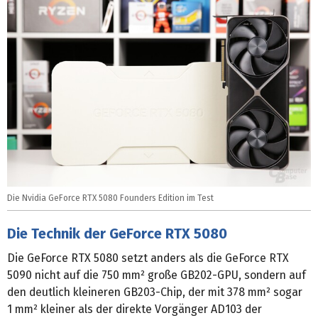
Die Nvidia GeForce RTX 5080 Founders Edition im Test
Die Technik der GeForce RTX 5080
Die GeForce RTX 5080 setzt anders als die GeForce RTX
5090 nicht auf die 750 mm² große GB202-GPU, sondern auf
den deutlich kleineren GB203-Chip, der mit 378 mm² sogar
1 mm² kleiner als der direkte Vorgänger AD103 der