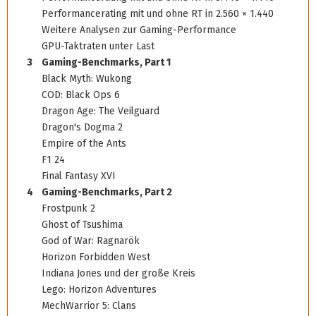
Performancerating mit und ohne RT in 2.560 × 1.440
Weitere Analysen zur Gaming-Performance
GPU-Taktraten unter Last
3
Gaming-Benchmarks, Part 1
Black Myth: Wukong
COD: Black Ops 6
Dragon Age: The Veilguard
Dragon's Dogma 2
Empire of the Ants
F1 24
Final Fantasy XVI
4
Gaming-Benchmarks, Part 2
Frostpunk 2
Ghost of Tsushima
God of War: Ragnarök
Horizon Forbidden West
Indiana Jones und der große Kreis
Lego: Horizon Adventures
MechWarrior 5: Clans