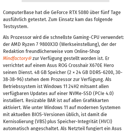
ComputerBase hat die GeForce RTX 5080 über fünf Tage
ausführlich getestet. Zum Einsatz kam das folgende
Testsystem.
Als Prozessor wird die schnellste Gaming-CPU verwendet:
der AMD Ryzen 7 9800X3D (Werkseinstellung), der der
Redaktion freundlicherweise vom Online-Shop
Mindfactory
zur Verfügung gestellt worden ist. Er
verrichtet auf einem Asus ROG Crosshair X670E Hero
seinen Dienst. 48 GB Speicher (2 × 24 GB DDR5-6200, 30-
38-38-96) stehen dem Prozessor zur Verfügung. Als
Betriebssystem ist Windows 11 24H2 mitsamt allen
verfügbaren Updates auf einer NVMe-SSD (PCIe 4.0)
installiert. Resizable BAR ist auf allen Grafikkarten
aktiviert. Wie unter Windows 11 auf modernen Systemen
mit aktuellen BIOS-Versionen üblich, ist damit die
Kernisolierung (VBS) plus Speicher-Integrität (HVCI)
automatisch angeschaltet. Als Netzteil fungiert ein Asus