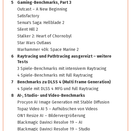
5
Gaming-Benchmarks, Part 3
Outcast – A New Beginning
Satisfactory
Senua's Saga: Hellblade 2
Silent Hill 2
Stalker 2: Heart of Chornobyl
Star Wars Outlaws
Warhammer 40k: Space Marine 2
6
Raytracing und Pathtracing ausgereizt – weitere
Tests
3 Spiele-Benchmarks mit intensivem Raytracing
4 Spiele-Benchmarks mit Full Raytracing
7
Benchmarks zu DLSS 4 (Multi Frame Generation)
4 Spiele mit DLSS 4 MFG und Full Raytracing
8
AI-, Studio- und Video-Benchmarks
Procyon AI Image Generation mit Stable Diffusion
Topaz Video AI 5 – Aufhübschen von Videos
ON1 Resize AI – Bildervergrößerung
Blackmagic Davinci Resolve 19 – AI
Blackmagic Davinci Resolve 19 – Studio