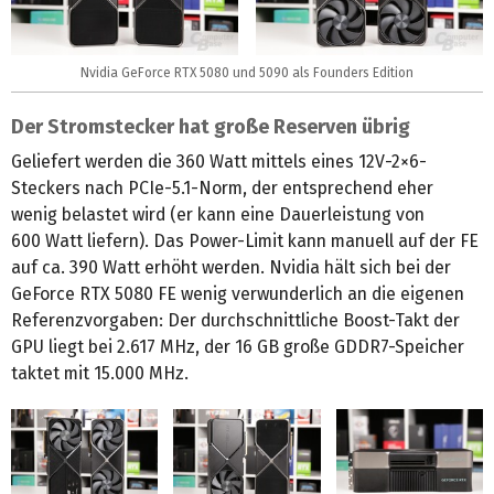
Nvidia GeForce RTX 5080 und 5090 als Founders Edition
Der Stromstecker hat große Reserven übrig
Geliefert werden die 360 Watt mittels eines 12V-2×6-
Steckers nach PCIe-5.1-Norm, der entsprechend eher
wenig belastet wird (er kann eine Dauerleistung von
600 Watt liefern). Das Power-Limit kann manuell auf der FE
auf ca. 390 Watt erhöht werden. Nvidia hält sich bei der
GeForce RTX 5080 FE wenig verwunderlich an die eigenen
Referenzvorgaben: Der durchschnittliche Boost-Takt der
GPU liegt bei 2.617 MHz, der 16 GB große GDDR7-Speicher
taktet mit 15.000 MHz.