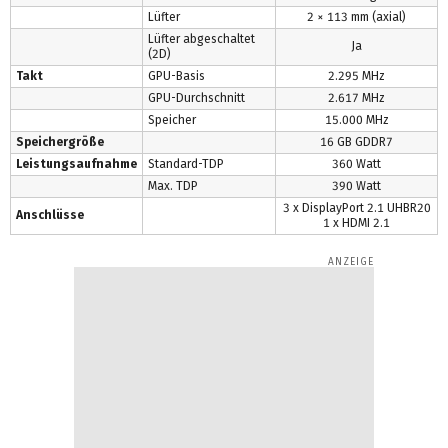
Lüfter
2 × 113 mm (axial)
Lüfter abgeschaltet
Ja
(2D)
Takt
GPU-Basis
2.295 MHz
GPU-Durchschnitt
2.617 MHz
Speicher
15.000 MHz
Speichergröße
16 GB GDDR7
Leistungsaufnahme
Standard-TDP
360 Watt
Max. TDP
390 Watt
3 x DisplayPort 2.1 UHBR20
Anschlüsse
1 x HDMI 2.1