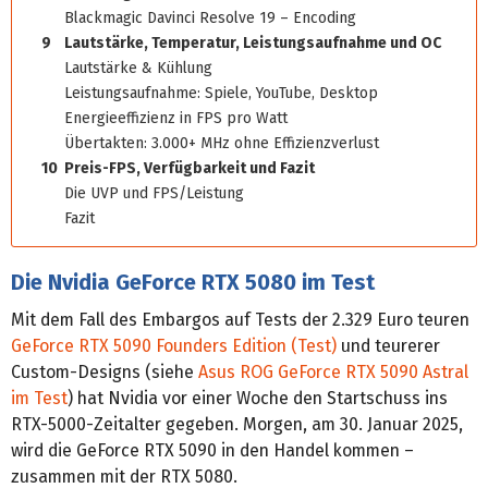
Blackmagic Davinci Resolve 19 – Encoding
9
Lautstärke, Temperatur, Leistungsaufnahme und OC
Lautstärke & Kühlung
Leistungsaufnahme: Spiele, YouTube, Desktop
Energieeffizienz in FPS pro Watt
Übertakten: 3.000+ MHz ohne Effizienzverlust
10
Preis-FPS, Verfügbarkeit und Fazit
Die UVP und FPS/Leistung
Fazit
Die Nvidia GeForce RTX 5080 im Test
Mit dem Fall des Embargos auf Tests der 2.329 Euro teuren
GeForce RTX 5090 Founders Edition (Test)
und teurerer
Custom-Designs (siehe
Asus ROG GeForce RTX 5090 Astral
im Test
) hat Nvidia vor einer Woche den Startschuss ins
RTX-5000-Zeitalter gegeben. Morgen, am 30. Januar 2025,
wird die GeForce RTX 5090 in den Handel kommen –
zusammen mit der RTX 5080.