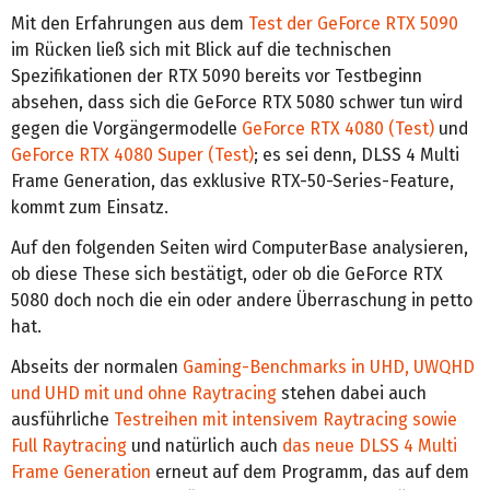
Mit den Erfahrungen aus dem
Test der GeForce RTX 5090
im Rücken ließ sich mit Blick auf die technischen
Spezifikationen der RTX 5090 bereits vor Testbeginn
absehen, dass sich die GeForce RTX 5080 schwer tun wird
gegen die Vorgängermodelle
GeForce RTX 4080 (Test)
und
GeForce RTX 4080 Super (Test)
; es sei denn, DLSS 4 Multi
Frame Generation, das exklusive RTX-50-Series-Feature,
kommt zum Einsatz.
Auf den folgenden Seiten wird ComputerBase analysieren,
ob diese These sich bestätigt, oder ob die GeForce RTX
5080 doch noch die ein oder andere Überraschung in petto
hat.
Abseits der normalen
Gaming-Benchmarks in UHD, UWQHD
und UHD mit und ohne Raytracing
stehen dabei auch
ausführliche
Testreihen mit intensivem Raytracing sowie
Full Raytracing
und natürlich auch
das neue DLSS 4 Multi
Frame Generation
erneut auf dem Programm, das auf dem