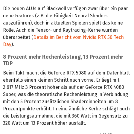
Die neuen ALUs auf Blackwell verfügen zwar über ein paar
neue Features (z.B. die Fähigkeit Neural Shaders
auszuführen), doch in aktuellen Spielen spielt das keine
Rolle. Auch die Tensor- und Raytracing-Kerne wurden
überarbeitet (
Details im Bericht vom Nvidia RTX 50 Tech
Day
).
8 Prozent mehr Rechenleistung, 13 Prozent mehr
TDP
Beim Takt macht die GeForce RTX 5080 auf dem Datenblatt
ebenfalls einen kleinen Schritt nach vorne. Er liegt mit
2.617 MHz 3 Prozent höher als auf der GeForce RTX 4080
Super, was die theoretische Rechenleistung in Verbindung
mit den 5 Prozent zusätzlichen Shadereinheiten um 8
Prozentpunkte erhöht. In eine ähnliche Kerbe schlägt auch
die Leistungsaufnahme, die mit 360 Watt im Gegensatz zu
320 Watt um 13 Prozent höher ausfällt.