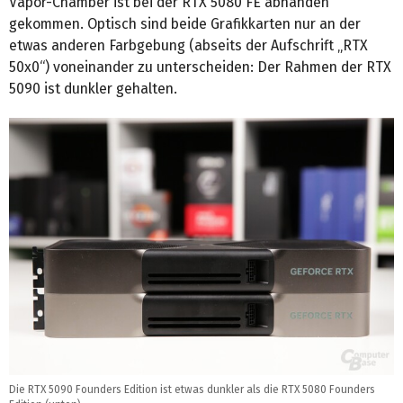
Vapor-Chamber ist bei der RTX 5080 FE abhanden
gekommen. Optisch sind beide Grafikkarten nur an der
etwas anderen Farbgebung (abseits der Aufschrift „RTX
50x0“) voneinander zu unterscheiden: Der Rahmen der RTX
5090 ist dunkler gehalten.
Die RTX 5090 Founders Edition ist etwas dunkler als die RTX 5080 Founders