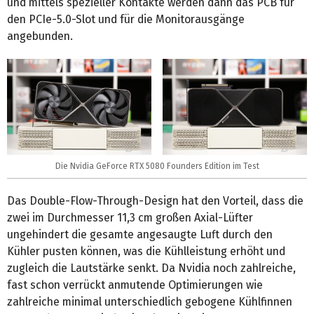
und mittels spezieller Kontakte werden dann das PCB für
den PCIe-5.0-Slot und für die Monitorausgänge
angebunden.
Die Nvidia GeForce RTX 5080 Founders Edition im Test
Das Double-Flow-Through-Design hat den Vorteil, dass die
zwei im Durchmesser 11,3 cm großen Axial-Lüfter
ungehindert die gesamte angesaugte Luft durch den
Kühler pusten können, was die Kühlleistung erhöht und
zugleich die Lautstärke senkt. Da Nvidia noch zahlreiche,
fast schon verrückt anmutende Optimierungen wie
zahlreiche minimal unterschiedlich gebogene Kühlfinnen