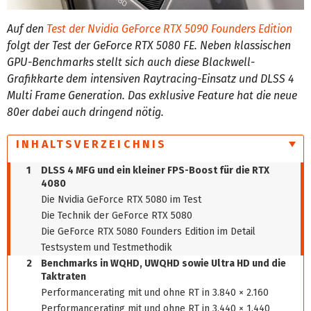
Auf den
Test der Nvidia GeForce RTX 5090 Founders Edition
folgt der Test der GeForce RTX 5080 FE. Neben klassischen
GPU-Benchmarks stellt sich auch diese Blackwell-
Grafikkarte dem intensiven Raytracing-Einsatz und DLSS 4
Multi Frame Generation. Das exklusive Feature hat die neue
80er dabei auch dringend nötig.
INHALTSVERZEICHNIS
1
DLSS 4 MFG und ein kleiner FPS-Boost für die RTX
4080
Die Nvidia GeForce RTX 5080 im Test
Die Technik der GeForce RTX 5080
Die GeForce RTX 5080 Founders Edition im Detail
Testsystem und Testmethodik
2
Benchmarks in WQHD, UWQHD sowie Ultra HD und die
Taktraten
Performancerating mit und ohne RT in 3.840 × 2.160
Performancerating mit und ohne RT in 3.440 × 1.440