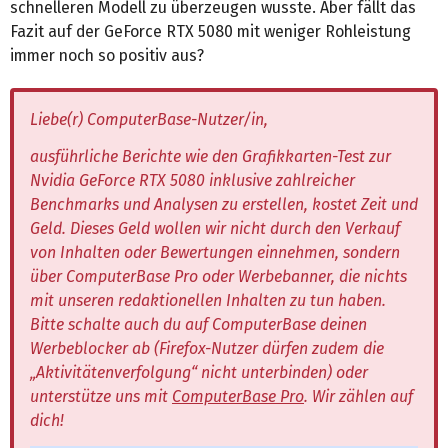
schnelleren Modell zu überzeugen wusste. Aber fällt das
Fazit auf der GeForce RTX 5080 mit weniger Rohleistung
immer noch so positiv aus?
Liebe(r) ComputerBase-Nutzer/in,
ausführliche Berichte wie den Grafikkarten-Test zur
Nvidia GeForce RTX 5080 inklusive zahlreicher
Benchmarks und Analysen zu erstellen, kostet Zeit und
Geld. Dieses Geld wollen wir nicht durch den Verkauf
von Inhalten oder Bewertungen einnehmen, sondern
über ComputerBase Pro oder Werbebanner, die nichts
mit unseren redaktionellen Inhalten zu tun haben.
Bitte schalte auch du auf ComputerBase deinen
Werbeblocker ab (Firefox-Nutzer dürfen zudem die
„Aktivitätenverfolgung“ nicht unterbinden) oder
unterstütze uns mit
ComputerBase Pro
. Wir zählen auf
dich!