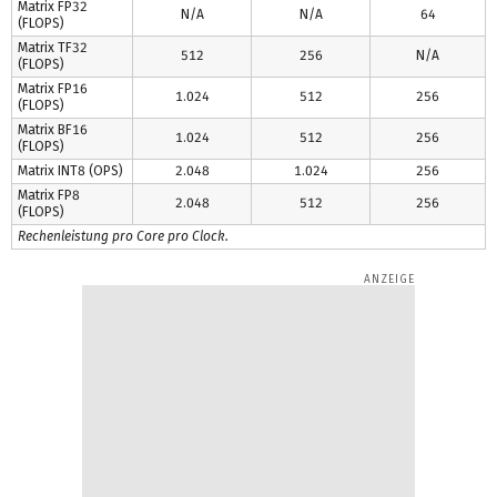
Matrix FP32
N/A
N/A
64
(FLOPS)
Matrix TF32
512
256
N/A
(FLOPS)
Matrix FP16
1.024
512
256
(FLOPS)
Matrix BF16
1.024
512
256
(FLOPS)
Matrix INT8 (OPS)
2.048
1.024
256
Matrix FP8
2.048
512
256
(FLOPS)
Rechenleistung pro Core pro Clock.