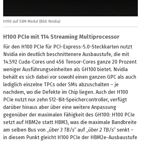
H100 auf SXM-Modul (Bild: Nvidia)
H100 PCIe mit 114 Streaming Multiprocessor
Für den H100 PCIe für PCI-Express-5.0-Steckkarten nutzt
Nvidia ein deutlich beschnittenere Ausbaustufe, die mit
14.592 Cuda-Cores und 456 Tensor-Cores ganze 20 Prozent
weniger Ausführungseinheiten als GH100 bietet. Nvidia
behält es sich dabei vor sowohl einen ganzen GPC als auch
lediglich einzelne TPCs oder SMs abzuschalten – je
nachdem, wo die Defekte im Chip liegen. Auch der H100
PCIe nutzt nur zehn 512-Bit-Speichercontroller, verfügt
darüber hinaus aber über eine weitere Anpassung
gegenüber der maximalen Fähigkeit des GH100: H100 PCIe
setzt auf HBM2e statt HBM3, was die maximale Bandbreite
am selben Bus von „
über 3 TB/s
“ auf „
über 2 TB/s
“ senkt –
in diesem Punkt gleicht H100 PCIe der HBM2e-Ausbaustufe