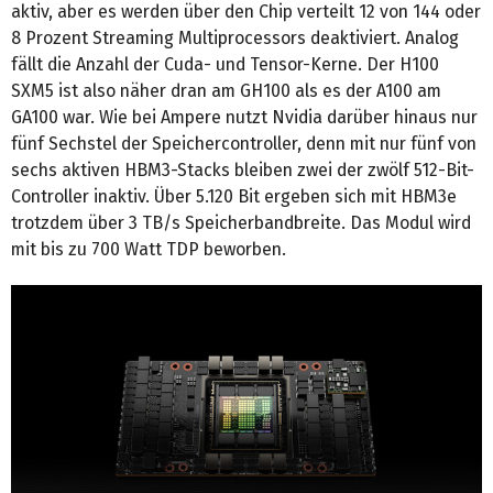
aktiv, aber es werden über den Chip verteilt 12 von 144 oder
8 Prozent Streaming Multiprocessors deaktiviert. Analog
fällt die Anzahl der Cuda- und Tensor-Kerne. Der H100
SXM5 ist also näher dran am GH100 als es der A100 am
GA100 war. Wie bei Ampere nutzt Nvidia darüber hinaus nur
fünf Sechstel der Speichercontroller, denn mit nur fünf von
sechs aktiven HBM3-Stacks bleiben zwei der zwölf 512-Bit-
Controller inaktiv. Über 5.120 Bit ergeben sich mit HBM3e
trotzdem über 3 TB/s Speicherbandbreite. Das Modul wird
mit bis zu 700 Watt TDP beworben.