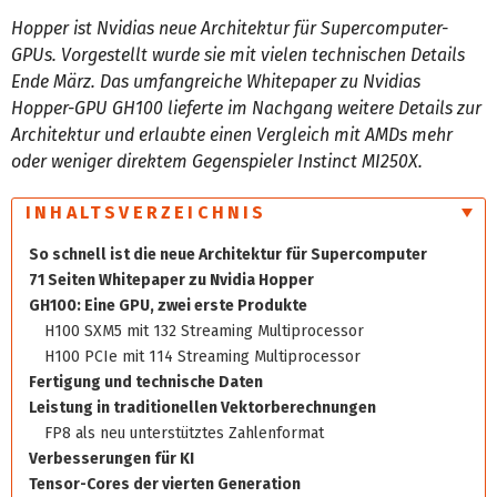
Hopper ist Nvidias neue Architektur für Supercomputer-
GPUs. Vorgestellt wurde sie mit vielen technischen Details
Ende März. Das umfangreiche Whitepaper zu Nvidias
Hopper-GPU GH100 lieferte im Nachgang weitere Details zur
Architektur und erlaubte einen Vergleich mit AMDs mehr
oder weniger direktem Gegenspieler Instinct MI250X.
INHALTSVERZEICHNIS
So schnell ist die neue Architektur für Supercomputer
71 Seiten Whitepaper zu Nvidia Hopper
GH100: Eine GPU, zwei erste Produkte
H100 SXM5 mit 132 Streaming Multiprocessor
H100 PCIe mit 114 Streaming Multiprocessor
Fertigung und technische Daten
Leistung in traditionellen Vektorberechnungen
FP8 als neu unterstütztes Zahlenformat
Verbesserungen für KI
Tensor-Cores der vierten Generation