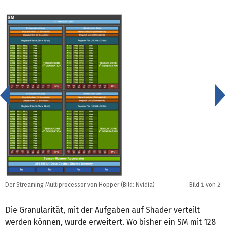
<
Der Streaming Multiprocessor von Hopper (Bild: Nvidia)
Bild
1
von 2
D
Die Granularität, mit der Aufgaben auf Shader verteilt
werden können, wurde erweitert. Wo bisher ein SM mit 128