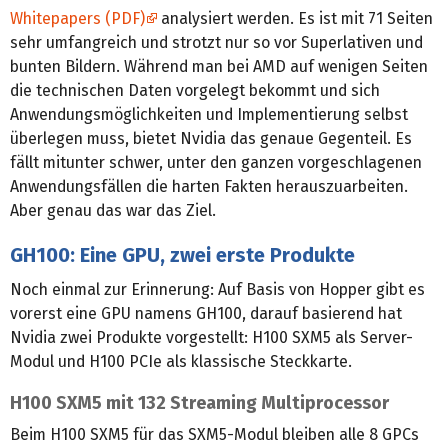
Whitepapers (PDF)
analysiert werden. Es ist mit 71 Seiten
sehr umfangreich und strotzt nur so vor Superlativen und
bunten Bildern. Während man bei AMD auf wenigen Seiten
die technischen Daten vorgelegt bekommt und sich
Anwendungsmöglichkeiten und Implementierung selbst
überlegen muss, bietet Nvidia das genaue Gegenteil. Es
fällt mitunter schwer, unter den ganzen vorgeschlagenen
Anwendungsfällen die harten Fakten herauszuarbeiten.
Aber genau das war das Ziel.
GH100: Eine GPU, zwei erste Produkte
Noch einmal zur Erinnerung: Auf Basis von Hopper gibt es
vorerst eine GPU namens GH100, darauf basierend hat
Nvidia zwei Produkte vorgestellt: H100 SXM5 als Server-
Modul und H100 PCIe als klassische Steckkarte.
H100 SXM5 mit 132 Streaming Multiprocessor
Beim H100 SXM5 für das SXM5-Modul bleiben alle 8 GPCs