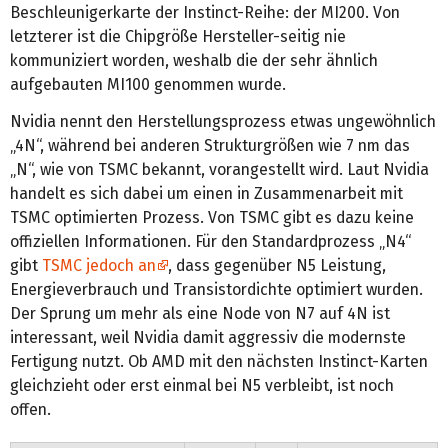
Beschleunigerkarte der Instinct-Reihe: der MI200. Von
letzterer ist die Chipgröße Hersteller-seitig nie
kommuniziert worden, weshalb die der sehr ähnlich
aufgebauten MI100 genommen wurde.
Nvidia nennt den Herstellungsprozess etwas ungewöhnlich
„4N“, während bei anderen Strukturgrößen wie 7 nm das
„N“, wie von TSMC bekannt, vorangestellt wird. Laut Nvidia
handelt es sich dabei um einen in Zusammenarbeit mit
TSMC optimierten Prozess. Von TSMC gibt es dazu keine
offiziellen Informationen. Für den Standardprozess „N4“
gibt
TSMC jedoch an
, dass gegenüber N5 Leistung,
Energieverbrauch und Transistordichte optimiert wurden.
Der Sprung um mehr als eine Node von N7 auf 4N ist
interessant, weil Nvidia damit aggressiv die modernste
Fertigung nutzt. Ob AMD mit den nächsten Instinct-Karten
gleichzieht oder erst einmal bei N5 verbleibt, ist noch
offen.