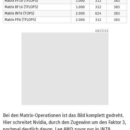
Matrix FP16 (TFLOPS)
1.000
312
383
Matrix BF16 (TFLOPS)
1.000
312
383
Matrix INT8 (TOPS)
2.000
624
383
Matrix FP8 (TFLOPS)
2.000
312
383
Bei den Matrix-Operationen ist das Bild komplett gedreht.
Hier schreitet Nvidia, durch den Zugewinn um den Faktor 3,
nochmal deutlich davon. Lag AMD zuvor nur in INT8