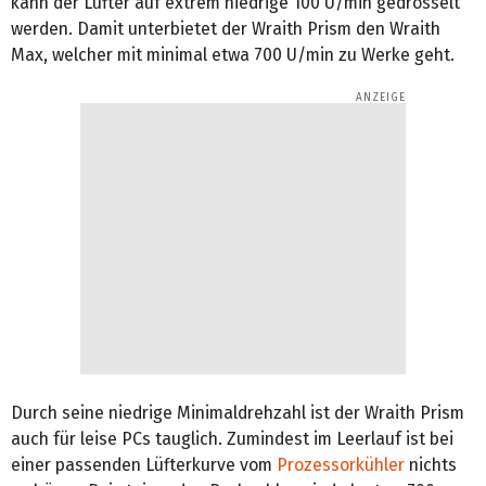
kann der Lüfter auf extrem niedrige 100 U/min gedrosselt
werden. Damit unterbietet der Wraith Prism den Wraith
Max, welcher mit minimal etwa 700 U/min zu Werke geht.
Durch seine niedrige Minimaldrehzahl ist der Wraith Prism
auch für leise PCs tauglich. Zumindest im Leerlauf ist bei
einer passenden Lüfterkurve vom
Prozessorkühler
nichts