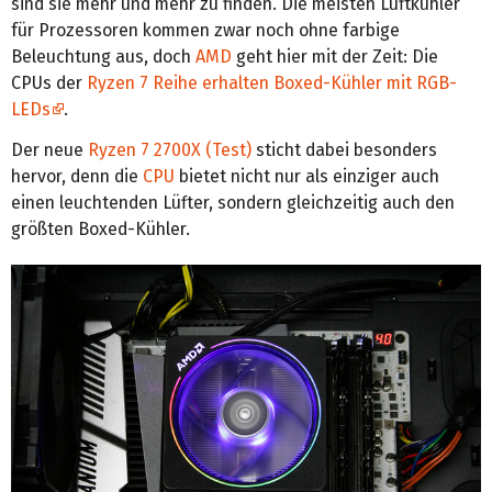
sind sie mehr und mehr zu finden. Die meisten Luftkühler
für Prozessoren kommen zwar noch ohne farbige
Beleuchtung aus, doch
AMD
geht hier mit der Zeit: Die
CPUs der
Ryzen 7 Reihe erhalten Boxed-Kühler mit RGB-
LEDs
.
Der neue
Ryzen 7 2700X (Test)
sticht dabei besonders
hervor, denn die
CPU
bietet nicht nur als einziger auch
einen leuchtenden Lüfter, sondern gleichzeitig auch den
größten Boxed-Kühler.