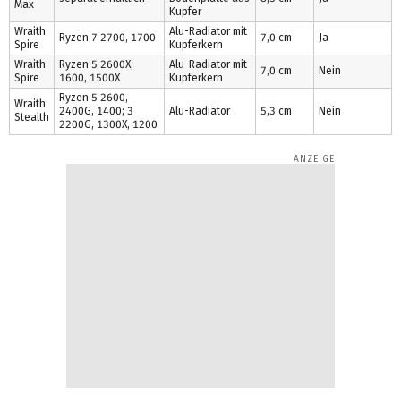
Max
Kupfer
Wraith
Alu-Radiator mit
Ryzen 7 2700, 1700
7,0 cm
Ja
Spire
Kupferkern
Wraith
Ryzen 5 2600X,
Alu-Radiator mit
7,0 cm
Nein
Spire
1600, 1500X
Kupferkern
Ryzen 5 2600,
Wraith
2400G, 1400; 3
Alu-Radiator
5,3 cm
Nein
Stealth
2200G, 1300X, 1200