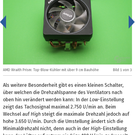
<
AMD Wraith Prism: Top-Blow-Kühler mit über 9 cm Bauhöhe
Bild
1
von 3
A
Als weitere Besonderheit gibt es einen kleinen Schalter,
über welchen die Drehzahlspanne des Ventilators nach
oben hin verändert werden kann: In der
Low
-Einstellung
zeigt das Tachosignal maximal 2.750 U/min an. Beim
Wechsel auf
High
steigt die maximale Drehzahl jedoch auf
hohe 3.650 U/min. Durch die Umstellung ändert sich die
Minimaldrehzahl nicht, denn auch in der
High
-Einstellung