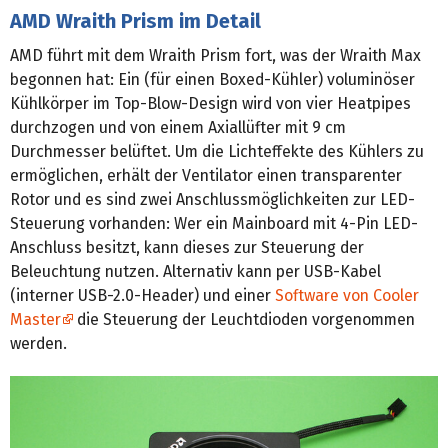
AMD Wraith Prism im Detail
AMD führt mit dem Wraith Prism fort, was der Wraith Max
begonnen hat: Ein (für einen Boxed-Kühler) voluminöser
Kühlkörper im Top-Blow-Design wird von vier Heatpipes
durchzogen und von einem Axiallüfter mit 9 cm
Durchmesser belüftet. Um die Lichteffekte des Kühlers zu
ermöglichen, erhält der Ventilator einen transparenter
Rotor und es sind zwei Anschlussmöglichkeiten zur LED-
Steuerung vorhanden: Wer ein Mainboard mit 4-Pin LED-
Anschluss besitzt, kann dieses zur Steuerung der
Beleuchtung nutzen. Alternativ kann per USB-Kabel
(interner USB-2.0-Header) und einer
Software von Cooler
Master
die Steuerung der Leuchtdioden vorgenommen
werden.