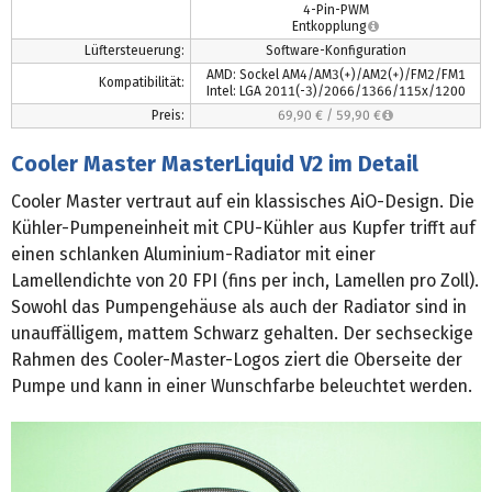
4-Pin-PWM
Entkopplung
Lüftersteuerung:
Software-Konfiguration
AMD: Sockel AM4/AM3(+)/AM2(+)/FM2/FM1
Kompatibilität:
Intel: LGA 2011(-3)/2066/1366/115x/1200
Preis:
69,90 €
/
59,90 €
Cooler Master MasterLiquid V2 im Detail
Cooler Master vertraut auf ein klassisches AiO-Design. Die
Kühler-Pumpeneinheit mit CPU-Kühler aus Kupfer trifft auf
einen schlanken Aluminium-Radiator mit einer
Lamellendichte von 20 FPI (fins per inch, Lamellen pro Zoll).
Sowohl das Pumpengehäuse als auch der Radiator sind in
unauffälligem, mattem Schwarz gehalten. Der sechseckige
Rahmen des Cooler-Master-Logos ziert die Oberseite der
Pumpe und kann in einer Wunschfarbe beleuchtet werden.