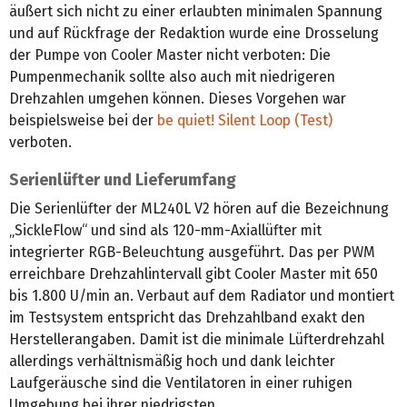
äußert sich nicht zu einer erlaubten minimalen Spannung
und auf Rückfrage der Redaktion wurde eine Drosselung
der Pumpe von Cooler Master nicht verboten: Die
Pumpenmechanik sollte also auch mit niedrigeren
Drehzahlen umgehen können. Dieses Vorgehen war
beispielsweise bei der
be quiet! Silent Loop (Test)
verboten.
Serienlüfter und Lieferumfang
Die Serienlüfter der ML240L V2 hören auf die Bezeichnung
„SickleFlow“ und sind als 120-mm-Axiallüfter mit
integrierter RGB-Beleuchtung ausgeführt. Das per PWM
erreichbare Drehzahlintervall gibt Cooler Master mit 650
bis 1.800 U/min an. Verbaut auf dem Radiator und montiert
im Testsystem entspricht das Drehzahlband exakt den
Herstellerangaben. Damit ist die minimale Lüfterdrehzahl
allerdings verhältnismäßig hoch und dank leichter
Laufgeräusche sind die Ventilatoren in einer ruhigen
Umgebung bei ihrer niedrigsten