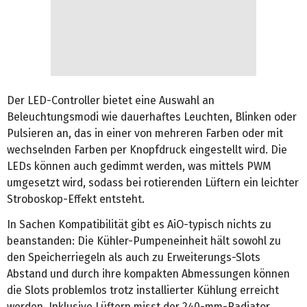
Der LED-Controller bietet eine Auswahl an
Beleuchtungsmodi wie dauerhaftes Leuchten, Blinken oder
Pulsieren an, das in einer von mehreren Farben oder mit
wechselnden Farben per Knopfdruck eingestellt wird. Die
LEDs können auch gedimmt werden, was mittels PWM
umgesetzt wird, sodass bei rotierenden Lüftern ein leichter
Stroboskop-Effekt entsteht.
In Sachen Kompatibilität gibt es AiO-typisch nichts zu
beanstanden: Die Kühler-Pumpeneinheit hält sowohl zu
den Speicherriegeln als auch zu Erweiterungs-Slots
Abstand und durch ihre kompakten Abmessungen können
die Slots problemlos trotz installierter Kühlung erreicht
werden. Inklusive Lüftern misst der 240-mm-Radiator