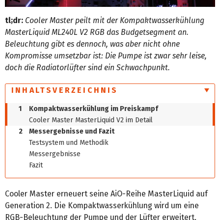
tl;dr:
Cooler Master peilt mit der Kompaktwasserkühlung
MasterLiquid ML240L V2 RGB das Budgetsegment an.
Beleuchtung gibt es dennoch, was aber nicht ohne
Kompromisse umsetzbar ist: Die Pumpe ist zwar sehr leise,
doch die Radiatorlüfter sind ein Schwachpunkt.
INHALTSVERZEICHNIS
1
Kompaktwasserkühlung im Preiskampf
Cooler Master MasterLiquid V2 im Detail
2
Messergebnisse und Fazit
Testsystem und Methodik
Messergebnisse
Fazit
Cooler Master erneuert seine AiO-Reihe MasterLiquid auf
Generation 2. Die Kompaktwasserkühlung wird um eine
RGB-Beleuchtung der Pumpe und der Lüfter erweitert,