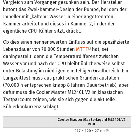
Vergleich zum Vorgänger gesunken sein. Der Hersteller
betont das Zwei-Kammer-Design der Pumpe, bei dem der
Impeller mit „kaltem“ Wasser in einer abgetrennten
Kammer arbeitet und dieses in Kammer 2, in der der
eigentliche CPU-Kühler sitzt, drückt.
Ob dies einen nennenswerten Einfluss auf die spezifizierte
Lebensdauer von 70.000 Stunden
MTTF
hat, sei
dahingestellt, denn die Temperaturdifferenz zwischen
Wasser vor und nach der CPU bleibt üblicherweise selbst
unter Belastung im niedrigen einstelligen Gradbereich. Ein
Langzeittest muss aus praktischen Gründen ausfallen
(70.000 h entsprechen knapp 8 Jahren Dauerbetrieb), aber
dafür muss die Cooler Master ML240L V2 im klassischen
Testparcours zeigen, wie sie sich gegen die aktuelle
Kühlerkonkurrenz schlägt.
Cooler Master MasterLiquid ML240L V2
RGB
277 × 120 × 27 mm