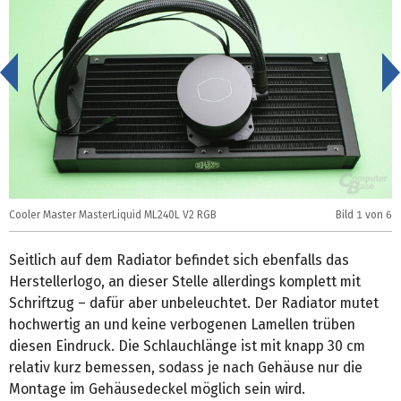
<
C
Cooler Master MasterLiquid ML240L V2 RGB
Bild
1
von 6
R
Seitlich auf dem Radiator befindet sich ebenfalls das
Herstellerlogo, an dieser Stelle allerdings komplett mit
Schriftzug – dafür aber unbeleuchtet. Der Radiator mutet
hochwertig an und keine verbogenen Lamellen trüben
diesen Eindruck. Die Schlauchlänge ist mit knapp 30 cm
relativ kurz bemessen, sodass je nach Gehäuse nur die
Montage im Gehäusedeckel möglich sein wird.