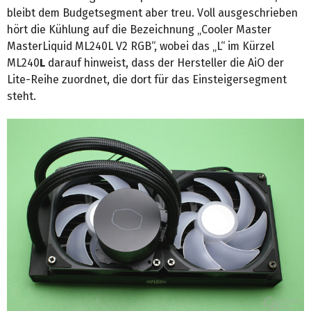
bleibt dem Budgetsegment aber treu. Voll ausgeschrieben
hört die Kühlung auf die Bezeichnung „Cooler Master
MasterLiquid ML240L V2 RGB“, wobei das „L“ im Kürzel
ML240
L
darauf hinweist, dass der Hersteller die AiO der
Lite-Reihe zuordnet, die dort für das Einsteigersegment
steht.