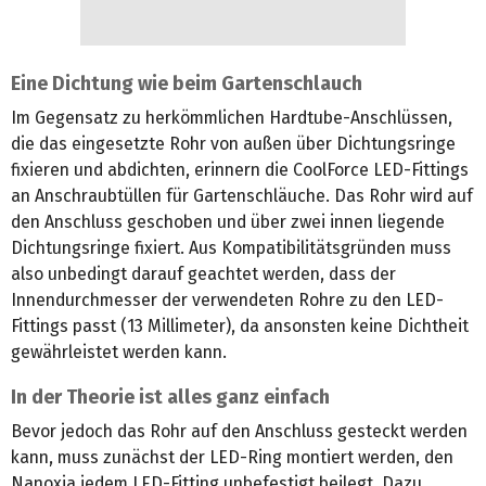
Eine Dichtung wie beim Gartenschlauch
Im Gegensatz zu herkömmlichen Hardtube-Anschlüssen,
die das eingesetzte Rohr von außen über Dichtungsringe
fixieren und abdichten, erinnern die CoolForce LED-Fittings
an Anschraubtüllen für Gartenschläuche. Das Rohr wird auf
den Anschluss geschoben und über zwei innen liegende
Dichtungsringe fixiert. Aus Kompatibilitätsgründen muss
also unbedingt darauf geachtet werden, dass der
Innendurchmesser der verwendeten Rohre zu den LED-
Fittings passt (13 Millimeter), da ansonsten keine Dichtheit
gewährleistet werden kann.
In der Theorie ist alles ganz einfach
Bevor jedoch das Rohr auf den Anschluss gesteckt werden
kann, muss zunächst der LED-Ring montiert werden, den
Nanoxia jedem LED-Fitting unbefestigt beilegt. Dazu