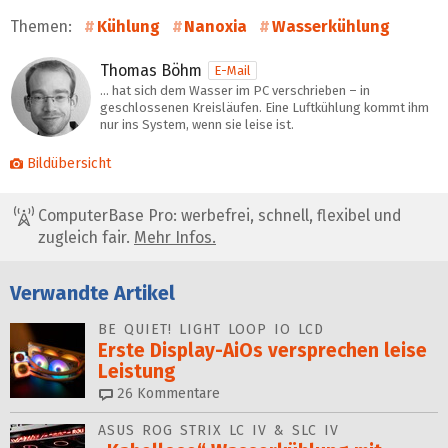
Themen:
Kühlung
Nanoxia
Wasserkühlung
Thomas Böhm
E-Mail
… hat sich dem Wasser im PC verschrieben – in
geschlossenen Kreisläufen. Eine Luftkühlung kommt ihm
nur ins System, wenn sie leise ist.
Bildübersicht
ComputerBase Pro: werbefrei, schnell, flexibel und
zugleich fair.
Mehr Infos.
Verwandte Artikel
BE QUIET! LIGHT LOOP IO LCD
Erste Display-AiOs versprechen leise
Leistung
26
Kommentare
ASUS ROG STRIX LC IV & SLC IV