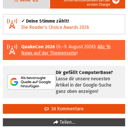
Sicherheitsbedenken bei der
ersten Charge
✓ Deine Stimme zählt!
Die Reader's Choice Awards 2026
QuakeCon 2026
(6.–9. August 2026):
Alle 16
News auf der Themenseite
!
Dir gefällt ComputerBase?
Lasse dir unsere neuesten
Artikel in der Google-Suche
ganz oben anzeigen!
38 Kommentare
Teilen…