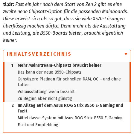
tl;dr:
Fast ein Jahr nach dem Start von Zen 2 gibt es eine
zweite neue Chipsatz-Option für die passenden Mainboards.
Diese erweist sich als so gut, dass sie viele X570-Lösungen
überflüssig machen dürfte. Denn mehr als die Ausstattung
und Leistung, die B550-Boards bieten, braucht eigentlich
keiner.
INHALTSVERZEICHNIS
1
Mehr Mainstream-Chipsatz braucht keiner
Das kann der neue B550-Chipsatz
Günstigere Platinen für schnellen RAM, OC – und ohne
Lüfter
Vollausstattung, wenn bezahlt
Zu Beginn aber nicht günstig
2
Im Alltag auf dem Asus ROG Strix B550 E-Gaming und
Fazit
Mittelklasse-System mit Asus ROG Strix B550 E-Gaming
Fazit und Empfehlung