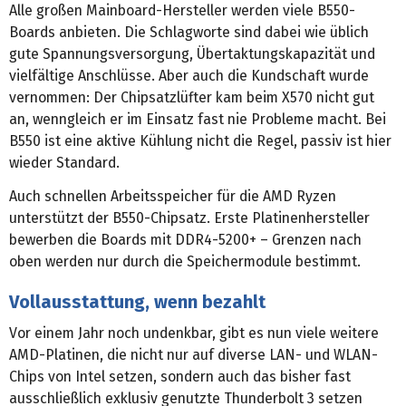
Alle großen Mainboard-Hersteller werden viele B550-
Boards anbieten. Die Schlagworte sind dabei wie üblich
gute Spannungsversorgung, Übertaktungskapazität und
vielfältige Anschlüsse. Aber auch die Kundschaft wurde
vernommen: Der Chipsatzlüfter kam beim X570 nicht gut
an, wenngleich er im Einsatz fast nie Probleme macht. Bei
B550 ist eine aktive Kühlung nicht die Regel, passiv ist hier
wieder Standard.
Auch schnellen Arbeitsspeicher für die AMD Ryzen
unterstützt der B550-Chipsatz. Erste Platinenhersteller
bewerben die Boards mit DDR4-5200+ – Grenzen nach
oben werden nur durch die Speichermodule bestimmt.
Vollausstattung, wenn bezahlt
Vor einem Jahr noch undenkbar, gibt es nun viele weitere
AMD-Platinen, die nicht nur auf diverse LAN- und WLAN-
Chips von Intel setzen, sondern auch das bisher fast
ausschließlich exklusiv genutzte Thunderbolt 3 setzen