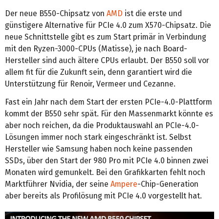
Der neue B550-Chipsatz von
AMD
ist die erste und
günstigere Alternative für PCIe 4.0 zum X570-Chipsatz. Die
neue Schnittstelle gibt es zum Start primär in Verbindung
mit den Ryzen-3000-CPUs (Matisse), je nach Board-
Hersteller sind auch ältere CPUs erlaubt. Der B550 soll vor
allem fit für die Zukunft sein, denn garantiert wird die
Unterstützung für Renoir, Vermeer und Cezanne.
Fast ein Jahr nach dem Start der ersten PCIe-4.0-Plattform
kommt der B550 sehr spät. Für den Massenmarkt könnte es
aber noch reichen, da die Produktauswahl an PCIe-4.0-
Lösungen immer noch stark eingeschränkt ist. Selbst
Hersteller wie Samsung haben noch keine passenden
SSDs, über den Start der 980 Pro mit PCIe 4.0 binnen zwei
Monaten wird gemunkelt. Bei den Grafikkarten fehlt noch
Marktführer Nvidia, der seine
Ampere
-Chip-Generation
aber bereits als Profilösung mit PCIe 4.0 vorgestellt hat.