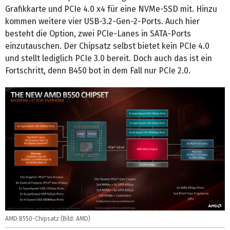
Grafikkarte und PCIe 4.0 x4 für eine NVMe-SSD mit. Hinzu
kommen weitere vier USB-3.2-Gen-2-Ports. Auch hier
besteht die Option, zwei PCIe-Lanes in SATA-Ports
einzutauschen. Der Chipsatz selbst bietet kein PCIe 4.0
und stellt lediglich PCIe 3.0 bereit. Doch auch das ist ein
Fortschritt, denn B450 bot in dem Fall nur PCIe 2.0.
AMD B550-Chipsatz (Bild: AMD)