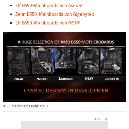
Elf B550-Mainboards von Asus
Zehn B550-Mainboards von Gigabyte
Elf B550-Mainboards von MSI
B550-Mainboards (Bild: AMD)