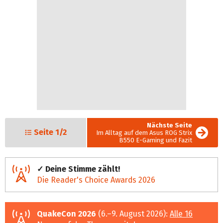
Nächste Seite
Seite
1/2
Im Alltag auf dem Asus ROG Strix
B550 E-Gaming und Fazit
✓ Deine Stimme zählt!
Die Reader's Choice Awards 2026
QuakeCon 2026
(6.–9. August 2026):
Alle 16