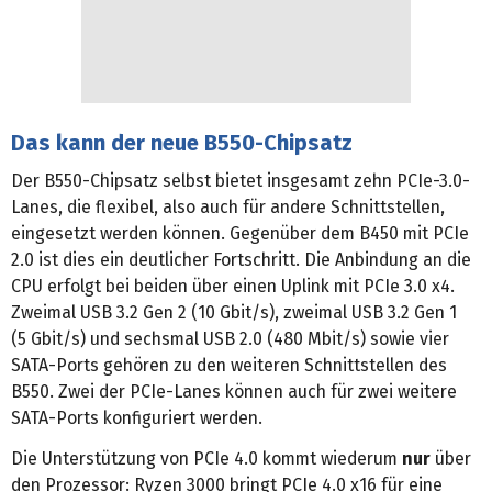
Das kann der neue B550-Chipsatz
Der B550-Chipsatz selbst bietet insgesamt zehn PCIe-3.0-
Lanes, die flexibel, also auch für andere Schnittstellen,
eingesetzt werden können. Gegenüber dem B450 mit PCIe
2.0 ist dies ein deutlicher Fortschritt. Die Anbindung an die
CPU erfolgt bei beiden über einen Uplink mit PCIe 3.0 x4.
Zweimal USB 3.2 Gen 2 (10 Gbit/s), zweimal USB 3.2 Gen 1
(5 Gbit/s) und sechsmal USB 2.0 (480 Mbit/s) sowie vier
SATA-Ports gehören zu den weiteren Schnittstellen des
B550. Zwei der PCIe-Lanes können auch für zwei weitere
SATA-Ports konfiguriert werden.
Die Unterstützung von PCIe 4.0 kommt wiederum
nur
über
den Prozessor: Ryzen 3000 bringt PCIe 4.0 x16 für eine