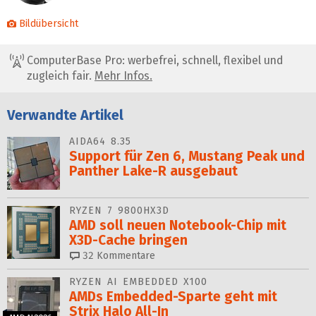
Bildübersicht
ComputerBase Pro: werbefrei, schnell, flexibel und
zugleich fair.
Mehr Infos.
Verwandte Artikel
AIDA64 8.35
Support für Zen 6, Mustang Peak und
Panther Lake-R ausgebaut
RYZEN 7 9800HX3D
AMD soll neuen Notebook-Chip mit
X3D-Cache bringen
32
Kommentare
RYZEN AI EMBEDDED X100
AMDs Embedded-Sparte geht mit
Strix Halo All‑In