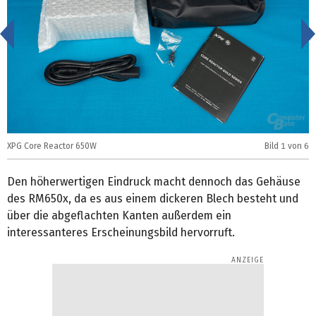
<
XPG Core Reactor 650W
Bild
1
von 6
X
Den höherwertigen Eindruck macht dennoch das Gehäuse
des RM650x, da es aus einem dickeren Blech besteht und
über die abgeflachten Kanten außerdem ein
interessanteres Erscheinungsbild hervorruft.