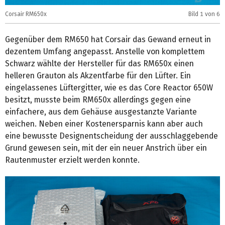
Corsair RM650x
Bild
1
von 6
C
Gegenüber dem RM650 hat Corsair das Gewand erneut in
dezentem Umfang angepasst. Anstelle von komplettem
Schwarz wählte der Hersteller für das RM650x einen
helleren Grauton als Akzentfarbe für den Lüfter. Ein
eingelassenes Lüftergitter, wie es das Core Reactor 650W
besitzt, musste beim RM650x allerdings gegen eine
einfachere, aus dem Gehäuse ausgestanzte Variante
weichen. Neben einer Kostenersparnis kann aber auch
eine bewusste Designentscheidung der ausschlaggebende
Grund gewesen sein, mit der ein neuer Anstrich über ein
Rautenmuster erzielt werden konnte.