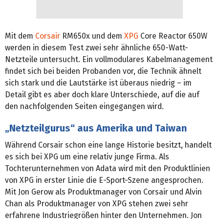
Mit dem
Corsair
RM650x und dem
XPG
Core Reactor 650W
werden in diesem Test zwei sehr ähnliche 650-Watt-
Netzteile untersucht. Ein vollmodulares Kabelmanagement
findet sich bei beiden Probanden vor, die Technik ähnelt
sich stark und die Lautstärke ist überaus niedrig – im
Detail gibt es aber doch klare Unterschiede, auf die auf
den nachfolgenden Seiten eingegangen wird.
„Netzteilgurus“ aus Amerika und Taiwan
Während Corsair schon eine lange Historie besitzt, handelt
es sich bei XPG um eine relativ junge Firma. Als
Tochterunternehmen von Adata wird mit den Produktlinien
von XPG in erster Linie die E-Sport-Szene angesprochen.
Mit Jon Gerow als Produktmanager von Corsair und Alvin
Chan als Produktmanager von XPG stehen zwei sehr
erfahrene Industriegrößen hinter den Unternehmen. Jon