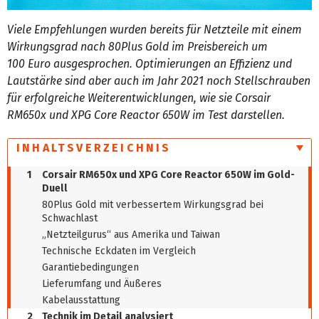
Viele Empfehlungen wurden bereits für Netzteile mit einem
Wirkungsgrad nach 80Plus Gold im Preisbereich um
100 Euro ausgesprochen. Optimierungen an Effizienz und
Lautstärke sind aber auch im Jahr 2021 noch Stellschrauben
für erfolgreiche Weiterentwicklungen, wie sie Corsair
RM650x und XPG Core Reactor 650W im Test darstellen.
INHALTSVERZEICHNIS
1
Corsair RM650x und XPG Core Reactor 650W im Gold-
Duell
80Plus Gold mit verbessertem Wirkungsgrad bei
Schwachlast
„Netzteilgurus“ aus Amerika und Taiwan
Technische Eckdaten im Vergleich
Garantiebedingungen
Lieferumfang und Äußeres
Kabelausstattung
2
Technik im Detail analysiert