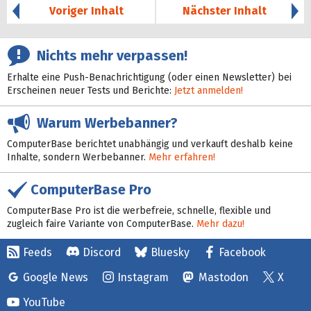
Voriger Inhalt
Nächster Inhalt
Nichts mehr verpassen!
Erhalte eine Push-Benachrichtigung (oder einen Newsletter) bei
Erscheinen neuer Tests und Berichte:
Jetzt anmelden!
Warum Werbebanner?
ComputerBase berichtet unabhängig und verkauft deshalb keine
Inhalte, sondern Werbebanner.
Mehr erfahren!
ComputerBase Pro
ComputerBase Pro ist die werbefreie, schnelle, flexible und
zugleich faire Variante von ComputerBase.
Mehr dazu!
Feeds
Discord
Bluesky
Facebook
Google News
Instagram
Mastodon
X
YouTube