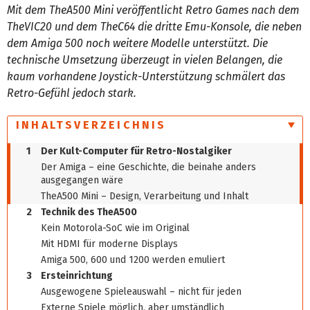
Mit dem TheA500 Mini veröffentlicht Retro Games nach dem
TheVIC20 und dem TheC64 die dritte Emu-Konsole, die neben
dem Amiga 500 noch weitere Modelle unterstützt. Die
technische Umsetzung überzeugt in vielen Belangen, die
kaum vorhandene Joystick-Unterstützung schmälert das
Retro-Gefühl jedoch stark.
INHALTSVERZEICHNIS
1
Der Kult-Computer für Retro-Nostalgiker
Der Amiga – eine Geschichte, die beinahe anders
ausgegangen wäre
TheA500 Mini – Design, Verarbeitung und Inhalt
2
Technik des TheA500
Kein Motorola-SoC wie im Original
Mit HDMI für moderne Displays
Amiga 500, 600 und 1200 werden emuliert
3
Ersteinrichtung
Ausgewogene Spieleauswahl – nicht für jeden
Externe Spiele möglich, aber umständlich