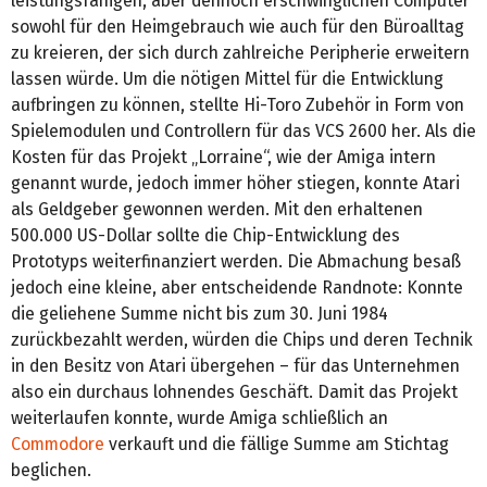
leistungsfähigen, aber dennoch erschwinglichen Computer
sowohl für den Heimgebrauch wie auch für den Büroalltag
zu kreieren, der sich durch zahlreiche Peripherie erweitern
lassen würde. Um die nötigen Mittel für die Entwicklung
aufbringen zu können, stellte Hi-Toro Zubehör in Form von
Spielemodulen und Controllern für das VCS 2600 her. Als die
Kosten für das Projekt „Lorraine“, wie der Amiga intern
genannt wurde, jedoch immer höher stiegen, konnte Atari
als Geldgeber gewonnen werden. Mit den erhaltenen
500.000 US-Dollar sollte die Chip-Entwicklung des
Prototyps weiterfinanziert werden. Die Abmachung besaß
jedoch eine kleine, aber entscheidende Randnote: Konnte
die geliehene Summe nicht bis zum 30. Juni 1984
zurückbezahlt werden, würden die Chips und deren Technik
in den Besitz von Atari übergehen – für das Unternehmen
also ein durchaus lohnendes Geschäft. Damit das Projekt
weiterlaufen konnte, wurde Amiga schließlich an
Commodore
verkauft und die fällige Summe am Stichtag
beglichen.