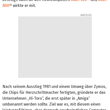
800
wirkte er mit.
Nach seinem Ausstieg 1981 und einem Umweg über Zymos,
die Chips für Herzschrittmacher fertigten, gründete er das
Unternehmen „Hi-Toro“, die erst später in „Amiga“
umbenannt werden sollte. Ziel war es, mit diesem einen