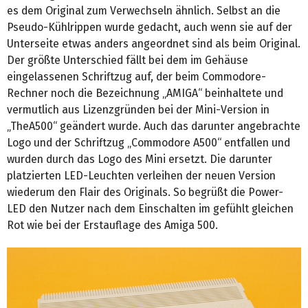
es dem Original zum Verwechseln ähnlich. Selbst an die
Pseudo-Kühlrippen wurde gedacht, auch wenn sie auf der
Unterseite etwas anders angeordnet sind als beim Original.
Der größte Unterschied fällt bei dem im Gehäuse
eingelassenen Schriftzug auf, der beim Commodore-
Rechner noch die Bezeichnung „AMIGA“ beinhaltete und
vermutlich aus Lizenzgründen bei der Mini-Version in
„TheA500“ geändert wurde. Auch das darunter angebrachte
Logo und der Schriftzug „Commodore A500“ entfallen und
wurden durch das Logo des Mini ersetzt. Die darunter
platzierten LED-Leuchten verleihen der neuen Version
wiederum den Flair des Originals. So begrüßt die Power-
LED den Nutzer nach dem Einschalten im gefühlt gleichen
Rot wie bei der Erstauflage des Amiga 500.