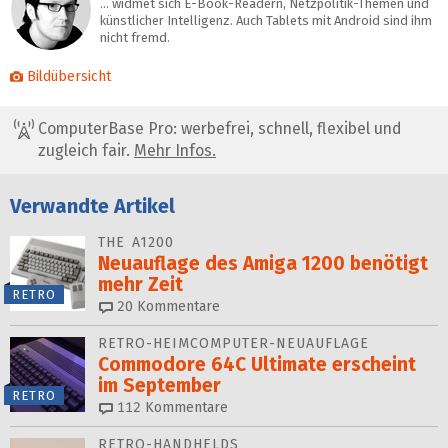
… widmet sich E-Book-Readern, Netzpolitik-Themen und
künstlicher Intelligenz. Auch Tablets mit Android sind ihm
nicht fremd.
Bildübersicht
ComputerBase Pro: werbefrei, schnell, flexibel und
zugleich fair.
Mehr Infos.
Verwandte Artikel
THE A1200
Neuauflage des Amiga 1200 benötigt
mehr Zeit
RETRO
20
Kommentare
RETRO-HEIMCOMPUTER-NEUAUFLAGE
Commodore 64C Ultimate erscheint
im September
RETRO
112
Kommentare
RETRO-HANDHELDS