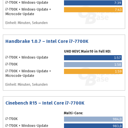
i7-7700K + Windows-Update
7:39
i7-7700K + Windows-Update +
7:43
Microcode-Update
Einheit: Minuten, Sekunden
Handbrake 1.0.7 – Intel Core i7-7700K
UHD HEVC Main10 in Full HD:
i7-7700K + Windows-Update
1:57
i7-7700K
1:58
i7-7700K + Windows-Update +
1:59
Microcode-Update
Einheit: Minuten, Sekunden
Cinebench R15 – Intel Core i7-7700K
Multi-Core:
i7-7700K
984,0
i7-7700K + Windows-Update
983,0