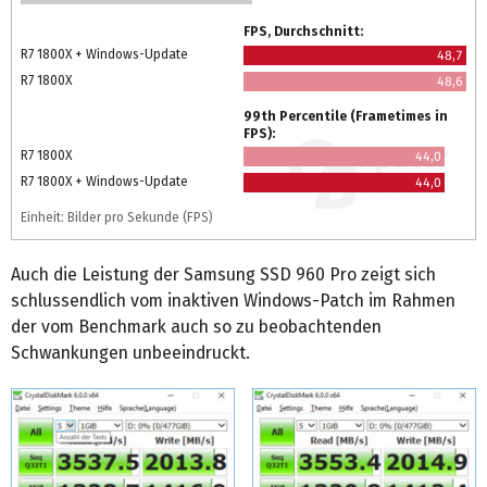
FPS, Durchschnitt:
R7 1800X + Windows-Update
48,7
R7 1800X
48,6
99th Percentile (Frametimes in
FPS):
R7 1800X
44,0
R7 1800X + Windows-Update
44,0
Einheit: Bilder pro Sekunde (FPS)
Auch die Leistung der Samsung SSD 960 Pro zeigt sich
schlussendlich vom inaktiven Windows-Patch im Rahmen
der vom Benchmark auch so zu beobachtenden
Schwankungen unbeeindruckt.