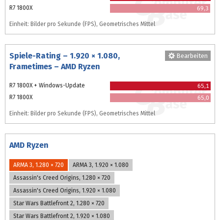
R7 1800X
69,3
Einheit: Bilder pro Sekunde (FPS), Geometrisches Mittel
Spiele-Rating – 1.920 × 1.080,
Bearbeiten
Frametimes – AMD Ryzen
R7 1800X + Windows-Update
65,1
R7 1800X
65,0
Einheit: Bilder pro Sekunde (FPS), Geometrisches Mittel
AMD Ryzen
ARMA 3, 1.280 × 720
ARMA 3, 1.920 × 1.080
Assassin's Creed Origins, 1.280 × 720
Assassin's Creed Origins, 1.920 × 1.080
Star Wars Battlefront 2, 1.280 × 720
Star Wars Battlefront 2, 1.920 × 1.080