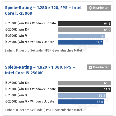
Spiele-Rating – 1.280 × 720, FPS – Intel
Bearbeiten
Core i5-2500K
i5-2500K (Win 10) + Windows Update
64,1
i5-2500K (Win 10)
64,0
i5-2500K (Win 7)
56,4
i5-2500K (Win 7) + Windows Update
54,2
Einheit: Bilder pro Sekunde (FPS), Geometrisches Mittel
Spiele-Rating – 1.920 × 1.080, FPS –
Bearbeiten
Intel Core i5-2500K
i5-2500K (Win 10)
61,5
i5-2500K (Win 10) + Windows Update
61,3
i5-2500K (Win 7)
55,3
i5-2500K (Win 7) + Windows Update
53,0
Einheit: Bilder pro Sekunde (FPS), Geometrisches Mittel