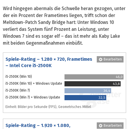
Wird hingegen abermals die Schwelle heran gezogen, unter
der ein Prozent der Frametimes liegen, trifft schon der
Meltdown-Patch Sandy Bridge hart: Unter Windows 10
verliert das System fünf Prozent an Leistung, unter
Windows 7 sind es sogar elf – das ist mehr als Kaby Lake
mit beiden Gegenmaßnahmen einbüßt.
Spiele-Rating – 1.280 × 720, Frametimes
Bearbeiten
– Intel Core i5-2500K
i5-2500K (Win 10)
46,0
i5-2500K (Win 10) + Windows Update
43,8
i5-2500K (Win 7)
36,4
i5-2500K (Win 7) + Windows Update
32,5
Einheit: Bilder pro Sekunde (FPS), Geometrisches Mittel
Spiele-Rating – 1.920 × 1.080,
Bearbeiten