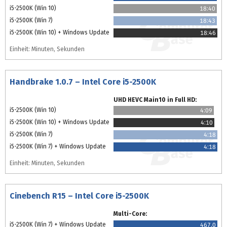
i5-2500K (Win 10)
18:40
i5-2500K (Win 7)
18:43
i5-2500K (Win 10) + Windows Update
18:46
Einheit: Minuten, Sekunden
Handbrake 1.0.7 – Intel Core i5-2500K
UHD HEVC Main10 in Full HD:
i5-2500K (Win 10)
4:09
i5-2500K (Win 10) + Windows Update
4:10
i5-2500K (Win 7)
4:18
i5-2500K (Win 7) + Windows Update
4:18
Einheit: Minuten, Sekunden
Cinebench R15 – Intel Core i5-2500K
Multi-Core:
i5-2500K (Win 7) + Windows Update
467,0