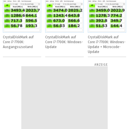
CrystalDiskMark auf
CrystalDiskMark auf
CrystalDiskMark auf
Core i7-7700K:
Core i7-7700K: Windows-
Core i7-7700K: Windows-
Ausgangsszustand
Update
Update + Microcode-
Update