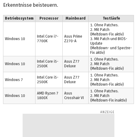
Erkenntnisse beisteuern.
Betriebssystem
Prozessor
Mainboard
Testläufe
1. Ohne Patches.
2. Mit Patch
(Meltdown-Fix aktiv)
Intel Core i7-
Asus Prime
Windows 10
3. Mit Patch und BIOS-
7700K
Z270-A
Update
(Meltdown- und Spectre-
Fix aktiv)
1. Ohne Patches.
Intel Core i5-
Asus Z77
Windows 10
2. Mit Patch
2500K
Deluxe
(Meltdown-Fix aktiv)
1. Ohne Patches.
Intel Core i5-
Asus Z77
Windows 7
2. Mit Patch
2500K
Deluxe
(Meltdown-Fix aktiv)
1. Ohne Patches.
AMD Ryzen 7
Asus
Windows 10
2. Mit Patch
1800X
Crosshair VI
(Meltdown-Fix inaktiv)