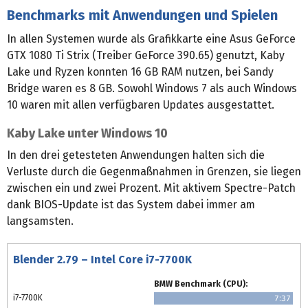
Benchmarks mit Anwendungen und Spielen
In allen Systemen wurde als Grafikkarte eine Asus GeForce
GTX 1080 Ti Strix (Treiber GeForce 390.65) genutzt, Kaby
Lake und Ryzen konnten 16 GB RAM nutzen, bei Sandy
Bridge waren es 8 GB. Sowohl Windows 7 als auch Windows
10 waren mit allen verfügbaren Updates ausgestattet.
Kaby Lake unter Windows 10
In den drei getesteten Anwendungen halten sich die
Verluste durch die Gegenmaßnahmen in Grenzen, sie liegen
zwischen ein und zwei Prozent. Mit aktivem Spectre-Patch
dank BIOS-Update ist das System dabei immer am
langsamsten.
Blender 2.79 – Intel Core i7-7700K
BMW Benchmark (CPU):
i7-7700K
7:37