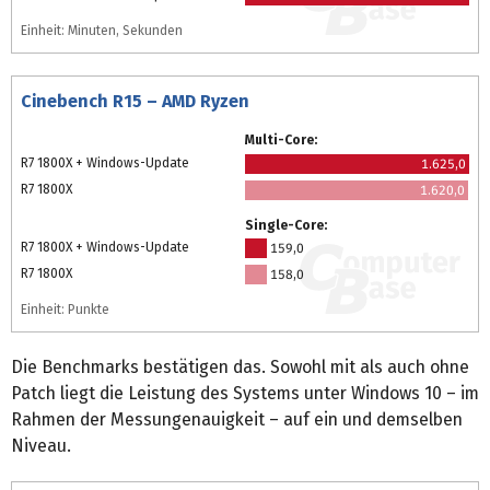
Einheit: Minuten, Sekunden
Cinebench R15 – AMD Ryzen
Multi-Core:
R7 1800X + Windows-Update
1.625,0
R7 1800X
1.620,0
Single-Core:
R7 1800X + Windows-Update
159,0
R7 1800X
158,0
Einheit: Punkte
Die Benchmarks bestätigen das. Sowohl mit als auch ohne
Patch liegt die Leistung des Systems unter Windows 10 – im
Rahmen der Messungenauigkeit – auf ein und demselben
Niveau.