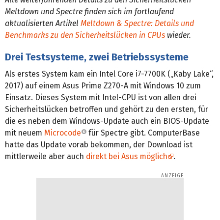
Meltdown und Spectre finden sich im fortlaufend
aktualisierten Artikel
Meltdown & Spectre: Details und
Bench­marks zu den Sicherheits­lücken in CPUs
wieder.
Drei Testsysteme, zwei Betriebssysteme
Als erstes System kam ein Intel Core i7-7700K („Kaby Lake“,
2017) auf einem Asus Prime Z270-A mit Windows 10 zum
Einsatz. Dieses System mit Intel-CPU ist von allen drei
Sicherheitslücken betroffen und gehört zu den ersten, für
die es neben dem Windows-Update auch ein BIOS-Update
mit neuem
Microcode
für Spectre gibt. ComputerBase
hatte das Update vorab bekommen, der Download ist
mittlerweile aber auch
direkt bei Asus möglich
.