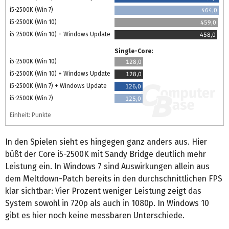
i5-2500K (Win 7)
464,0
i5-2500K (Win 10)
459,0
i5-2500K (Win 10) + Windows Update
458,0
Single-Core:
i5-2500K (Win 10)
128,0
i5-2500K (Win 10) + Windows Update
128,0
i5-2500K (Win 7) + Windows Update
126,0
i5-2500K (Win 7)
125,0
Einheit: Punkte
In den Spielen sieht es hingegen ganz anders aus. Hier
büßt der Core i5-2500K mit Sandy Bridge deutlich mehr
Leistung ein. In Windows 7 sind Auswirkungen allein aus
dem Meltdown-Patch bereits in den durchschnittlichen FPS
klar sichtbar: Vier Prozent weniger Leistung zeigt das
System sowohl in 720p als auch in 1080p. In Windows 10
gibt es hier noch keine messbaren Unterschiede.