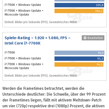
i7-7700K + Windows-Update
105,8
i7-7700K + Windows-Update +
104,1
Microcode-Update
Einheit: Bilder pro Sekunde (FPS), Geometrisches Mittel
Spiele-Rating – 1.920 × 1.080, FPS –
Bearbeiten
Intel Core i7-7700K
i7-7700K
96,0
i7-7700K + Windows-Update
95,3
i7-7700K + Windows-Update +
94,2
Microcode-Update
Einheit: Bilder pro Sekunde (FPS), Geometrisches Mittel
Werden die Frametimes betrachtet, werden die
Unterschiede deutlicher: Die Schwelle, über der 99 Prozent
der Frametimes liegen, fällt mit aktivem Meltdown-Patch
um vier (720p) respektive drei (1080p) Prozent, die aktiven