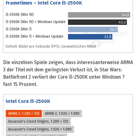
Frametimes – Intel Core i5-2500K
i5-2500K (Win 10)
44,6
i5-2500K (Win 10) + Windows Update
42,2
i5-2500K (Win 7)
35,7
i5-2500K (Win 7) + Windows Update
31,8
Einheit: Bilder pro Sekunde (FPS), Geometrisches Mittel
Die einzelnen Spiele zeigen, dass interessanterweise ARMA
3 der Titel mit dem geringsten Verlust ist, in Star Wars:
Battlefront 2 verliert der Core i5-2500K unter Windows 7
fast 15 Prozent.
Intel Core i5-2500K
ARMA 3, 1.280 × 720
ARMA 3, 1.920 × 1.080
Assassin's Creed Origins, 1.280 × 720
Assassin's Creed Origins, 1.920 × 1.080