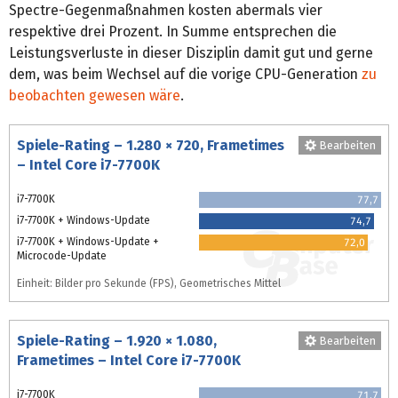
Spectre-Gegenmaßnahmen kosten abermals vier
respektive drei Prozent. In Summe entsprechen die
Leistungsverluste in dieser Disziplin damit gut und gerne
dem, was beim Wechsel auf die vorige CPU-Generation
zu
beobachten gewesen wäre
.
Spiele-Rating – 1.280 × 720, Frametimes
Bearbeiten
– Intel Core i7-7700K
i7-7700K
77,7
i7-7700K + Windows-Update
74,7
i7-7700K + Windows-Update +
72,0
Microcode-Update
Einheit: Bilder pro Sekunde (FPS), Geometrisches Mittel
Spiele-Rating – 1.920 × 1.080,
Bearbeiten
Frametimes – Intel Core i7-7700K
i7-7700K
71,7