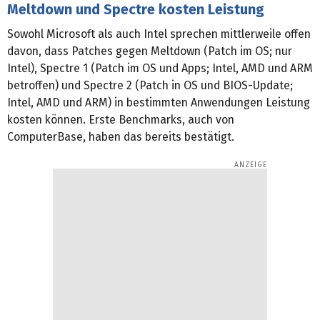
Meltdown und Spectre kosten Leistung
Sowohl Microsoft als auch Intel sprechen mittlerweile offen
davon, dass Patches gegen Meltdown (Patch im OS; nur
Intel), Spectre 1 (Patch im OS und Apps; Intel, AMD und ARM
betroffen) und Spectre 2 (Patch in OS und BIOS-Update;
Intel, AMD und ARM) in bestimmten Anwendungen Leistung
kosten können. Erste Benchmarks, auch von
ComputerBase, haben das bereits bestätigt.