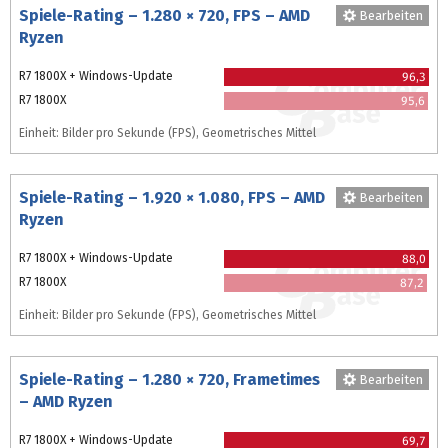
Spiele-Rating – 1.280 × 720, FPS – AMD
Bearbeiten
Ryzen
R7 1800X + Windows-Update
96,3
R7 1800X
95,6
Einheit: Bilder pro Sekunde (FPS), Geometrisches Mittel
Spiele-Rating – 1.920 × 1.080, FPS – AMD
Bearbeiten
Ryzen
R7 1800X + Windows-Update
88,0
R7 1800X
87,2
Einheit: Bilder pro Sekunde (FPS), Geometrisches Mittel
Spiele-Rating – 1.280 × 720, Frametimes
Bearbeiten
– AMD Ryzen
R7 1800X + Windows-Update
69,7