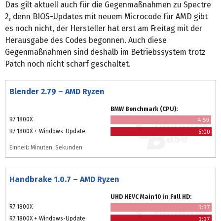
Das gilt aktuell auch für die Gegenmaßnahmen zu Spectre
2, denn BIOS-Updates mit neuem Microcode für AMD gibt
es noch nicht, der Hersteller hat erst am Freitag mit der
Herausgabe des Codes begonnen. Auch diese
Gegenmaßnahmen sind deshalb im Betriebssystem trotz
Patch noch nicht scharf geschaltet.
Blender 2.79 – AMD Ryzen
BMW Benchmark (CPU):
R7 1800X
4:59
R7 1800X + Windows-Update
5:00
Einheit: Minuten, Sekunden
Handbrake 1.0.7 – AMD Ryzen
UHD HEVC Main10 in Full HD:
R7 1800X
1:17
R7 1800X + Windows-Update
1:17