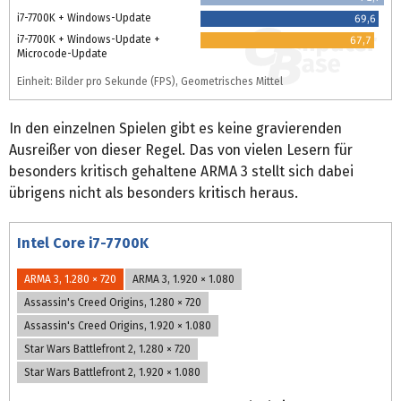
i7-7700K + Windows-Update
69,6
i7-7700K + Windows-Update +
67,7
Microcode-Update
Einheit: Bilder pro Sekunde (FPS), Geometrisches Mittel
In den einzelnen Spielen gibt es keine gravierenden
Ausreißer von dieser Regel. Das von vielen Lesern für
besonders kritisch gehaltene ARMA 3 stellt sich dabei
übrigens nicht als besonders kritisch heraus.
Intel Core i7-7700K
ARMA 3, 1.280 × 720
ARMA 3, 1.920 × 1.080
Assassin's Creed Origins, 1.280 × 720
Assassin's Creed Origins, 1.920 × 1.080
Star Wars Battlefront 2, 1.280 × 720
Star Wars Battlefront 2, 1.920 × 1.080