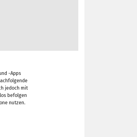
und -Apps
 nachfolgende
ch jedoch mit
los befolgen
one nutzen.