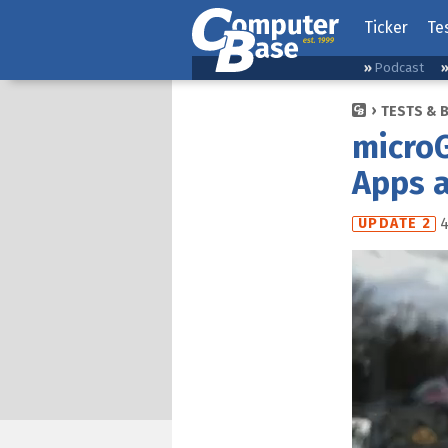
Ticker
Te
Podcast
TESTS & 
microG
Apps a
4
UPDATE 2