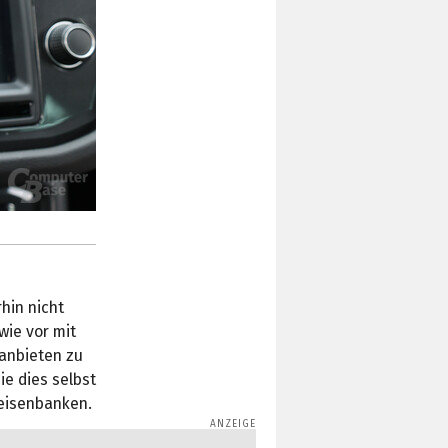
hin nicht
wie vor mit
anbieten zu
ie dies selbst
feisenbanken.