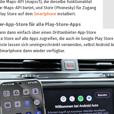
 die Maps-API (mapsv1), die dieselbe Funktionalität
le-Maps-API bietet, und Store (Phonesky) für Zugang
lay Store auf dem
Smartphone
installiert.
er-App-Store für alle Play-Store-Apps
ann dann einfach über einen Drittanbieter-App-Store
a Store auf alle Apps zugreifen, die auch im Google Play Stor
enste lassen sich uneingeschränkt verwenden, selbst Android Au
martphone dann wieder verfügbar.