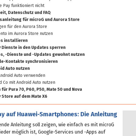
 Pay funktioniert nicht
eit, Datenschutz und FAQ
nsanleitung für microG und Aurora Store
gen für den Aurora Store
nto im Aurora Store nutzen
 installieren
 Dienste in den Updates sperren
s, -Dienste und -Updates gewohnt nutzen
le-Kontakte synchronisieren
oid Auto nutzen
Android Auto verwenden
d Co mit Android Auto nutzen
 für Pura 70, P60, P50, Mate 50 und Nova
 Store auf dem Mate X6
ay auf Huawei-Smartphones: Die Anleitung
nde Anleitung soll zeigen, wie einfach es mit microG
eder möglich ist, Google-Services und -Apps auf