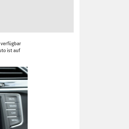
e verfügbar
to ist auf