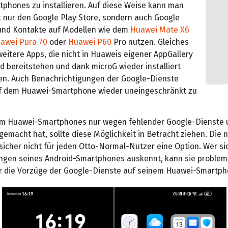
phones zu installieren. Auf diese Weise kann man
t nur den Google Play Store, sondern auch Google
und Kontakte auf Modellen wie dem
Huawei Mate X6
awei Pura 70
oder
Huawei P60
Pro nutzen. Gleiches
e weitere Apps, die nicht in Huaweis eigener AppGallery
 bereitstehen und dank microG wieder installiert
n. Auch Benachrichtigungen der Google-Dienste
f dem Huawei-Smartphone wieder uneingeschränkt zu
um Huawei-Smartphones nur wegen fehlender Google-Dienste 
emacht hat, sollte diese Möglichkeit in Betracht ziehen. Die
 sicher nicht für jeden Otto-Normal-Nutzer eine Option. Wer si
ungen seines Android-Smartphones auskennt, kann sie problem
r die Vorzüge der Google-Dienste auf seinem Huawei-Smartph