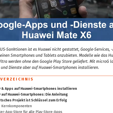
US-Sanktionen ist es Huawei nicht gestattet, Google-Services, 
 seinen Smartphones und Tablets anzubieten. Modelle wie das H
ltra werden ohne den Google Play Store geliefert. Mit microG l
me
 und Dienste aber auf Huawei-Smartphones installieren.
SVERZEICHNIS
 & Apps auf Huawei-Smartphones installieren
 auf Huawei-Smartphones: Die Anleitung
tsches Projekt ist Schlüssel zum Erfolg
r Kernkomponenten
ter-App-Store für alle Play-Store-Apps