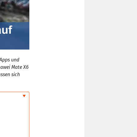
-Apps und
uawei Mate X6
assen sich