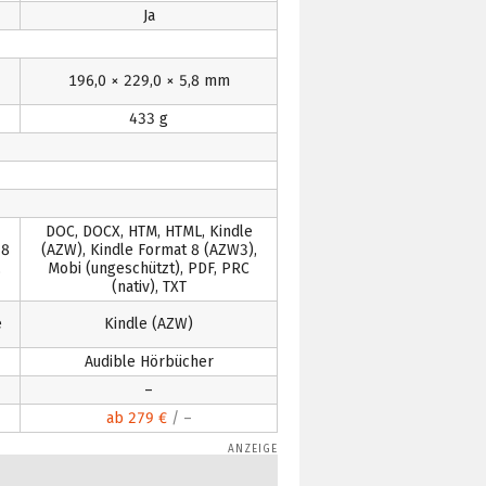
Ja
196,0 × 229,0 × 5,8 mm
433 g
DOC, DOCX, HTM, HTML, Kindle
 8
(AZW), Kindle Format 8 (AZW3),
,
Mobi (ungeschützt), PDF, PRC
(nativ), TXT
e
Kindle (AZW)
Audible Hörbücher
–
ab 279 €
/ –