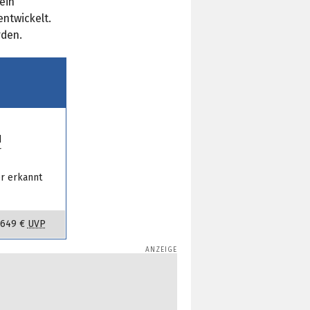
ein
ntwickelt.
rden.
d
r
er erkannt
649 €
UVP