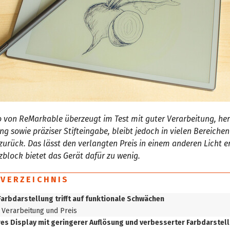
o von ReMarkable überzeugt im Test mit guter Verarbeitung, he
ng sowie präziser Stifteingabe, bleibt jedoch in vielen Bereichen
urück. Das lässt den verlangten Preis in einem anderen Licht er
izblock bietet das Gerät dafür zu wenig.
SVERZEICHNIS
Farbdarstellung trifft auf funktionale Schwächen
 Verarbeitung und Preis
es Display mit geringerer Auflösung und verbesserter Farbdarstel