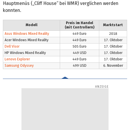
Hauptmenüs („Cliff House“ bei WMR) verglichen werden
konnten.
Preis im Handel
Modell
Marktstart
(mit Controllern)
Asus Windows Mixed Reality
449 Euro
2018
Acer Windows Mixed Reality
449 Euro
17. Oktober
Dell Visor
505 Euro
17. Oktober
HP Windows Mixed Reality
449 USD
17. Oktober
Lenovo Explorer
449 Euro
17. Oktober
Samsung Odyssey
499 USD
6. November