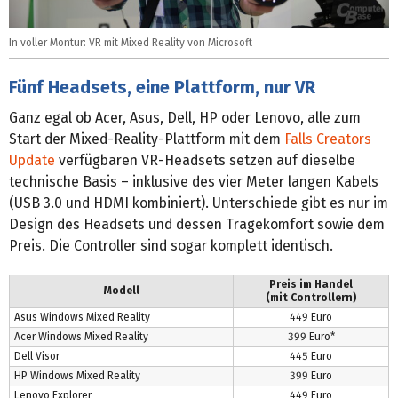
In voller Montur: VR mit Mixed Reality von Microsoft
Fünf Headsets, eine Plattform, nur VR
Ganz egal ob Acer, Asus, Dell, HP oder Lenovo, alle zum
Start der Mixed-Reality-Plattform mit dem
Falls Creators
Update
verfügbaren VR-Headsets setzen auf dieselbe
technische Basis – inklusive des vier Meter langen Kabels
(USB 3.0 und HDMI kombiniert). Unterschiede gibt es nur im
Design des Headsets und dessen Tragekomfort sowie dem
Preis. Die Controller sind sogar komplett identisch.
Preis im Handel
Modell
(mit Controllern)
Asus Windows Mixed Reality
449 Euro
Acer Windows Mixed Reality
399 Euro*
Dell Visor
445 Euro
HP Windows Mixed Reality
399 Euro
Lenovo Explorer
449 Euro