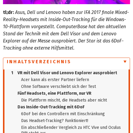
tl;dr:
Asus, Dell und Lenovo haben zur IFA 2017 finale Mixed-
Reality-Headsets mit Inside-Out-Tracking für die Windows-
10-Plattform vorgestellt. ComputerBase hat den aktuellen
Stand der Technik mit dem Dell Visor und dem Lenovo
Explorer auf der Messe ausprobiert. Der Star ist das 6DoF-
Tracking ohne externe Hilfsmittel.
INHALTSVERZEICHNIS
1
VR mit Dell Visor und Lenovo Explorer ausprobiert
Acer kann als erster Partner liefern
Ohne Software verschiebt sich der Test
Fünf Headsets, eine Plattform, nur VR
Die Plattform mischt, die Headsets aber nicht
Das Inside-Out-Tracking mit 6DoF
6DoF bei den Controllern mit Einschränkung
Das Headset-Tracking? Funktioniert!
Ein abschließender Vergleich zu HTC Vive und Oculus