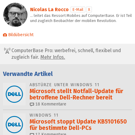
Nicolas La Rocco
E-Mail
X
… leitet das Ressort Mobiles auf ComputerBase. Er ist Teil
und zugleich Beobachter der mobilen Revolution.
Bildübersicht
ComputerBase Pro: werbefrei, schnell, flexibel und
zugleich fair.
Mehr Infos.
Verwandte Artikel
ABSTÜRZE UNTER WINDOWS 11
Microsoft stellt Notfall-Update für
betroffene Dell-Rechner bereit
18
Kommentare
WINDOWS 11
Microsoft stoppt Update KB5101650
für bestimmte Dell-PCs
17
Kommentare