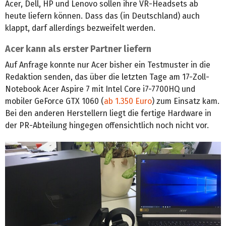
Acer, Dell, HP und Lenovo sollen ihre VR-Headsets ab
heute liefern können. Dass das (in Deutschland) auch
klappt, darf allerdings bezweifelt werden.
Acer kann als erster Partner liefern
Auf Anfrage konnte nur Acer bisher ein Testmuster in die
Redaktion senden, das über die letzten Tage am 17-Zoll-
Notebook Acer Aspire 7 mit Intel Core i7-7700HQ und
mobiler GeForce GTX 1060 (
ab 1.350 Euro
) zum Einsatz kam.
Bei den anderen Herstellern liegt die fertige Hardware in
der PR-Abteilung hingegen offensichtlich noch nicht vor.