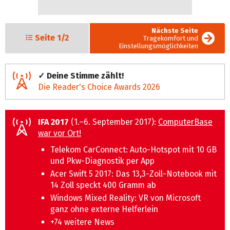
Nächste Seite
Seite
1/2
Tragekomfort und
Einstellungsmöglichkeiten
✓ Deine Stimme zählt!
Die Reader's Choice Awards 2026
IFA 2017
(1.–6. September 2017):
ComputerBase
war vor Ort!
Telekom CarConnect: Auto-Hotspot mit 10 GB
und Pkw-Diagnostik per App
Acer Swift 5 2017: Das 13,3-Zoll-Notebook mit
14 Zoll speckt 400 Gramm ab
Windows Mixed Reality: VR von Microsoft
ganz ohne externe Helferlein
+74 weitere News