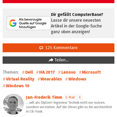
Dir gefällt ComputerBase?
Lasse dir unsere neuesten
Artikel in der Google-Suche
ganz oben anzeigen!
125 Kommentare
Teilen…
Themen:
Dell
IFA 2017
Lenovo
Microsoft
Virtual Reality
Wearables
Windows
Windows 10
Jan-Frederik Timm
E-Mail
X
… will als Diplom-Ingenieur Technik nicht nur nutzen,
sondern verstehen. Auf die Ohren gibt es ihn wöchentlich
in CB-Funk.