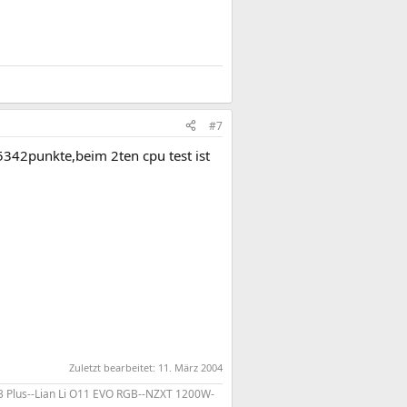
#7
5342punkte,beim 2ten cpu test ist
Zuletzt bearbeitet:
11. März 2004
 p3 Plus--Lian Li O11 EVO RGB--NZXT 1200W-