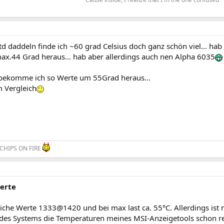
std daddeln finde ich ~60 grad Celsius doch ganz schön viel... ha
.44 Grad heraus... hab aber allerdings auch nen Alpha 6035
ekomme ich so Werte um 55Grad heraus...
 Vergleich
CHIPS ON FIRE
erte
iche Werte 1333@1420 und bei max last ca. 55°C. Allerdings ist 
des Systems die Temperaturen meines MSI-Anzeigetools schon re