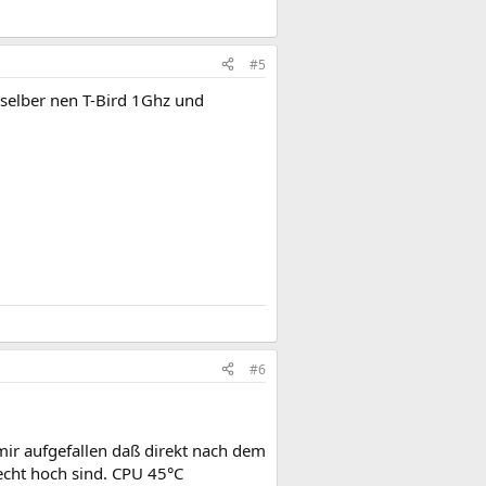
#5
b selber nen T-Bird 1Ghz und
#6
mir aufgefallen daß direkt nach dem
cht hoch sind. CPU 45°C