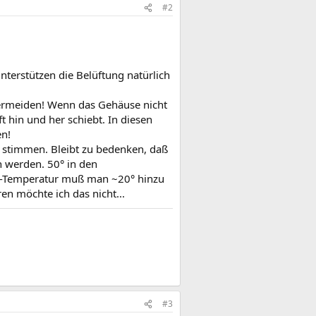
#2
nterstützen die Belüftung natürlich
vermeiden! Wenn das Gehäuse nicht
t hin und her schiebt. In diesen
en!
o stimmen. Bleibt zu bedenken, daß
n werden. 50° in den
IE-Temperatur muß man ~20° hinzu
n möchte ich das nicht...
#3