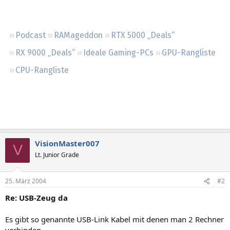
Regeln
Podcast
RAMageddon
RTX 5000 „Deals“
RX 9000 „Deals“
Ideale Gaming-PCs
GPU-Rangliste
CPU-Rangliste
VisionMaster007
V
Lt. Junior Grade
25. März 2004
#2
Re: USB-Zeug da
Es gibt so genannte USB-Link Kabel mit denen man 2 Rechner