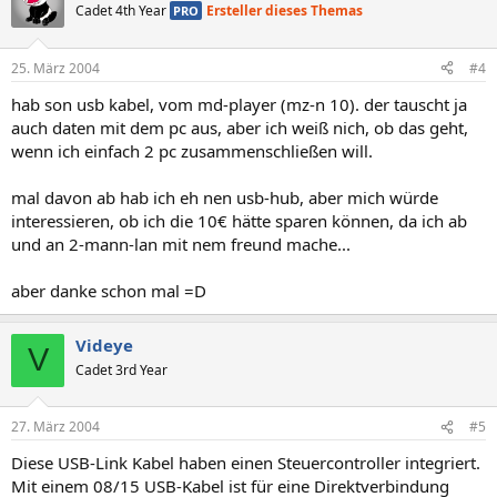
Cadet 4th Year
Ersteller dieses Themas
PRO
25. März 2004
#4
hab son usb kabel, vom md-player (mz-n 10). der tauscht ja
auch daten mit dem pc aus, aber ich weiß nich, ob das geht,
wenn ich einfach 2 pc zusammenschließen will.
mal davon ab hab ich eh nen usb-hub, aber mich würde
interessieren, ob ich die 10€ hätte sparen können, da ich ab
und an 2-mann-lan mit nem freund mache...
aber danke schon mal =D
Videye
V
Cadet 3rd Year
27. März 2004
#5
Diese USB-Link Kabel haben einen Steuercontroller integriert.
Mit einem 08/15 USB-Kabel ist für eine Direktverbindung