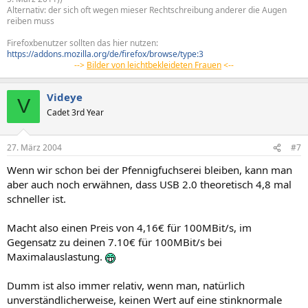
Alternativ: der sich oft wegen mieser Rechtschreibung anderer die Augen
reiben muss
Firefoxbenutzer sollten das hier nutzen:
https://addons.mozilla.org/de/firefox/browse/type:3
-->
Bilder von leichtbekleideten Frauen
<--
Videye
V
Cadet 3rd Year
27. März 2004
#7
Wenn wir schon bei der Pfennigfuchserei bleiben, kann man
aber auch noch erwähnen, dass USB 2.0 theoretisch 4,8 mal
schneller ist.
Macht also einen Preis von 4,16€ für 100MBit/s, im
Gegensatz zu deinen 7.10€ für 100MBit/s bei
Maximalauslastung.
Dumm ist also immer relativ, wenn man, natürlich
unverständlicherweise, keinen Wert auf eine stinknormale