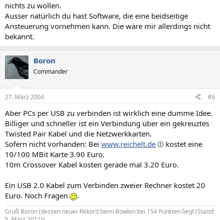
nichts zu wollen.
Ausser natürlich du hast Software, die eine beidseitige
Ansteuerung vornehmen kann. Die wäre mir allerdings nicht
bekannt.
Boron
Commander
27. März 2004
#6
Aber PCs per USB zu verbinden ist wirklich eine dumme Idee.
Billiger und schneller ist ein Verbindung über ein gekreuztes
Twisted Pair Kabel und die Netzwerkkarten.
Sofern nicht vorhanden: Bei
www.reichelt.de
kostet eine
10/100 MBit Karte 3.90 Euro.
10m Crossover Kabel kosten gerade mal 3.20 Euro.
Ein USB 2.0 Kabel zum Verbinden zweier Rechner kostet 20
Euro. Noch Fragen
.
Gruß Boron (dessen neuer Rekord beim Bowlen bei 154 Punkten liegt (Stand:
5. März 2011))