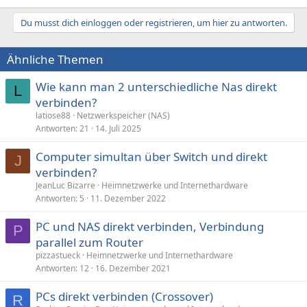
Du musst dich einloggen oder registrieren, um hier zu antworten.
Ähnliche Themen
Wie kann man 2 unterschiedliche Nas direkt
L
verbinden?
latiose88
Netzwerkspeicher (NAS)
Antworten
21
14. Juli 2025
Computer simultan über Switch und direkt
J
verbinden?
JeanLuc Bizarre
Heimnetzwerke und Internethardware
Antworten
5
11. Dezember 2022
PC und NAS direkt verbinden, Verbindung
P
parallel zum Router
pizzastueck
Heimnetzwerke und Internethardware
Antworten
12
16. Dezember 2021
PCs direkt verbinden (Crossover)
R