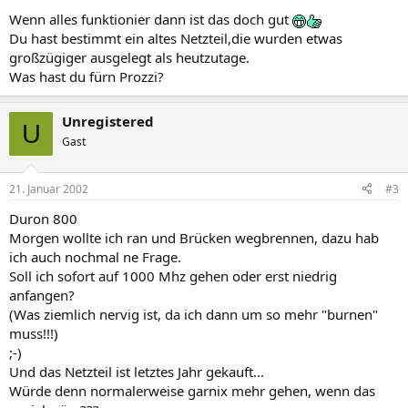
Wenn alles funktionier dann ist das doch gut
Du hast bestimmt ein altes Netzteil,die wurden etwas
großzügiger ausgelegt als heutzutage.
Was hast du fürn Prozzi?
Unregistered
U
Gast
21. Januar 2002
#3
Duron 800
Morgen wollte ich ran und Brücken wegbrennen, dazu hab
ich auch nochmal ne Frage.
Soll ich sofort auf 1000 Mhz gehen oder erst niedrig
anfangen?
(Was ziemlich nervig ist, da ich dann um so mehr "burnen"
muss!!!)
;-)
Und das Netzteil ist letztes Jahr gekauft...
Würde denn normalerweise garnix mehr gehen, wenn das