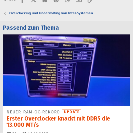
Overclocking und Undervolting von Intel-Systemen
Passend zum Thema
NEUER RAM-OC-REKORD
UPDATE
Erster Overclocker knackt mit DDR5 die
13.000 MT/s