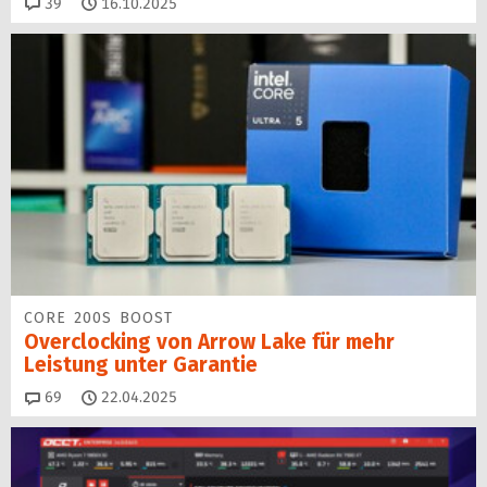
Kommentare
39
16.10.2025
CORE 200S BOOST
Overclocking von Arrow Lake für mehr
Leistung unter Garantie
Kommentare
69
22.04.2025