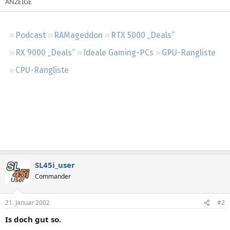
Regeln
Podcast
RAMageddon
RTX 5000 „Deals“
RX 9000 „Deals“
Ideale Gaming-PCs
GPU-Rangliste
CPU-Rangliste
SL45i_user
Commander
21. Januar 2002
#2
Is doch gut so.