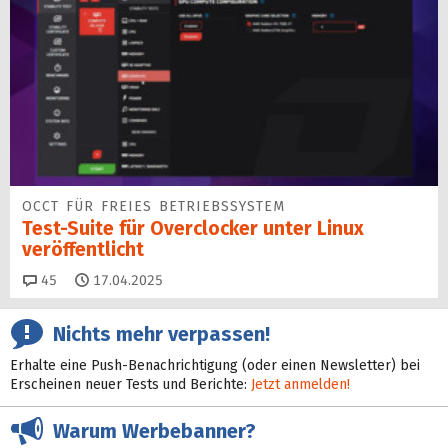
OCCT FÜR FREIES BETRIEBSSYSTEM
Test-Suite für Overclocker unter Linux
veröffentlicht
Kommentare
45
17.04.2025
Nichts mehr verpassen!
Erhalte eine Push-Benachrichtigung (oder einen Newsletter) bei
Erscheinen neuer Tests und Berichte:
Jetzt anmelden!
Warum Werbebanner?