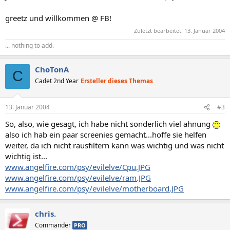
greetz und willkommen @ FB!
Zuletzt bearbeitet:
13. Januar 2004
... nothing to add.
ChoTonA
C
Cadet 2nd Year
Ersteller dieses Themas
13. Januar 2004
#3
So, also, wie gesagt, ich habe nicht sonderlich viel ahnung
also ich hab ein paar screenies gemacht...hoffe sie helfen
weiter, da ich nicht rausfiltern kann was wichtig und was nicht
wichtig ist...
www.angelfire.com/psy/evilelve/Cpu.JPG
www.angelfire.com/psy/evilelve/ram.JPG
www.angelfire.com/psy/evilelve/motherboard.JPG
chris.
Commander
PRO