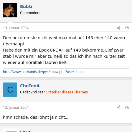
Bubti
Commodore
13. Januar 2004
#5
Den bekommste nicht weit maximal auf 145 eher 140 wenn
überhaupt.
Habe den mit ein Epox 8RDA+ auf 149 bekomme. Lief zwar
stabil wurde mir aber zu heiß so das ich ihn nach kurzer zeit
wieder auf noraltakt laufen ließ.
http://www.nethands.de/pys/show.php?user=bubti
ChoTonA
C
Cadet 2nd Year
Ersteller dieses Themas
13. Januar 2004
#6
hmn schade, das lohnt ja nicht...
chris.