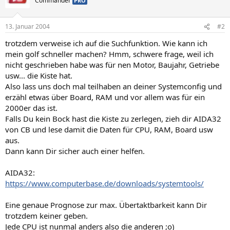
Commander
PRO
13. Januar 2004
#2
trotzdem verweise ich auf die Suchfunktion. Wie kann ich
mein golf schneller machen? Hmm, schwere frage, weil ich
nicht geschrieben habe was für nen Motor, Baujahr, Getriebe
usw... die Kiste hat.
Also lass uns doch mal teilhaben an deiner Systemconfig und
erzähl etwas über Board, RAM und vor allem was für ein
2000er das ist.
Falls Du kein Bock hast die Kiste zu zerlegen, zieh dir AIDA32
von CB und lese damit die Daten für CPU, RAM, Board usw
aus.
Dann kann Dir sicher auch einer helfen.
AIDA32:
https://www.computerbase.de/downloads/systemtools/
Eine genaue Prognose zur max. Übertaktbarkeit kann Dir
trotzdem keiner geben.
Jede CPU ist nunmal anders also die anderen ;o)