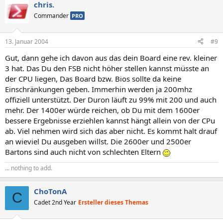
chris.
Commander
PRO
13. Januar 2004
#9
Gut, dann gehe ich davon aus das dein Board eine rev. kleiner
3 hat. Das Du den FSB nicht höher stellen kannst müsste an
der CPU liegen, Das Board bzw. Bios sollte da keine
Einschränkungen geben. Immerhin werden ja 200mhz
offiziell unterstützt. Der Duron läuft zu 99% mit 200 und auch
mehr. Der 1400er würde reichen, ob Du mit dem 1600er
bessere Ergebnisse erziehlen kannst hängt allein von der CPu
ab. Viel nehmen wird sich das aber nicht. Es kommt halt drauf
an wieviel Du ausgeben willst. Die 2600er und 2500er
Bartons sind auch nicht von schlechten Eltern
... nothing to add.
ChoTonA
C
Cadet 2nd Year
Ersteller dieses Themas