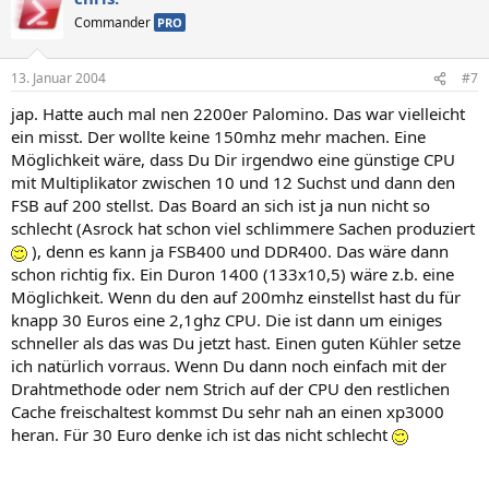
Commander
PRO
13. Januar 2004
#7
jap. Hatte auch mal nen 2200er Palomino. Das war vielleicht
ein misst. Der wollte keine 150mhz mehr machen. Eine
Möglichkeit wäre, dass Du Dir irgendwo eine günstige CPU
mit Multiplikator zwischen 10 und 12 Suchst und dann den
FSB auf 200 stellst. Das Board an sich ist ja nun nicht so
schlecht (Asrock hat schon viel schlimmere Sachen produziert
), denn es kann ja FSB400 und DDR400. Das wäre dann
schon richtig fix. Ein Duron 1400 (133x10,5) wäre z.b. eine
Möglichkeit. Wenn du den auf 200mhz einstellst hast du für
knapp 30 Euros eine 2,1ghz CPU. Die ist dann um einiges
schneller als das was Du jetzt hast. Einen guten Kühler setze
ich natürlich vorraus. Wenn Du dann noch einfach mit der
Drahtmethode oder nem Strich auf der CPU den restlichen
Cache freischaltest kommst Du sehr nah an einen xp3000
heran. Für 30 Euro denke ich ist das nicht schlecht