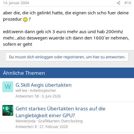
14. Januar 2004
#10
aber die, die ich gelinkt hatte, die eignen sich scho fuer deine
prozedur
?
edit:wenn dann geb ich 3 euro mehr aus und hab 200mhz
mehr...also deswegen wuerde ich dann den 1600´er nehmen,
sofern er geht
Du musst dich einloggen oder registrieren, um hier zu antworten.
Ähnliche Themen
G.Skill Aegis übertakten
W
will-lee
Arbeitsspeicher
Antworten
58
3. Juni 2026
Geht starkes Übertakten krass auf die
Langlebigkeit einer GPU?
MeisterJoda
Grafikkarten: Overclocking
Antworten
8
27. Februar 2026