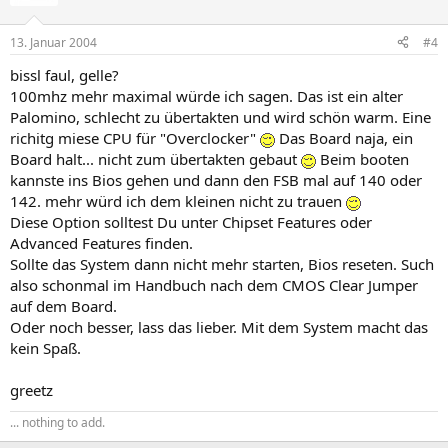
13. Januar 2004
#4
bissl faul, gelle?
100mhz mehr maximal würde ich sagen. Das ist ein alter
Palomino, schlecht zu übertakten und wird schön warm. Eine
richitg miese CPU für "Overclocker"
Das Board naja, ein
Board halt... nicht zum übertakten gebaut
Beim booten
kannste ins Bios gehen und dann den FSB mal auf 140 oder
142. mehr würd ich dem kleinen nicht zu trauen
Diese Option solltest Du unter Chipset Features oder
Advanced Features finden.
Sollte das System dann nicht mehr starten, Bios reseten. Such
also schonmal im Handbuch nach dem CMOS Clear Jumper
auf dem Board.
Oder noch besser, lass das lieber. Mit dem System macht das
kein Spaß.
greetz
... nothing to add.