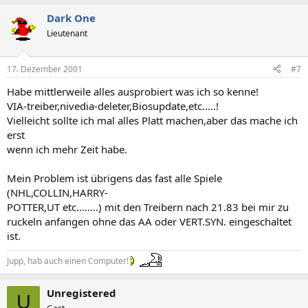
Dark One
Lieutenant
17. Dezember 2001
#7
Habe mittlerweile alles ausprobiert was ich so kenne!
VIA-treiber,nivedia-deleter,Biosupdate,etc.....!
Vielleicht sollte ich mal alles Platt machen,aber das mache ich
erst
wenn ich mehr Zeit habe.
Mein Problem ist übrigens das fast alle Spiele
(NHL,COLLIN,HARRY-
POTTER,UT etc........) mit den Treibern nach 21.83 bei mir zu
ruckeln anfangen ohne das AA oder VERT.SYN. eingeschaltet
ist.
Jupp, hab auch einen Computer!
Unregistered
U