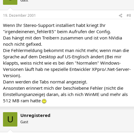
Gast
19. Dezember 2001
#8
Wenn Ihr Stereo-Support installiert habt kriegt Ihr
"irgendeinenen_fehler85" beim Aufrufen der Config.
Das hängt mit den Treibern zusammen und ist von NVidia
noch nicht gefixed.
Die Fehlermeldung bekommt man nicht mehr, wenn man die
Sprache auf dem Desktop auf US-Englisch ändert (Bei mir
klappts, weiss nicht wie es bei den "Normalen" Windows-
Versionen läuft hab ne spezielle Entwickler XPpro/.Net-Server-
Version).
Dann werden die Tabs normal angezeigt.
Ansonsten erinnert mich der beschiebene Fehler (nicht die
Einstellungsanzeige) daran, als ich nich WinME und mehr als
512 MB ram hatte
Unregistered
U
Gast