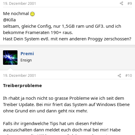
19. Dezember 2001
#9
Me nochmal
@Killa
seltsam, gleiche Config, nur 1,5GB ram und GF3. und ich
bekomme Frameraten 190+ raus.
Hast Dein System evtl. mit nem anderen Proggy zerschossen?
Premi
Ensign
19. Dezember 2001
#10
Treiberprobleme
Ih rhabt ja noch nicht so grasse Probleme wie ich seit dem
Treiber Update. Bei mir friert das System auf Windows Ebene
ohne Grund ein und dann geht nix mehr.
Falls ihr irgendwelche Tips hat um diesen Fehler
auszuschalten dann meldet euch doch mal bei mir! Habe