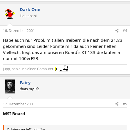
Dark One
Lieutenant
16. Dezember 2001
#4
Habe auch nur Probl. mit allen Treibern die nach dem 21.83
gekommen sind.Leider konnte mir da auch keiner helfen!
Vielleicht liegt das am unseren Board`s KT 133 die laufenja
nur mit 100èrFSB.
Jupp, hab auch einen Computer!
Fairy
thats my life
17. Dezember 2001
#5
MSI Board
Original erstellt von tim