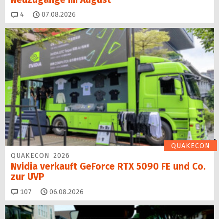
Kommentare
4
07.08.2026
QUAKECON
QUAKECON 2026
Nvidia verkauft GeForce RTX 5090 FE und Co.
zur UVP
Kommentare
107
06.08.2026