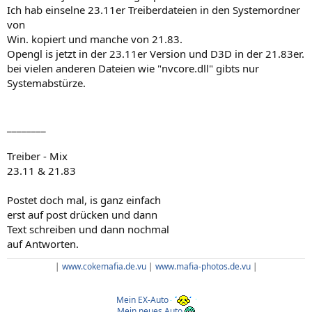
Ich hab einselne 23.11er Treiberdateien in den Systemordner
von
Win. kopiert und manche von 21.83.
Opengl is jetzt in der 23.11er Version und D3D in der 21.83er.
bei vielen anderen Dateien wie "nvcore.dll" gibts nur
Systemabstürze.
________
Treiber - Mix
23.11 & 21.83
Postet doch mal, is ganz einfach
erst auf post drücken und dann
Text schreiben und dann nochmal
auf Antworten.
|
www.cokemafia.de.vu
|
www.mafia-photos.de.vu
|
Mein EX-Auto
Mein neues Auto