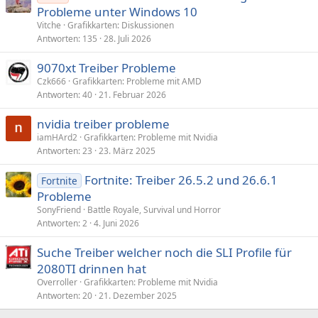
Probleme unter Windows 10
Vitche
Grafikkarten: Diskussionen
Antworten
135
28. Juli 2026
9070xt Treiber Probleme
Czk666
Grafikkarten: Probleme mit AMD
Antworten
40
21. Februar 2026
nvidia treiber probleme
iamHArd2
Grafikkarten: Probleme mit Nvidia
Antworten
23
23. März 2025
Fortnite: Treiber 26.5.2 und 26.6.1
Fortnite
Probleme
SonyFriend
Battle Royale, Survival und Horror
Antworten
2
4. Juni 2026
Suche Treiber welcher noch die SLI Profile für
2080TI drinnen hat
Overroller
Grafikkarten: Probleme mit Nvidia
Antworten
20
21. Dezember 2025