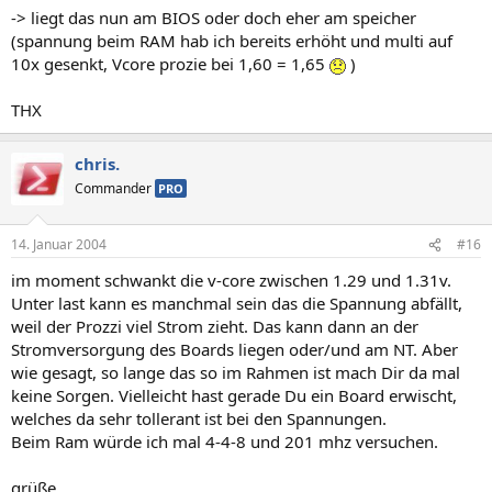
-> liegt das nun am BIOS oder doch eher am speicher
(spannung beim RAM hab ich bereits erhöht und multi auf
10x gesenkt, Vcore prozie bei 1,60 = 1,65
)
THX
chris.
Commander
PRO
14. Januar 2004
#16
im moment schwankt die v-core zwischen 1.29 und 1.31v.
Unter last kann es manchmal sein das die Spannung abfällt,
weil der Prozzi viel Strom zieht. Das kann dann an der
Stromversorgung des Boards liegen oder/und am NT. Aber
wie gesagt, so lange das so im Rahmen ist mach Dir da mal
keine Sorgen. Vielleicht hast gerade Du ein Board erwischt,
welches da sehr tollerant ist bei den Spannungen.
Beim Ram würde ich mal 4-4-8 und 201 mhz versuchen.
grüße