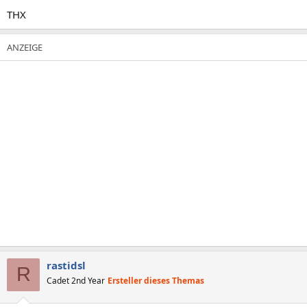
THX
rastidsl
R
Cadet 2nd Year
Ersteller dieses Themas