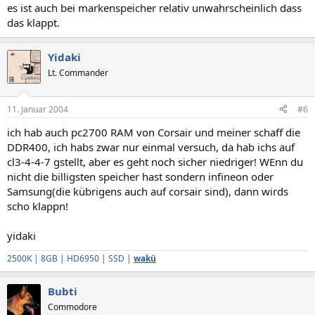
es ist auch bei markenspeicher relativ unwahrscheinlich dass
das klappt.
Yidaki
Lt. Commander
11. Januar 2004
#6
ich hab auch pc2700 RAM von Corsair und meiner schaff die
DDR400, ich habs zwar nur einmal versuch, da hab ichs auf
cl3-4-4-7 gstellt, aber es geht noch sicher niedriger! WEnn du
nicht die billigsten speicher hast sondern infineon oder
Samsung(die kübrigens auch auf corsair sind), dann wirds
scho klappn!
yidaki
2500K | 8GB | HD6950 | SSD |
wakü
Bubti
Commodore