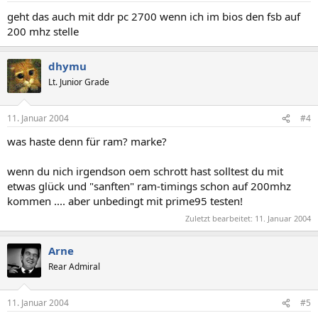
geht das auch mit ddr pc 2700 wenn ich im bios den fsb auf
200 mhz stelle
dhymu
Lt. Junior Grade
11. Januar 2004
#4
was haste denn für ram? marke?
wenn du nich irgendson oem schrott hast solltest du mit
etwas glück und "sanften" ram-timings schon auf 200mhz
kommen .... aber unbedingt mit prime95 testen!
Zuletzt bearbeitet:
11. Januar 2004
Arne
Rear Admiral
11. Januar 2004
#5