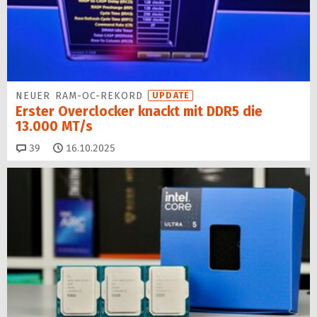
NEUER RAM-OC-REKORD
UPDATE
Erster Overclocker knackt mit DDR5 die
13.000 MT/s
Kommentare
39
16.10.2025