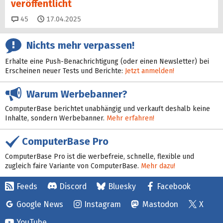
veröffentlicht
Kommentare
45
17.04.2025
Nichts mehr verpassen!
Erhalte eine Push-Benachrichtigung (oder einen Newsletter) bei
Erscheinen neuer Tests und Berichte:
Jetzt anmelden!
Warum Werbebanner?
ComputerBase berichtet unabhängig und verkauft deshalb keine
Inhalte, sondern Werbebanner.
Mehr erfahren!
ComputerBase Pro
ComputerBase Pro ist die werbefreie, schnelle, flexible und
zugleich faire Variante von ComputerBase.
Mehr dazu!
Feeds
Discord
Bluesky
Facebook
Google News
Instagram
Mastodon
X
YouTube