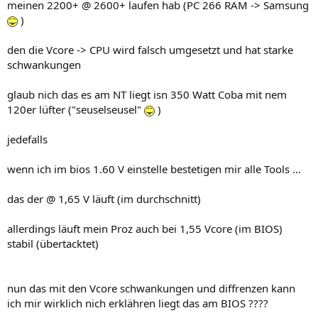
meinen 2200+ @ 2600+ laufen hab (PC 266 RAM -> Samsung
)
den die Vcore -> CPU wird falsch umgesetzt und hat starke
schwankungen
glaub nich das es am NT liegt isn 350 Watt Coba mit nem
120er lüfter ("seuselseusel"
)
jedefalls
wenn ich im bios 1.60 V einstelle bestetigen mir alle Tools ...
das der @ 1,65 V läuft (im durchschnitt)
allerdings läuft mein Proz auch bei 1,55 Vcore (im BIOS)
stabil (übertacktet)
nun das mit den Vcore schwankungen und diffrenzen kann
ich mir wirklich nich erklähren liegt das am BIOS ????