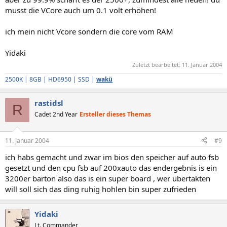
musst die VCore auch um 0.1 volt erhöhen!
ich mein nicht Vcore sondern die core vom RAM
Yidaki
Zuletzt bearbeitet:
11. Januar 2004
2500K | 8GB | HD6950 | SSD |
wakü
rastidsl
R
Cadet 2nd Year
Ersteller dieses Themas
11. Januar 2004
#9
ich habs gemacht und zwar im bios den speicher auf auto fsb
gesetzt und den cpu fsb auf 200xauto das endergebnis is ein
3200er barton also das is ein super board , wer übertakten
will soll sich das ding ruhig hohlen bin super zufrieden
Yidaki
Lt. Commander