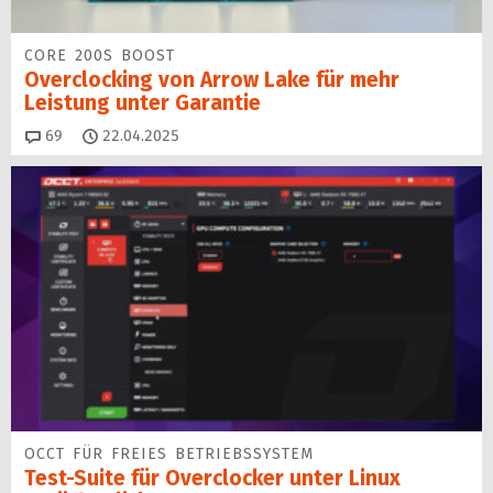
CORE 200S BOOST
Overclocking von Arrow Lake für mehr
Leistung unter Garantie
Kommentare
69
22.04.2025
OCCT FÜR FREIES BETRIEBSSYSTEM
Test-Suite für Overclocker unter Linux