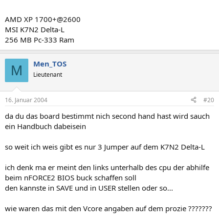
AMD XP 1700+@2600
MSI K7N2 Delta-L
256 MB Pc-333 Ram
Men_TOS
M
Lieutenant
16. Januar 2004
#20
da du das board bestimmt nich second hand hast wird sauch
ein Handbuch dabeisein
so weit ich weis gibt es nur 3 Jumper auf dem K7N2 Delta-L
ich denk ma er meint den links unterhalb des cpu der abhilfe
beim nFORCE2 BIOS buck schaffen soll
den kannste in SAVE und in USER stellen oder so...
wie waren das mit den Vcore angaben auf dem prozie ???????