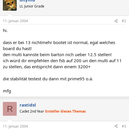
Lt. Junior Grade
11. Januar 2004
#2
hi.
dass er bei 13 nichtmehr bootet ist normal, egal welches
board du hast!
den multi kannste beim barton nich ueber 12.5 stellen!
ich würd dir empfehlen den fsb auf 200 un den multi auf 11
zu stellen, das entspricht dann einem 3200+
die stabilität testest du dann mit prime95 o.ä.
mfg
rastidsl
R
Cadet 2nd Year
Ersteller dieses Themas
11. Januar 2004
#3