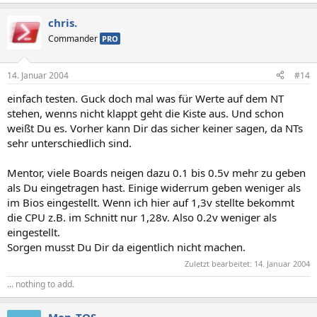
chris.
Commander
PRO
14. Januar 2004
#14
einfach testen. Guck doch mal was für Werte auf dem NT
stehen, wenns nicht klappt geht die Kiste aus. Und schon
weißt Du es. Vorher kann Dir das sicher keiner sagen, da NTs
sehr unterschiedlich sind.
Mentor, viele Boards neigen dazu 0.1 bis 0.5v mehr zu geben
als Du eingetragen hast. Einige widerrum geben weniger als
im Bios eingestellt. Wenn ich hier auf 1,3v stellte bekommt
die CPU z.B. im Schnitt nur 1,28v. Also 0.2v weniger als
eingestellt.
Sorgen musst Du Dir da eigentlich nicht machen.
Zuletzt bearbeitet:
14. Januar 2004
... nothing to add.