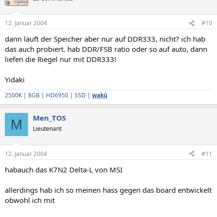
12. Januar 2004
#10
dann läuft der Speicher aber nur auf DDR333, nicht? ich hab
das auch probiert. hab DDR/FSB ratio oder so auf auto, dann
liefen die Riegel nur mit DDR333!
Yidaki
2500K | 8GB | HD6950 | SSD |
wakü
Men_TOS
M
Lieutenant
12. Januar 2004
#11
habauch das K7N2 Delta-L von MSI
allerdings hab ich so meinen hass gegen das board entwickelt
obwohl ich mit