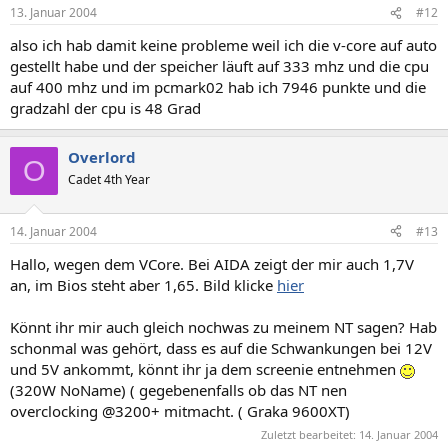
13. Januar 2004
#12
also ich hab damit keine probleme weil ich die v-core auf auto
gestellt habe und der speicher läuft auf 333 mhz und die cpu
auf 400 mhz und im pcmark02 hab ich 7946 punkte und die
gradzahl der cpu is 48 Grad
Overlord
O
Cadet 4th Year
14. Januar 2004
#13
Hallo, wegen dem VCore. Bei AIDA zeigt der mir auch 1,7V
an, im Bios steht aber 1,65. Bild klicke
hier
Könnt ihr mir auch gleich nochwas zu meinem NT sagen? Hab
schonmal was gehört, dass es auf die Schwankungen bei 12V
und 5V ankommt, könnt ihr ja dem screenie entnehmen
(320W NoName) ( gegebenenfalls ob das NT nen
overclocking @3200+ mitmacht. ( Graka 9600XT)
Zuletzt bearbeitet:
14. Januar 2004