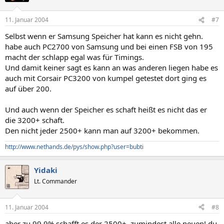
11. Januar 2004
#7
Selbst wenn er Samsung Speicher hat kann es nicht gehn.
habe auch PC2700 von Samsung und bei einen FSB von 195
macht der schlapp egal was für Timings.
Und damit keiner sagt es kann an was anderen liegen habe es
auch mit Corsair PC3200 von kumpel getestet dort ging es
auf über 200.
Und auch wenn der Speicher es schaft heißt es nicht das er
die 3200+ schaft.
Den nicht jeder 2500+ kann man auf 3200+ bekommen.
http://www.nethands.de/pys/show.php?user=bubti
Yidaki
Lt. Commander
11. Januar 2004
#8
aber zu 99.9% schafft es der 2500+, zumindest alle neuen! du