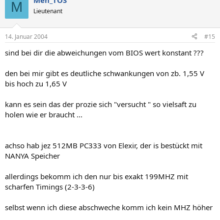
Men_TOS
M
Lieutenant
14. Januar 2004
#15
sind bei dir die abweichungen vom BIOS wert konstant ???
den bei mir gibt es deutliche schwankungen von zb. 1,55 V
bis hoch zu 1,65 V
kann es sein das der prozie sich "versucht " so vielsaft zu
holen wie er braucht ...
achso hab jez 512MB PC333 von Elexir, der is bestückt mit
NANYA Speicher
allerdings bekomm ich den nur bis exakt 199MHZ mit
scharfen Timings (2-3-3-6)
selbst wenn ich diese abschweche komm ich kein MHZ höher