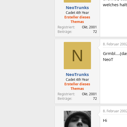
welches halt
NeoTrunks
Cadet 4th Year
Ersteller dieses
Themas
Registriert
Okt. 2001
Beiträge
72
8. Februar 200
N
Grmbl....(da
NeoT
NeoTrunks
Cadet 4th Year
Ersteller dieses
Themas
Registriert
Okt. 2001
Beiträge
72
8. Februar 200
Hi