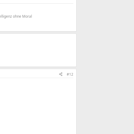
elligenz ohne Moral
#12