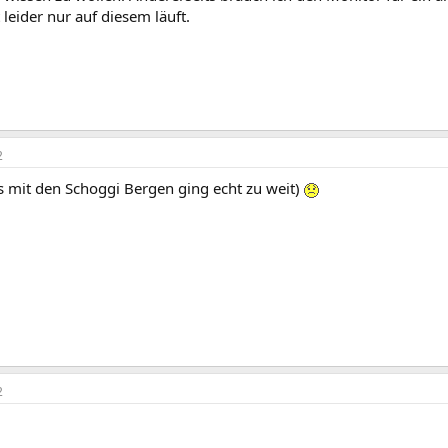
 leider nur auf diesem läuft.
2
s mit den Schoggi Bergen ging echt zu weit)
2