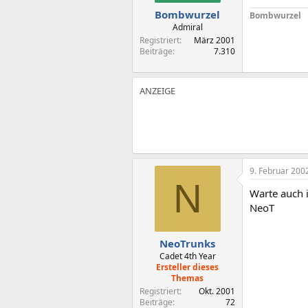
Bombwurzel
Bombwurzel
Admiral
Registriert
März 2001
Beiträge
7.310
9. Februar 200
N
Warte auch 
NeoT
NeoTrunks
Cadet 4th Year
Ersteller dieses
Themas
Registriert
Okt. 2001
Beiträge
72