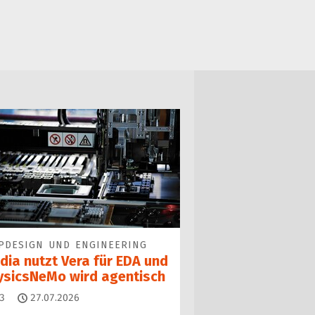
PDESIGN UND ENGINEERING
dia nutzt Vera für EDA und
ysicsNeMo wird agentisch
Kommentare
3
27.07.2026