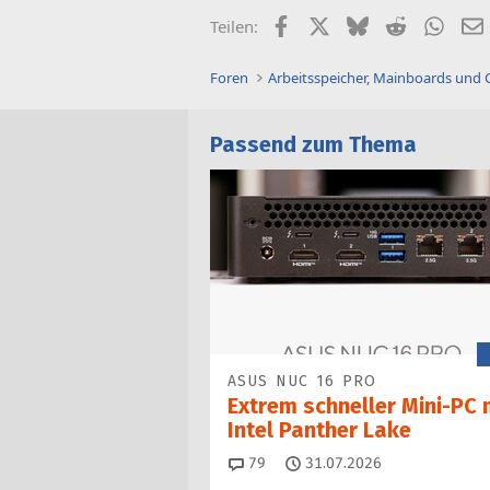
Facebook
X (Twitter)
Bluesky
Reddit
What
Teilen:
Foren
Arbeitsspeicher, Mainboards und
Passend zum Thema
ASUS NUC 16 PRO
Extrem schneller Mini-PC 
Intel Panther Lake
Kommentare
79
31.07.2026