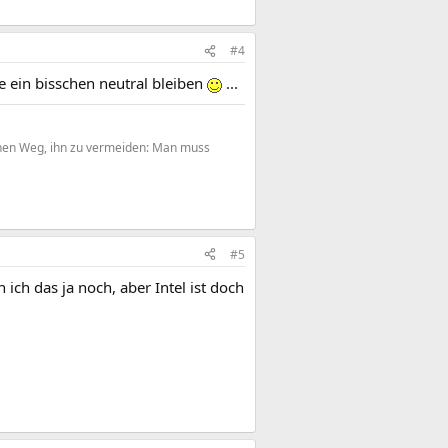
#4
te ein bisschen neutral bleiben
...
einen Weg, ihn zu vermeiden: Man muss
#5
 ich das ja noch, aber Intel ist doch