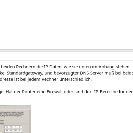
 beiden Rechnern die IP Daten, wie sie unten im Anhang stehen.
e, Standardgateway, und bevorzugter DNS-Server muß bei beiden
dresse ist bei jedem Rechner unterschiedlich.
e: Hat der Router eine Firewall oder sind dort IP-Bereiche für d