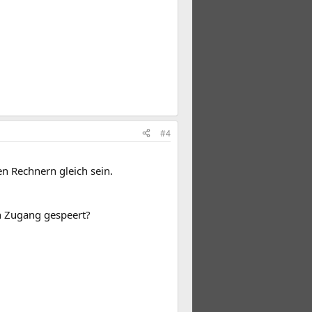
#4
 Rechnern gleich sein.
en Zugang gespeert?