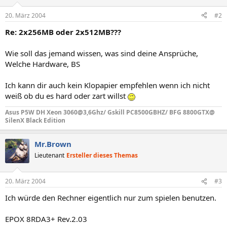
20. März 2004
#2
Re: 2x256MB oder 2x512MB???
Wie soll das jemand wissen, was sind deine Ansprüche,
Welche Hardware, BS
Ich kann dir auch kein Klopapier empfehlen wenn ich nicht
weiß ob du es hard oder zart willst
Asus P5W DH Xeon 3060@3,6Ghz/ Gskill PC8500GBHZ/ BFG 8800GTX@
SilenX Black Edition
Mr.Brown
Lieutenant
Ersteller dieses Themas
20. März 2004
#3
Ich würde den Rechner eigentlich nur zum spielen benutzen.
EPOX 8RDA3+ Rev.2.03