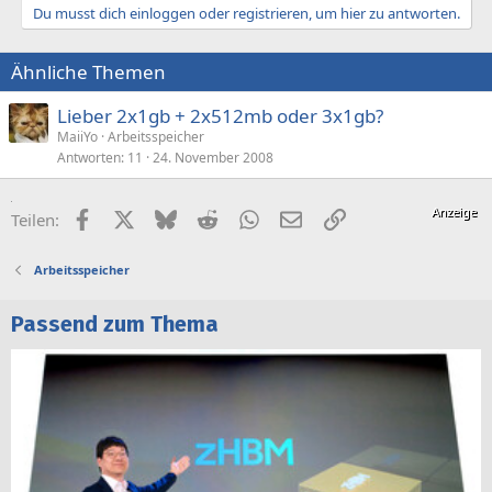
Du musst dich einloggen oder registrieren, um hier zu antworten.
Ähnliche Themen
Lieber 2x1gb + 2x512mb oder 3x1gb?
MaiiYo
Arbeitsspeicher
Antworten
11
24. November 2008
Facebook
X (Twitter)
Bluesky
Reddit
WhatsApp
E-Mail
Link
Teilen:
Arbeitsspeicher
Passend zum Thema