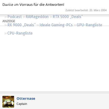
Regeln
Danke im Vorraus für die Antworten!
Zuletzt bearbeitet:
20. März 2004
Podcast
RAMageddon
RTX 5000 „Deals“
RX 9000 „Deals“
Ideale Gaming-PCs
GPU-Rangliste
CPU-Rangliste
Otternase
Captain