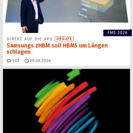
FMS 2026
DIREKT AUF DIE XPU
UPDATE
Samsungs zHBM soll HBM5 um Längen
schlagen
Kommentare
102
09.08.2026