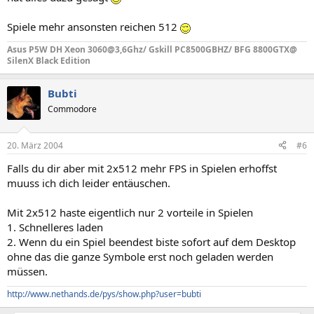
Spiele mehr ansonsten reichen 512
Asus P5W DH Xeon 3060@3,6Ghz/ Gskill PC8500GBHZ/ BFG 8800GTX@
SilenX Black Edition
Bubti
Commodore
20. März 2004
#6
Falls du dir aber mit 2x512 mehr FPS in Spielen erhoffst
muuss ich dich leider entäuschen.
Mit 2x512 haste eigentlich nur 2 vorteile in Spielen
1. Schnelleres laden
2. Wenn du ein Spiel beendest biste sofort auf dem Desktop
ohne das die ganze Symbole erst noch geladen werden
müssen.
http://www.nethands.de/pys/show.php?user=bubti