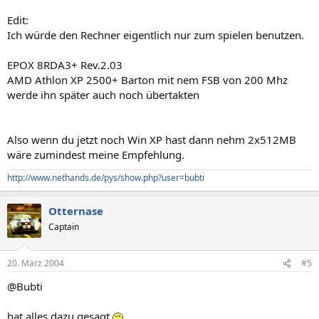
Edit:
Ich würde den Rechner eigentlich nur zum spielen benutzen.
EPOX 8RDA3+ Rev.2.03
AMD Athlon XP 2500+ Barton mit nem FSB von 200 Mhz
werde ihn später auch noch übertakten
Also wenn du jetzt noch Win XP hast dann nehm 2x512MB
wäre zumindest meine Empfehlung.
http://www.nethands.de/pys/show.php?user=bubti
Otternase
Captain
20. März 2004
#5
@Bubti
hat alles dazu gesagt