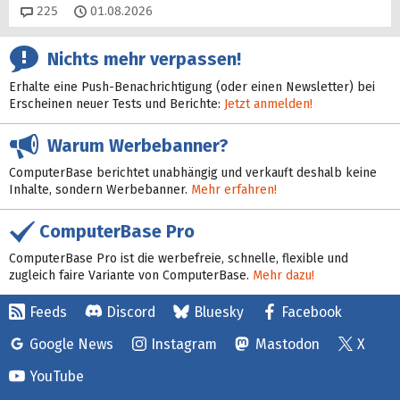
Kommentare
225
01.08.2026
Nichts mehr verpassen!
Erhalte eine Push-Benachrichtigung (oder einen Newsletter) bei
Erscheinen neuer Tests und Berichte:
Jetzt anmelden!
Warum Werbebanner?
ComputerBase berichtet unabhängig und verkauft deshalb keine
Inhalte, sondern Werbebanner.
Mehr erfahren!
ComputerBase Pro
ComputerBase Pro ist die werbefreie, schnelle, flexible und
zugleich faire Variante von ComputerBase.
Mehr dazu!
Feeds
Discord
Bluesky
Facebook
Google News
Instagram
Mastodon
X
YouTube