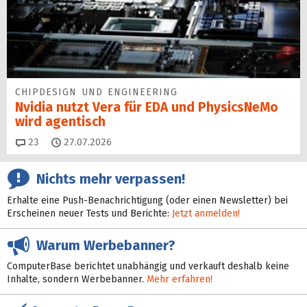
CHIPDESIGN UND ENGINEERING
Nvidia nutzt Vera für EDA und PhysicsNeMo
wird agentisch
Kommentare
23
27.07.2026
Nichts mehr verpassen!
Erhalte eine Push-Benachrichtigung (oder einen Newsletter) bei
Erscheinen neuer Tests und Berichte:
Jetzt anmelden!
Warum Werbebanner?
ComputerBase berichtet unabhängig und verkauft deshalb keine
Inhalte, sondern Werbebanner.
Mehr erfahren!