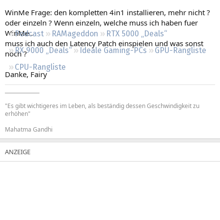
Regeln
WinMe Frage: den kompletten 4in1 installieren, mehr nicht ?
oder einzeln ? Wenn einzeln, welche muss ich haben fuer
WinMe..
Podcast
RAMageddon
RTX 5000 „Deals“
muss ich auch den Latency Patch einspielen und was sonst
RX 9000 „Deals“
Ideale Gaming-PCs
GPU-Rangliste
noch ?
CPU-Rangliste
Danke, Fairy
______________
"Es gibt wichtigeres im Leben, als beständig dessen Geschwindigkeit zu
erhöhen"
Mahatma Gandhi