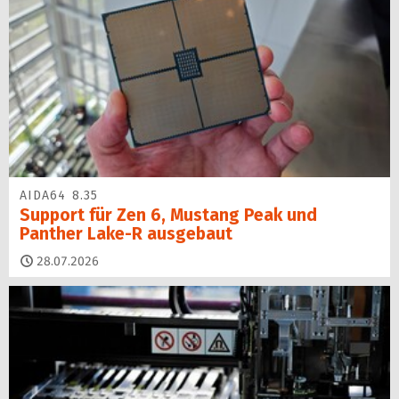
AIDA64 8.35
Support für Zen 6, Mustang Peak und
Panther Lake-R ausgebaut
28.07.2026