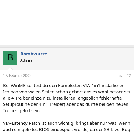
Bombwurzel
B
Admiral
17. Februar 2002
#2
Bei WinME solltest du den kompletten VIA 4in1 installieren.
Ich hab von vielen Seiten schon gehört das es wohl besser sei
alle 4 Treiber einzeln zu installieren (angeblich fehlerhafte
Setuproutine der 4in1 Treiber) aber das dürfte bei den neuen
Treiber gefixt sein.
VIA-Latency Patch ist auch wichtig, bringt aber nur was, wenn
auch ein gefixtes BIOS eingespielt wurde, da der SB-Live! Bug