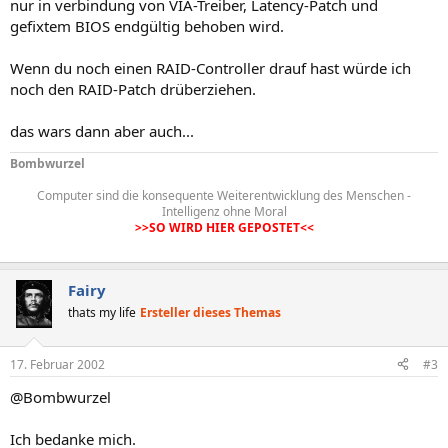
nur in verbindung von VIA-Treiber, Latency-Patch und
gefixtem BIOS endgültig behoben wird.
Wenn du noch einen RAID-Controller drauf hast würde ich
noch den RAID-Patch drüberziehen.
das wars dann aber auch...
Bombwurzel
Computer sind die konsequente Weiterentwicklung des Menschen -
Intelligenz ohne Moral
>>SO WIRD HIER GEPOSTET<<
Fairy
thats my life
Ersteller dieses Themas
17. Februar 2002
#3
@Bombwurzel
Ich bedanke mich.