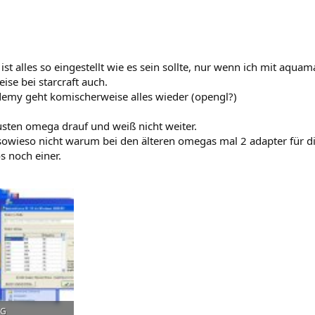
 ist alles so eingestellt wie es sein sollte, nur wenn ich mit aqua
se bei starcraft auch.
ademy geht komischerweise alles wieder (opengl?)
sten omega drauf und weiß nicht weiter.
sowieso nicht warum bei den älteren omegas mal 2 adapter für die
os noch einer.
PG