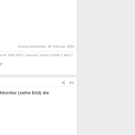
Zuletzt bearbeitet:
28. Februar 2004
on KC 3000 4TB // Seasonic Vertex 1000W // Win11
?"
#4
 Monitor (siehe Bild) die