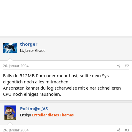
thorger
Lt. Junior Grade
26. Januar 2004
#2
Falls du 512MB Ram oder mehr hast, sollte dein Sys
eigentlich noch alles mitmachen.
Ansonsten kannst du logischerweise mit einer schnelleren
CPU noch einiges rausholen.
Po§tm@n_VS
Ensign
Ersteller dieses Themas
26. Januar 2004
#3