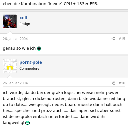
eben die Kombination "kleine" CPU + 133er FSB.
xell
Ensign
26. Januar 2004
#15
genau so wie ich
porn()pole
Commodore
26. Januar 2004
#16
ich würde, da du bei der graka logischerweise mehr power
brauchst, gleich dicke aufrüsten, dann biste widda ne zeit lang
up to date.... wie gesagt, neues board müsste dann halt auch
her.... speicher und prozz auch .... das läpert sich, aber sonst
ist deine graka einfach unterfordert..... dann wird ihr
langweilig!