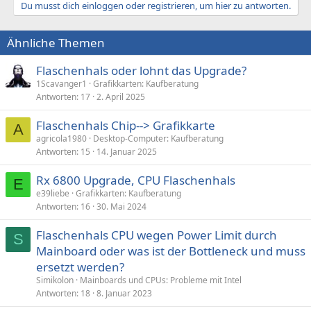
Du musst dich einloggen oder registrieren, um hier zu antworten.
Ähnliche Themen
Flaschenhals oder lohnt das Upgrade?
1Scavanger1
Grafikkarten: Kaufberatung
Antworten
17
2. April 2025
Flaschenhals Chip--> Grafikkarte
A
agricola1980
Desktop-Computer: Kaufberatung
Antworten
15
14. Januar 2025
Rx 6800 Upgrade, CPU Flaschenhals
E
e39liebe
Grafikkarten: Kaufberatung
Antworten
16
30. Mai 2024
Flaschenhals CPU wegen Power Limit durch
S
Mainboard oder was ist der Bottleneck und muss
ersetzt werden?
Simikolon
Mainboards und CPUs: Probleme mit Intel
Antworten
18
8. Januar 2023