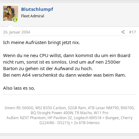
Blutschlumpf
Fleet Admiral
26. Januar 2004
#17
Ich meine Aufrüsten bringt jetzt nix.
Wenn du ne neu CPU willst, dann kommst du um ein Board
nicht rum, sonst ist es sinnlos. Und um auf nen 2500er
Barton zu gehen ist der Aufwand zu hoch.
Bei nem A64 verschenkst du dann wieder was beim Ram.
Also lass es so.
Innen: R5-5600G, MSI B350 Carbon, 32GB Ram, 4TB Lexar NM790, RX6700,
BQ Straight Power 400W, TR Macho, W11 Pro
Außen: NZXT Phantom, HP Pavilion 32, Logitech MX518 + Bungee, Cherry
G224/86 - DS215j + 2x 6TB Intenso