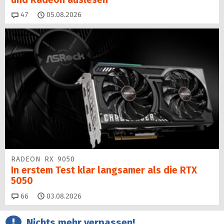
Kommentare
47
05.08.2026
RADEON RX 9050
In erstem Test klar langsamer als die RTX
5050
Kommentare
66
03.08.2026
Nichts mehr verpassen!