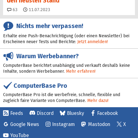
den neusten Stand
Kommentare
63
11.07.2023
Nichts mehr verpassen!
Erhalte eine Push-Benachrichtigung (oder einen Newsletter) bei
Erscheinen neuer Tests und Berichte:
Jetzt anmelden!
Warum Werbebanner?
ComputerBase berichtet unabhängig und verkauft deshalb keine
Inhalte, sondern Werbebanner.
Mehr erfahren!
ComputerBase Pro
ComputerBase Pro ist die werbefreie, schnelle, flexible und
zugleich faire Variante von ComputerBase.
Mehr dazu!
Feeds
Discord
Bluesky
Facebook
Google News
Instagram
Mastodon
X
YouTube