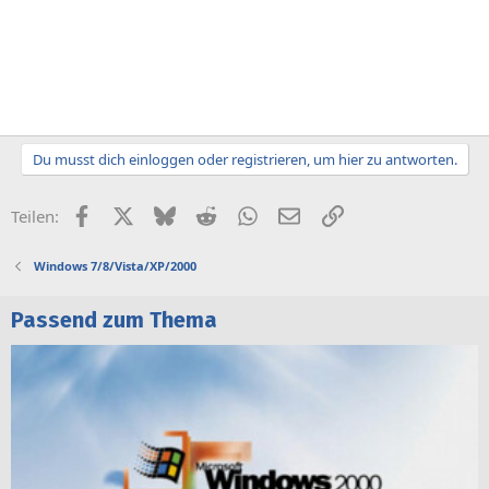
Du musst dich einloggen oder registrieren, um hier zu antworten.
Facebook
X (Twitter)
Bluesky
Reddit
WhatsApp
E-Mail
Link
Teilen:
Windows 7/8/Vista/XP/2000
Passend zum Thema