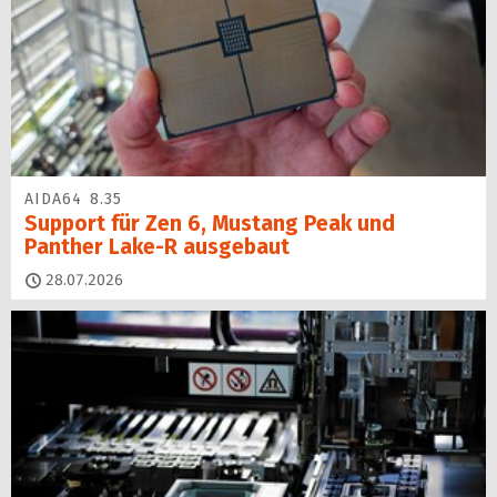
AIDA64 8.35
Support für Zen 6, Mustang Peak und
Panther Lake-R ausgebaut
28.07.2026