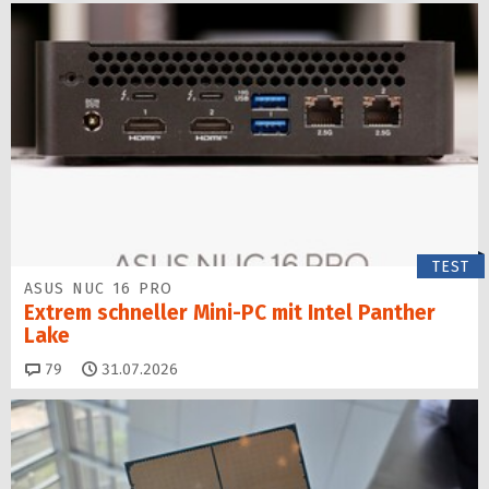
TEST
ASUS NUC 16 PRO
Extrem schneller Mini-PC mit Intel Panther
Lake
Kommentare
79
31.07.2026