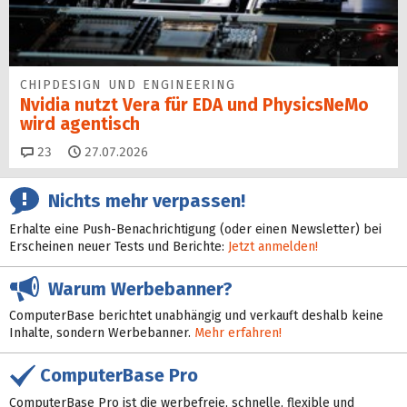
CHIPDESIGN UND ENGINEERING
Nvidia nutzt Vera für EDA und PhysicsNeMo
wird agentisch
Kommentare
23
27.07.2026
Nichts mehr verpassen!
Erhalte eine Push-Benachrichtigung (oder einen Newsletter) bei
Erscheinen neuer Tests und Berichte:
Jetzt anmelden!
Warum Werbebanner?
ComputerBase berichtet unabhängig und verkauft deshalb keine
Inhalte, sondern Werbebanner.
Mehr erfahren!
ComputerBase Pro
ComputerBase Pro ist die werbefreie, schnelle, flexible und