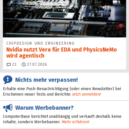
CHIPDESIGN UND ENGINEERING
Nvidia nutzt Vera für EDA und PhysicsNeMo
wird agentisch
Kommentare
23
27.07.2026
Nichts mehr verpassen!
Erhalte eine Push-Benachrichtigung (oder einen Newsletter) bei
Erscheinen neuer Tests und Berichte:
Jetzt anmelden!
Warum Werbebanner?
ComputerBase berichtet unabhängig und verkauft deshalb keine
Inhalte, sondern Werbebanner.
Mehr erfahren!