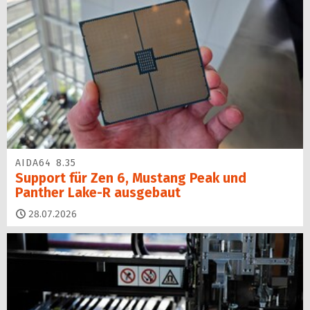
AIDA64 8.35
Support für Zen 6, Mustang Peak und
Panther Lake-R ausgebaut
28.07.2026