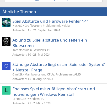
Ähnliche Themen
Spiel Abstürze und Hardware Fehler 141
Neck82
Grafikkarten: Probleme mit Nvidia
Antworten
15
21. September 2024
Ab und zu Spiel abstürze und selten ein
Bluescreen
Kampfschwein
Windows 11
Antworten
10
28. Mai 2024
Ständige Abstürze liegt es am Spiel oder System?
G
+ Netzteil Frage
Gimli2k
Mainboards und CPUs: Probleme mit AMD
Antworten
15
8. August 2023
Endloses Spiel mit zufälligen Abstürzen und
L
notwendigem Windows Reinstall
LennoGee
Windows 10
Antworten
25
7. März 2023