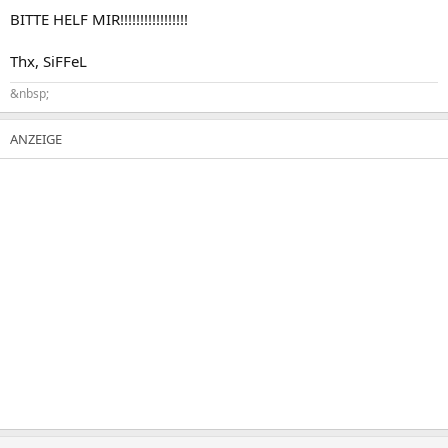
BITTE HELF MIR!!!!!!!!!!!!!!!!!
Thx, SiFFeL
&nbsp;