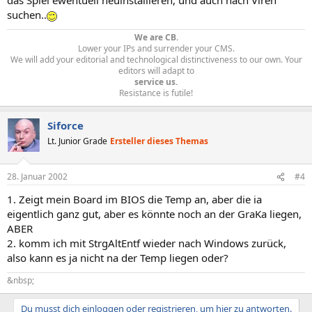
suchen..
We are CB.
Lower your IPs and surrender your CMS.
We will add your editorial and technological distinctiveness to our own. Your
editors will adapt to
service us.
Resistance is futile!​
Siforce
Lt. Junior Grade
Ersteller dieses Themas
28. Januar 2002
#4
1. Zeigt mein Board im BIOS die Temp an, aber die ia
eigentlich ganz gut, aber es könnte noch an der GraKa liegen,
ABER
2. komm ich mit StrgAltEntf wieder nach Windows zurück,
also kann es ja nicht na der Temp liegen oder?
&nbsp;
Du musst dich einloggen oder registrieren, um hier zu antworten.