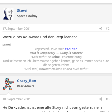
Stewi
Space Cowboy
17. September 2001
#2
Wozu gibts Ad-aware und den RegCleaner?
Stewi
registered Linux-User
#121867
Pain is Temporary ..... Glory is Forever
"Geht nicht"
ist
keine
Fehlermeldung
Und selbst wenn ich übers Wasser gehen könnte, gäbe es immer noch Leute
die sagen würden:
"Guck mal, schwimmen kann er also auch nicht."
Crazy_Bon
Rear Admiral
18. September 2001
#3
He Dirkvader, ist ist eine alte Story nicht von gestern, nein