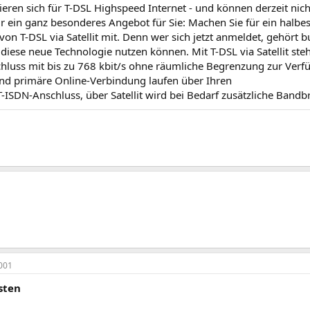
sieren sich für T-DSL Highspeed Internet - und können derzeit ni
 ein ganz besonderes Angebot für Sie: Machen Sie für ein halbes
 von T-DSL via Satellit mit. Denn wer sich jetzt anmeldet, gehört
diese neue Technologie nutzen können. Mit T-DSL via Satellit ste
hluss mit bis zu 768 kbit/s ohne räumliche Begrenzung zur Verfü
nd primäre Online-Verbindung laufen über Ihren
T-ISDN-Anschluss, über Satellit wird bei Bedarf zusätzliche Bandb
001
sten