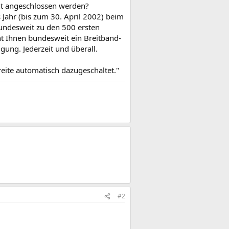
cht angeschlossen werden?
 Jahr (bis zum 30. April 2002) beim
 bundesweit zu den 500 ersten
ht Ihnen bundesweit ein Breitband-
gung. Jederzeit und überall.
reite automatisch dazugeschaltet."
#2